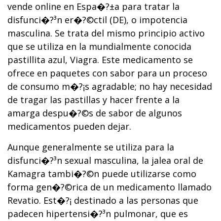
vende online en Espa�?±a para tratar la
disfunci�?³n er�?©ctil (DE), o impotencia
masculina. Se trata del mismo principio activo
que se utiliza en la mundialmente conocida
pastillita azul, Viagra. Este medicamento se
ofrece en paquetes con sabor para un proceso
de consumo m�?¡s agradable; no hay necesidad
de tragar las pastillas y hacer frente a la
amarga despu�?©s de sabor de algunos
medicamentos pueden dejar.
Aunque generalmente se utiliza para la
disfunci�?³n sexual masculina, la jalea oral de
Kamagra tambi�?©n puede utilizarse como
forma gen�?©rica de un medicamento llamado
Revatio. Est�?¡ destinado a las personas que
padecen hipertensi�?³n pulmonar, que es