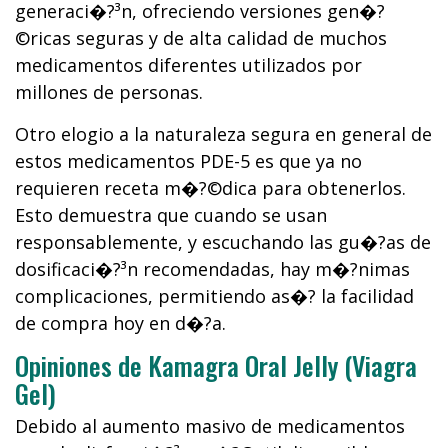
generaci�?³n, ofreciendo versiones gen�?
©ricas seguras y de alta calidad de muchos
medicamentos diferentes utilizados por
millones de personas.
Otro elogio a la naturaleza segura en general de
estos medicamentos PDE-5 es que ya no
requieren receta m�?©dica para obtenerlos.
Esto demuestra que cuando se usan
responsablemente, y escuchando las gu�?­as de
dosificaci�?³n recomendadas, hay m�?­nimas
complicaciones, permitiendo as�?­ la facilidad
de compra hoy en d�?­a.
Opiniones de Kamagra Oral Jelly (Viagra
Gel)
Debido al aumento masivo de medicamentos