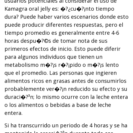
usuarios potenciales al considerar el uso de
Kamagra oral jelly es: �?¿cu�?¡nto tiempo
dura? Puede haber varios escenarios donde esto
puede producir diferentes respuestas, pero el
tiempo promedio es generalmente entre 4-6
horas despu�?©s de tomar nota de sus
primeros efectos de inicio. Esto puede diferir
para algunos individuos que tienen un
metabolismo m�?¡s r�?¡pido o m�?¡s lento
que el promedio. Las personas que ingieren
alimentos ricos en grasas antes de consumirlos
probablemente ver�?¡n reducido su efecto y su
duraci�?³n; lo mismo ocurre con la leche entera
o los alimentos o bebidas a base de leche
entera.
Si ha transcurrido un periodo de 4 horas y se ha