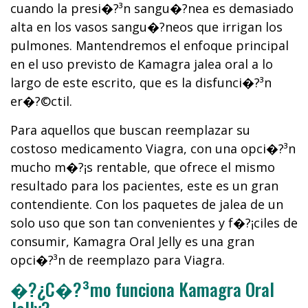
cuando la presi�?³n sangu�?­nea es demasiado
alta en los vasos sangu�?­neos que irrigan los
pulmones. Mantendremos el enfoque principal
en el uso previsto de Kamagra jalea oral a lo
largo de este escrito, que es la disfunci�?³n
er�?©ctil.
Para aquellos que buscan reemplazar su
costoso medicamento Viagra, con una opci�?³n
mucho m�?¡s rentable, que ofrece el mismo
resultado para los pacientes, este es un gran
contendiente. Con los paquetes de jalea de un
solo uso que son tan convenientes y f�?¡ciles de
consumir, Kamagra Oral Jelly es una gran
opci�?³n de reemplazo para Viagra.
�?¿C�?³mo funciona Kamagra Oral