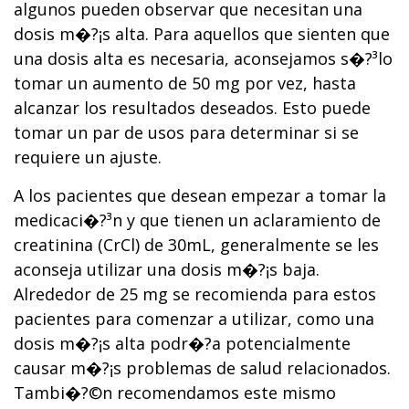
algunos pueden observar que necesitan una
dosis m�?¡s alta. Para aquellos que sienten que
una dosis alta es necesaria, aconsejamos s�?³lo
tomar un aumento de 50 mg por vez, hasta
alcanzar los resultados deseados. Esto puede
tomar un par de usos para determinar si se
requiere un ajuste.
A los pacientes que desean empezar a tomar la
medicaci�?³n y que tienen un aclaramiento de
creatinina (CrCl) de 30mL, generalmente se les
aconseja utilizar una dosis m�?¡s baja.
Alrededor de 25 mg se recomienda para estos
pacientes para comenzar a utilizar, como una
dosis m�?¡s alta podr�?­a potencialmente
causar m�?¡s problemas de salud relacionados.
Tambi�?©n recomendamos este mismo