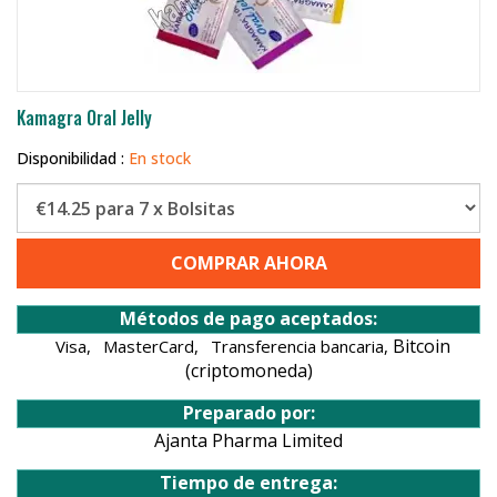
Kamagra Oral Jelly
Disponibilidad :
En stock
COMPRAR AHORA
Métodos de pago aceptados:
Bitcoin
Visa,
MasterCard,
Transferencia bancaria,
(criptomoneda)
Preparado por:
Ajanta Pharma Limited
Tiempo de entrega: