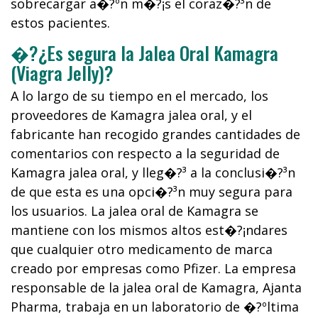
sobrecargar a�?ºn m�?¡s el coraz�?³n de
estos pacientes.
�?¿Es segura la Jalea Oral Kamagra
(Viagra Jelly)?
A lo largo de su tiempo en el mercado, los
proveedores de Kamagra jalea oral, y el
fabricante han recogido grandes cantidades de
comentarios con respecto a la seguridad de
Kamagra jalea oral, y lleg�?³ a la conclusi�?³n
de que esta es una opci�?³n muy segura para
los usuarios. La jalea oral de Kamagra se
mantiene con los mismos altos est�?¡ndares
que cualquier otro medicamento de marca
creado por empresas como Pfizer. La empresa
responsable de la jalea oral de Kamagra, Ajanta
Pharma, trabaja en un laboratorio de �?ºltima