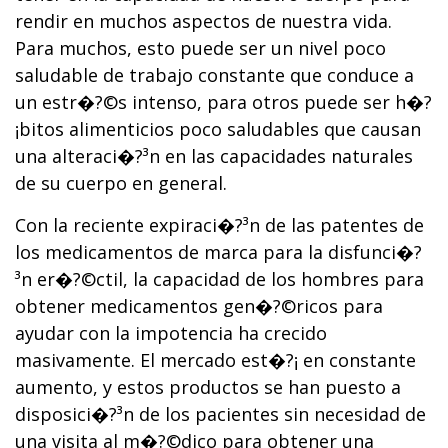
rendir en muchos aspectos de nuestra vida.
Para muchos, esto puede ser un nivel poco
saludable de trabajo constante que conduce a
un estr�?©s intenso, para otros puede ser h�?
¡bitos alimenticios poco saludables que causan
una alteraci�?³n en las capacidades naturales
de su cuerpo en general.
Con la reciente expiraci�?³n de las patentes de
los medicamentos de marca para la disfunci�?
³n er�?©ctil, la capacidad de los hombres para
obtener medicamentos gen�?©ricos para
ayudar con la impotencia ha crecido
masivamente. El mercado est�?¡ en constante
aumento, y estos productos se han puesto a
disposici�?³n de los pacientes sin necesidad de
una visita al m�?©dico para obtener una