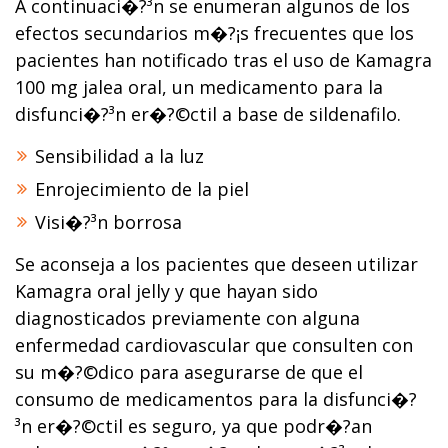
A continuaci�?³n se enumeran algunos de los
efectos secundarios m�?¡s frecuentes que los
pacientes han notificado tras el uso de Kamagra
100 mg jalea oral, un medicamento para la
disfunci�?³n er�?©ctil a base de sildenafilo.
Sensibilidad a la luz
Enrojecimiento de la piel
Visi�?³n borrosa
Se aconseja a los pacientes que deseen utilizar
Kamagra oral jelly y que hayan sido
diagnosticados previamente con alguna
enfermedad cardiovascular que consulten con
su m�?©dico para asegurarse de que el
consumo de medicamentos para la disfunci�?
³n er�?©ctil es seguro, ya que podr�?­an