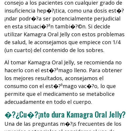
consejo a los pacientes con cualquier grado de
insuficiencia hep�?¡tica, como una dosis est�?
¡ndar podr�?­a ser potencialmente perjudicial
en esta situaci�?³n tambi�?©n. Si decide
utilizar Kamagra Oral Jelly con estos problemas
de salud, le aconsejamos que empiece con 1/4
(un cuarto) del contenido de los sobres.
Al tomar Kamagra Oral Jelly, se recomienda no
hacerlo con el est�?³mago lleno. Para obtener
los mejores resultados, aconsejamos el
consumo con el est�?³mago vac�?­o, lo que
permite que el medicamento se metabolice
adecuadamente en todo el cuerpo.
�?¿Cu�?¡nto dura Kamagra Oral Jelly?
Una de las preguntas m�?¡s frecuentes de los