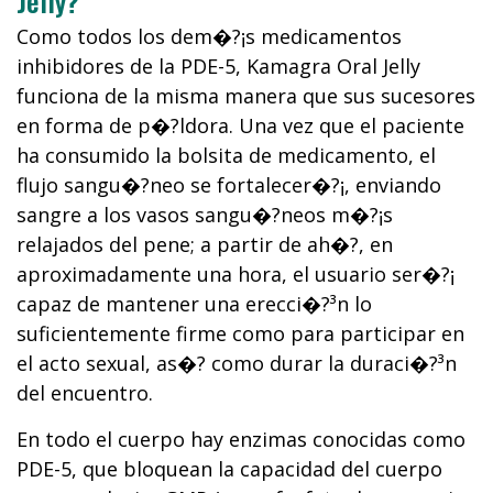
Jelly?
Como todos los dem�?¡s medicamentos
inhibidores de la PDE-5, Kamagra Oral Jelly
funciona de la misma manera que sus sucesores
en forma de p�?­ldora. Una vez que el paciente
ha consumido la bolsita de medicamento, el
flujo sangu�?­neo se fortalecer�?¡, enviando
sangre a los vasos sangu�?­neos m�?¡s
relajados del pene; a partir de ah�?­, en
aproximadamente una hora, el usuario ser�?¡
capaz de mantener una erecci�?³n lo
suficientemente firme como para participar en
el acto sexual, as�?­ como durar la duraci�?³n
del encuentro.
En todo el cuerpo hay enzimas conocidas como
PDE-5, que bloquean la capacidad del cuerpo