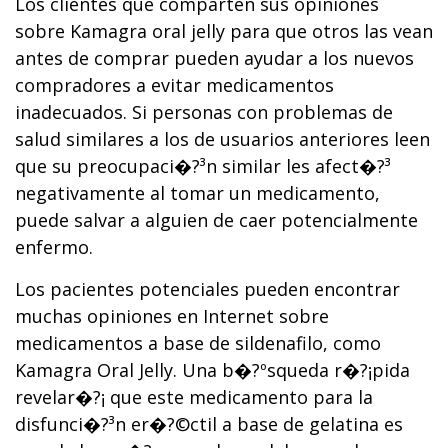
Los clientes que comparten sus opiniones
sobre Kamagra oral jelly para que otros las vean
antes de comprar pueden ayudar a los nuevos
compradores a evitar medicamentos
inadecuados. Si personas con problemas de
salud similares a los de usuarios anteriores leen
que su preocupaci�?³n similar les afect�?³
negativamente al tomar un medicamento,
puede salvar a alguien de caer potencialmente
enfermo.
Los pacientes potenciales pueden encontrar
muchas opiniones en Internet sobre
medicamentos a base de sildenafilo, como
Kamagra Oral Jelly. Una b�?ºsqueda r�?¡pida
revelar�?¡ que este medicamento para la
disfunci�?³n er�?©ctil a base de gelatina es