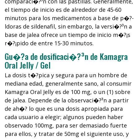
comparaci�?³n con las pastillas. Generalmente,
el tiempo de inicio es de alrededor de 45-60
minutos para los medicamentos a base de p�?­
ldoras de sildenafil, sin embargo, la versi�?³n a
base de jalea ofrece un tiempo de inicio m�?¡s
r�?¡pido de entre 15-30 minutos.
Gu�?­a de dosificaci�?³n de Kamagra
Oral Jelly / Gel
La dosis t�?­pica y segura para un hombre de
mediana edad, generalmente sano, al consumir
Kamagra Oral Jelly es de 100 mg, o un (1) sobre
de jalea. Depende de la observaci�?³n a partir
de ah�?­ lo que es una dosis apropiada para
cada usuario a elegir; algunos pueden haber
observado 100mg, para ser demasiado fuerte
para ellos, y tratar de 50mg el siguiente uso, y