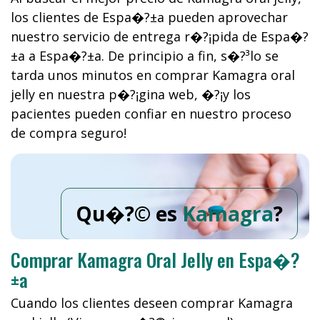
los clientes de Espa�?±a pueden aprovechar
nuestro servicio de entrega r�?¡pida de Espa�?
±a a Espa�?±a. De principio a fin, s�?³lo se
tarda unos minutos en comprar Kamagra oral
jelly en nuestra p�?¡gina web, �?¡y los
pacientes pueden confiar en nuestro proceso
de compra seguro!
Qu�?© es
Kamagra
?
Comprar Kamagra Oral Jelly en Espa�?
±a
Cuando los clientes deseen comprar Kamagra