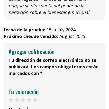
porque se dio cuenta del poder de la
narración sobre el bienestar emocional.
fecha de la prueba:
15th July 2024
Próximo cheque vencido:
August 2025
Agregar calificación
Tu dirección de correo electrónico no se
publicará. Los campos obligatorios están
marcados con *
Tu valoración
1 star
2 stars
3 stars
4 stars
5 stars
*