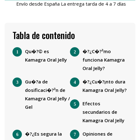
Envío desde España La entrega tarda de 4 a 7 días
Tabla de contenido
Qu�?© es
�?¿C�?³mo
Kamagra Oral Jelly
funciona Kamagra
Oral Jelly?
Gu�?­a de
�?¿Cu�?¡nto dura
dosificaci�?³n de
Kamagra Oral Jelly?
Kamagra Oral Jelly /
Efectos
Gel
secundarios de
Kamagra Oral Jelly
�?¿Es segura la
Opiniones de