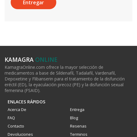
KAMAGRA
ONLINE
KamagraOnline.com ofrece la mayor selección de
medicamentos a base de Sildenafil, Tadalafil, Vardenafil,
Depoxetine y Flibanserin para el tratamiento de la disfunción
eréctil (ED), la eyaculación precoz (PE) y la disfunción sexual
femenina (FSAID).
ENLACES RÁPIDOS
Acerca De
Entrega
FAQ
Blog
Contacto
Resenas
Devoluciones
Terminos