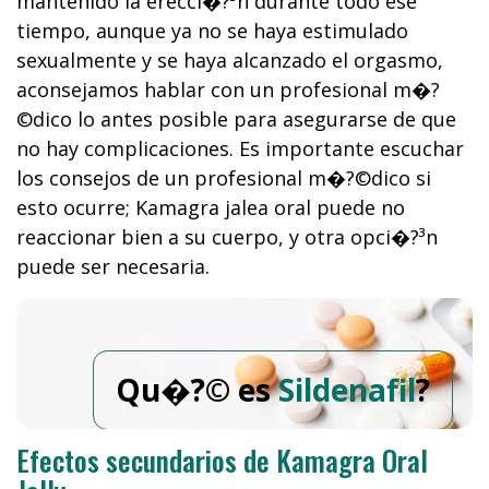
mantenido la erecci�?³n durante todo ese
tiempo, aunque ya no se haya estimulado
sexualmente y se haya alcanzado el orgasmo,
aconsejamos hablar con un profesional m�?
©dico lo antes posible para asegurarse de que
no hay complicaciones. Es importante escuchar
los consejos de un profesional m�?©dico si
esto ocurre; Kamagra jalea oral puede no
reaccionar bien a su cuerpo, y otra opci�?³n
puede ser necesaria.
Qu�?© es
Sildenafil
?
Efectos secundarios de Kamagra Oral