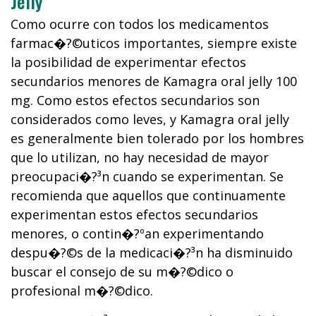
Jelly
Como ocurre con todos los medicamentos
farmac�?©uticos importantes, siempre existe
la posibilidad de experimentar efectos
secundarios menores de Kamagra oral jelly 100
mg. Como estos efectos secundarios son
considerados como leves, y Kamagra oral jelly
es generalmente bien tolerado por los hombres
que lo utilizan, no hay necesidad de mayor
preocupaci�?³n cuando se experimentan. Se
recomienda que aquellos que continuamente
experimentan estos efectos secundarios
menores, o contin�?ºan experimentando
despu�?©s de la medicaci�?³n ha disminuido
buscar el consejo de su m�?©dico o
profesional m�?©dico.