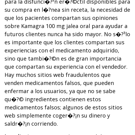
para la disfunci�?³n er�?©ctil disponibles para
su compra en l�?­nea sin receta, la necesidad de
que los pacientes compartan sus opiniones
sobre Kamagra 100 mg jalea oral para ayudar a
futuros clientes nunca ha sido mayor. No s�?³lo
es importante que los clientes compartan sus
experiencias con el medicamento adquirido,
sino que tambi�?©n es de gran importancia
que compartan su experiencia con el vendedor.
Hay muchos sitios web fraudulentos que
venden medicamentos falsos, que pueden
enfermar a los usuarios, ya que no se sabe
qu�?© ingredientes contienen estos
medicamentos falsos; algunos de estos sitios
web simplemente coger�?¡n su dinero y
saldr�?¡n corriendo.