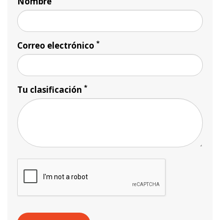
Nombre
*
Correo electrónico
*
Tu clasificación