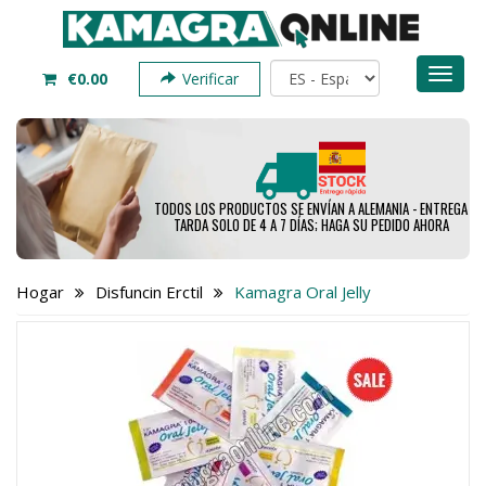
Toggl
€0.00
Verificar
naviga
TODOS LOS PRODUCTOS SE ENVÍAN A ALEMANIA - ENTREGA
TARDA SOLO DE 4 A 7 DÍAS; HAGA SU PEDIDO AHORA
Hogar
Disfuncin Erctil
Kamagra Oral Jelly