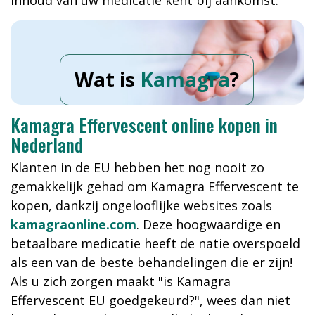
inhoud van uw medicatie kent bij aankomst.
Wat is
Kamagra
?
Kamagra Effervescent online kopen in
Nederland
Klanten in de EU hebben het nog nooit zo
gemakkelijk gehad om Kamagra Effervescent te
kopen, dankzij ongelooflijke websites zoals
kamagraonline.com
. Deze hoogwaardige en
betaalbare medicatie heeft de natie overspoeld
als een van de beste behandelingen die er zijn!
Als u zich zorgen maakt "is Kamagra
Effervescent EU goedgekeurd?", wees dan niet