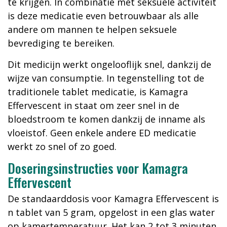
te krijgen. In combinatie met seksuele activiteit
is deze medicatie even betrouwbaar als alle
andere om mannen te helpen seksuele
bevrediging te bereiken.
Dit medicijn werkt ongelooflijk snel, dankzij de
wijze van consumptie. In tegenstelling tot de
traditionele tablet medicatie, is Kamagra
Effervescent in staat om zeer snel in de
bloedstroom te komen dankzij de inname als
vloeistof. Geen enkele andere ED medicatie
werkt zo snel of zo goed.
Doseringsinstructies voor Kamagra
Effervescent
De standaarddosis voor Kamagra Effervescent is
n tablet van 5 gram, opgelost in een glas water
op kamertemperatuur. Het kan 2 tot 3 minuten