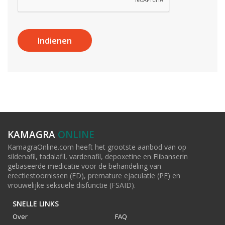
KAMAGRA
ONLINE
KamagraOnline.com heeft het grootste aanbod van op
sildenafil, tadalafil, vardenafil, depoxetine en Flibanserin
gebaseerde medicatie voor de behandeling van
erectiestoornissen (ED), premature ejaculatie (PE) en
vrouwelijke seksuele disfunctie (FSAID).
SNELLE LINKS
Over
FAQ