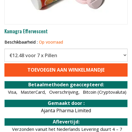
Kamagra Effervescent
Beschikbaarheid :
Op voorraad
TOEVOEGEN AAN WINKELMANDJE
Betaalmethoden geaccepteerd:
Visa,
MasterCard,
Overschrijving,
Bitcoin (Cryptovaluta)
Gemaakt door :
Ajanta Pharma Limited
Aflevertijd:
Verzonden vanuit het Nederlands Levering duurt 4 – 7