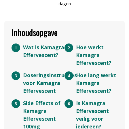
dagen
Inhoudsopgave
Wat is Kamagra
Hoe werkt
Effervescent?
Kamagra
Effervescent?
Doseringsinstructies
Hoe lang werkt
voor Kamagra
Kamagra
Effervescent
Effervescent?
Side Effects of
Is Kamagra
Kamagra
Effervescent
Effervescent
veilig voor
100mg
iedereen?