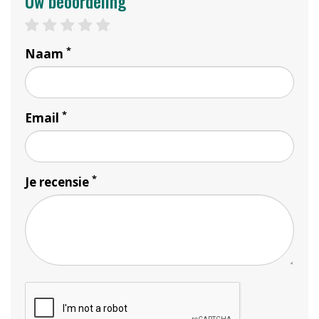
Uw beoordeling
1 star
2 stars
3 stars
4 stars
5 stars
*
Naam
*
Email
*
Je recensie