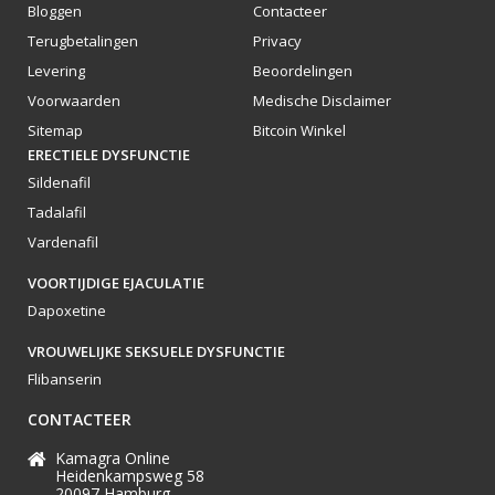
Bloggen
Contacteer
Terugbetalingen
Privacy
Levering
Beoordelingen
Voorwaarden
Medische Disclaimer
Sitemap
Bitcoin Winkel
ERECTIELE DYSFUNCTIE
Sildenafil
Tadalafil
Vardenafil
VOORTIJDIGE EJACULATIE
Dapoxetine
VROUWELIJKE SEKSUELE DYSFUNCTIE
Flibanserin
CONTACTEER
Kamagra Online
Heidenkampsweg 58
20097 Hamburg