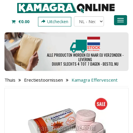
Toggl
€0.00
Uitchecken
naviga
ALLE PRODUCTEN WORDEN EU NAAR EU VERZONDEN -
LEVERING
DUURT SLECHTS 4 TOT 7 DAGEN - BESTEL NU
Thuis
Erectiestoornissen
Kamagra Effervescent