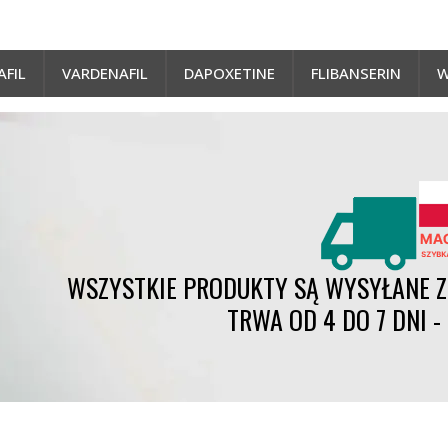
AFIL
VARDENAFIL
DAPOXETINE
FLIBANSERIN
W
WSZYSTKIE PRODUKTY SĄ WYSYŁANE Z 
TRWA OD 4 DO 7 DNI 