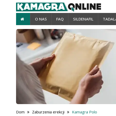
O NAS
FAQ
SILDENAFIL
TADAL
Dom
Zaburzenia erekcji
Kamagra Polo