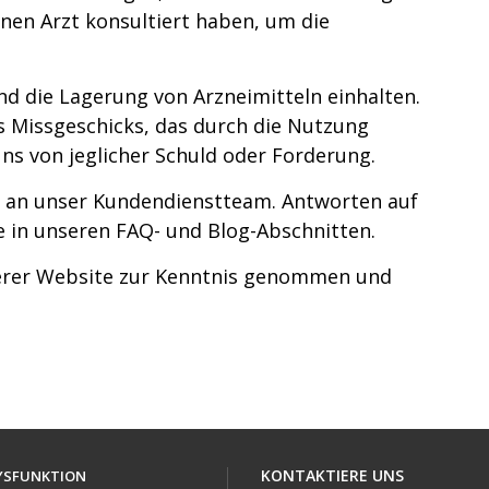
nen Arzt konsultiert haben, um die
nd die Lagerung von Arzneimitteln einhalten.
s Missgeschicks, das durch die Nutzung
ns von jeglicher Schuld oder Forderung.
e an unser Kundendienstteam. Antworten auf
e in unseren FAQ- und Blog-Abschnitten.
serer Website zur Kenntnis genommen und
KONTAKTIERE UNS
DYSFUNKTION