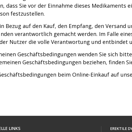
n, dass Sie vor der Einnahme dieses Medikaments ei
son festzustellen.
e in Bezug auf den Kauf, den Empfang, den Versand u
unden verantwortlich gemacht werden. Im Falle eine
der Nutzer die volle Verantwortung und entbindet u
emeinen Geschäftsbedingungen wenden Sie sich bitt
lgemeinen Geschäftsbedingungen beziehen, finden Si
n Geschäftsbedingungen beim Online-Einkauf auf un
LLE LINKS
EREKTILE 