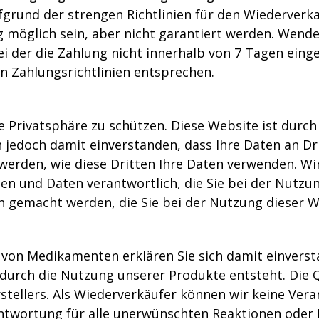
fgrund der strengen Richtlinien für den Wiederverk
möglich sein, aber nicht garantiert werden. Wenden
 der die Zahlung nicht innerhalb von 7 Tagen eingeh
en Zahlungsrichtlinien entsprechen.
e Privatsphäre zu schützen. Diese Website ist durch
h jedoch damit einverstanden, dass Ihre Daten an 
erden, wie diese Dritten Ihre Daten verwenden. Wir
ionen und Daten verantwortlich, die Sie bei der Nut
h gemacht werden, die Sie bei der Nutzung dieser 
von Medikamenten erklären Sie sich damit einvers
 durch die Nutzung unserer Produkte entsteht. Die Q
stellers. Als Wiederverkäufer können wir keine Ver
ntwortung für alle unerwünschten Reaktionen oder