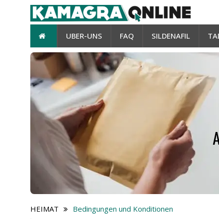
UBER-UNS
FAQ
SILDENAFIL
TA
HEIMAT
Bedingungen und Konditionen