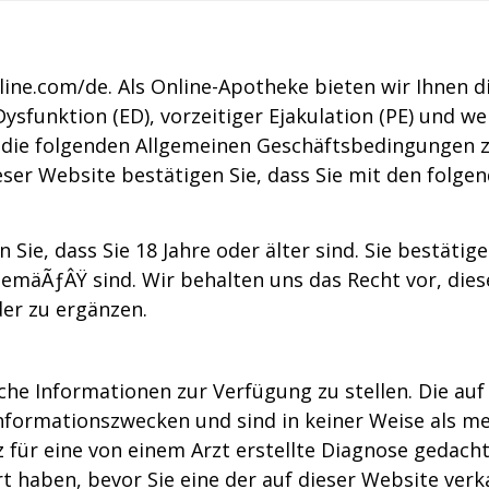
line.com/de. Als Online-Apotheke bieten wir Ihnen 
ysfunktion (ED), vorzeitiger Ejakulation (PE) und we
, die folgenden Allgemeinen Geschäftsbedingungen zu
eser Website bestätigen Sie, dass Sie mit den folg
ie, dass Sie 18 Jahre oder älter sind. Sie bestätigen
emäÃƒÂŸ sind. Wir behalten uns das Recht vor, dies
er zu ergänzen.
he Informationen zur Verfügung zu stellen. Die auf
nformationszwecken und sind in keiner Weise als me
tz für eine von einem Arzt erstellte Diagnose gedac
ert haben, bevor Sie eine der auf dieser Website ver