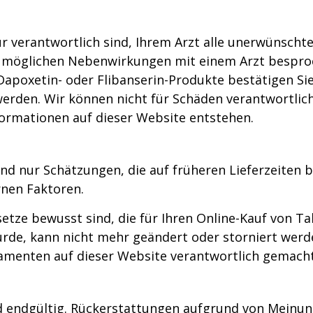
für verantwortlich sind, Ihrem Arzt alle unerwünsch
der möglichen Nebenwirkungen mit einem Arzt bespr
-, Dapoxetin- oder Flibanserin-Produkte bestätigen S
den. Wir können nicht für Schäden verantwortlich
ormationen auf dieser Website entstehen.
d nur Schätzungen, die auf früheren Lieferzeiten ba
rnen Faktoren.
esetze bewusst sind, die für Ihren Online-Kauf von T
urde, kann nicht mehr geändert oder storniert werden
enten auf dieser Website verantwortlich gemach
ind endgültig. Rückerstattungen aufgrund von Mein