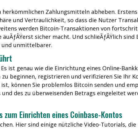
 von herkömmlichen Zahlungsmitteln abheben. Erstens
häre und Vertraulichkeit, so dass die Nutzer Trans
eitens werden Bitcoin-Transaktionen von fortschrit
äuÃƒÂŸerst sicher macht. Und schlieÃƒÂŸlich sind 
 und unmittelbarer.
ührt
. Es ist genau wie die Einrichtung eines Online-Bank
 beginnen, registrieren und verifizieren Sie Ihr K
et ist, können Sie problemlos Bitcoin senden und e
 und des zu überweisenden Betrags eingeleitet werd
os zum Einrichten eines Coinbase-Kontos
chen. Hier sind einige nützliche Video-Tutorials, die