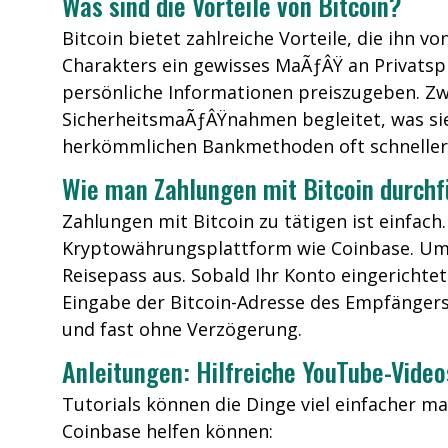
Was sind die Vorteile von Bitcoin?
Bitcoin bietet zahlreiche Vorteile, die ihn
Charakters ein gewisses MaÃƒÂŸ an Privatsp
persönliche Informationen preiszugeben. Zw
SicherheitsmaÃƒÂŸnahmen begleitet, was sie 
herkömmlichen Bankmethoden oft schneller
Wie man Zahlungen mit Bitcoin durchf
Zahlungen mit Bitcoin zu tätigen ist einfach
Kryptowährungsplattform wie Coinbase. Um zu
Reisepass aus. Sobald Ihr Konto eingericht
Eingabe der Bitcoin-Adresse des Empfängers
und fast ohne Verzögerung.
Anleitungen: Hilfreiche YouTube-Vide
Tutorials können die Dinge viel einfacher ma
Coinbase helfen können: