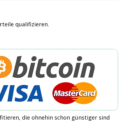
eile qualifizieren.
itieren, die ohnehin schon günstiger sind