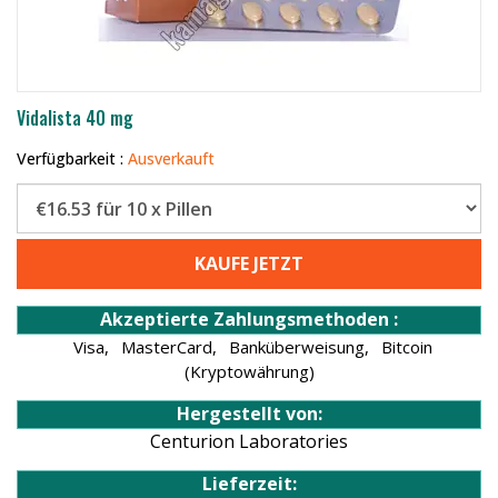
Vidalista 40 mg
Verfügbarkeit :
Ausverkauft
KAUFE JETZT
Akzeptierte Zahlungsmethoden :
Visa,
MasterCard,
Banküberweisung,
Bitcoin
(Kryptowährung)
Hergestellt von:
Centurion Laboratories
Lieferzeit: