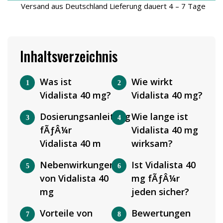
Versand aus Deutschland Lieferung dauert 4 – 7 Tage
Inhaltsverzeichnis
Was ist
Wie wirkt
Vidalista 40 mg?
Vidalista 40 mg?
Dosierungsanleitung
Wie lange ist
fÃƒÂ¼r
Vidalista 40 mg
Vidalista 40 m
wirksam?
Nebenwirkungen
Ist Vidalista 40
von Vidalista 40
mg fÃƒÂ¼r
mg
jeden sicher?
Vorteile von
Bewertungen