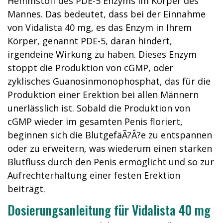
Hemmstoff des PDE-5 Enzyms im Körper des
Mannes. Das bedeutet, dass bei der Einnahme
von Vidalista 40 mg, es das Enzym in Ihrem
Körper, genannt PDE-5, daran hindert,
irgendeine Wirkung zu haben. Dieses Enzym
stoppt die Produktion von cGMP, oder
zyklisches Guanosinmonophosphat, das für die
Produktion einer Erektion bei allen Männern
unerlässlich ist. Sobald die Produktion von
cGMP wieder im gesamten Penis floriert,
beginnen sich die BlutgefäÃ?Â?e zu entspannen
oder zu erweitern, was wiederum einen starken
Blutfluss durch den Penis ermöglicht und so zur
Aufrechterhaltung einer festen Erektion
beiträgt.
Dosierungsanleitung für Vidalista 40 mg