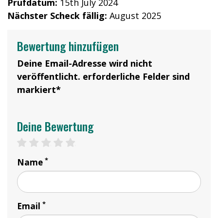
Prüfdatum:
15th July 2024
Nächster Scheck fällig:
August 2025
Bewertung hinzufügen
Deine Email-Adresse wird nicht
veröffentlicht. erforderliche Felder sind
markiert*
Deine Bewertung
1 star
2 stars
3 stars
4 stars
5 stars
*
Name
*
Email