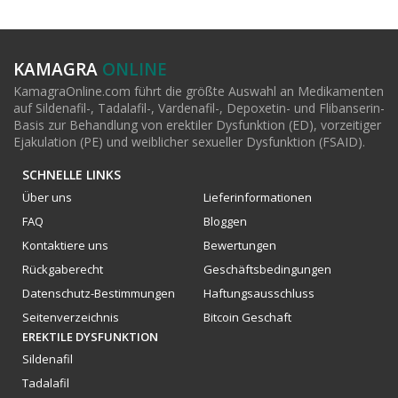
KAMAGRA
ONLINE
KamagraOnline.com führt die größte Auswahl an Medikamenten
auf Sildenafil-, Tadalafil-, Vardenafil-, Depoxetin- und Flibanserin-
Basis zur Behandlung von erektiler Dysfunktion (ED), vorzeitiger
Ejakulation (PE) und weiblicher sexueller Dysfunktion (FSAID).
SCHNELLE LINKS
Über uns
Lieferinformationen
FAQ
Bloggen
Kontaktiere uns
Bewertungen
Rückgaberecht
Geschäftsbedingungen
Datenschutz-Bestimmungen
Haftungsausschluss
Seitenverzeichnis
Bitcoin Geschaft
EREKTILE DYSFUNKTION
Sildenafil
Tadalafil