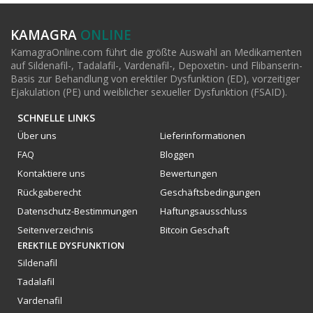
KAMAGRA
ONLINE
KamagraOnline.com führt die größte Auswahl an Medikamenten
auf Sildenafil-, Tadalafil-, Vardenafil-, Depoxetin- und Flibanserin-
Basis zur Behandlung von erektiler Dysfunktion (ED), vorzeitiger
Ejakulation (PE) und weiblicher sexueller Dysfunktion (FSAID).
SCHNELLE LINKS
Über uns
Lieferinformationen
FAQ
Bloggen
Kontaktiere uns
Bewertungen
Rückgaberecht
Geschäftsbedingungen
Datenschutz-Bestimmungen
Haftungsausschluss
Seitenverzeichnis
Bitcoin Geschaft
EREKTILE DYSFUNKTION
Sildenafil
Tadalafil
Vardenafil