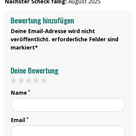
Nächster Scheck fällig:
August 2025
Bewertung hinzufügen
Deine Email-Adresse wird nicht
veröffentlicht. erforderliche Felder sind
markiert*
Deine Bewertung
1 star
2 stars
3 stars
4 stars
5 stars
*
Name
*
Email