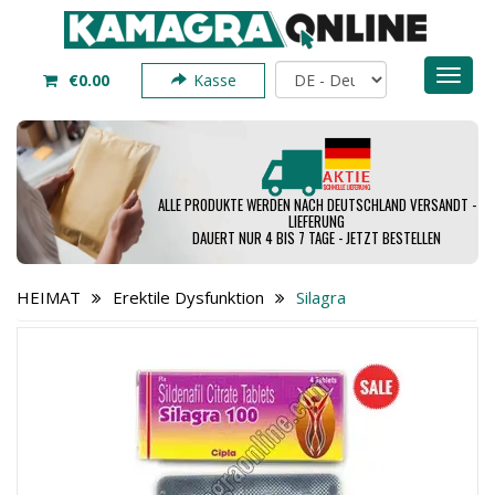
Toggl
€0.00
Kasse
naviga
ALLE PRODUKTE WERDEN NACH DEUTSCHLAND VERSANDT -
LIEFERUNG
DAUERT NUR 4 BIS 7 TAGE - JETZT BESTELLEN
HEIMAT
Erektile Dysfunktion
Silagra