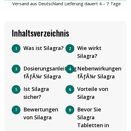
Versand aus Deutschland Lieferung dauert 4 – 7 Tage
Inhaltsverzeichnis
Was ist Silagra?
Wie wirkt
Silagra?
Dosierungsanleitung
Nebenwirkungen
fÃƒÂ¼r Silagra
fÃƒÂ¼r Silagra
Ist Silagra
Vorteile von
sicher?
Silagra
Bewertungen
Bevor Sie
von Silagra
Silagra
Tabletten in