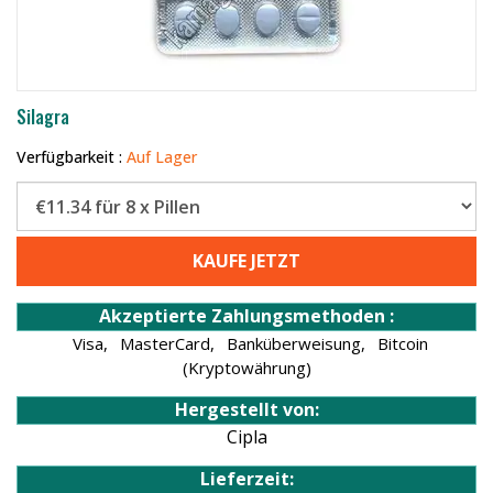
Silagra
Verfügbarkeit :
Auf Lager
KAUFE JETZT
Akzeptierte Zahlungsmethoden :
Visa,
MasterCard,
Banküberweisung,
Bitcoin
(Kryptowährung)
Hergestellt von:
Cipla
Lieferzeit: