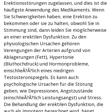
Erektionsstörungen zugelassen, und dies ist die
häufigste Anwendung des Medikaments. Wenn
Sie Schwierigkeiten haben, eine Erektion zu
bekommen oder sie zu halten, obwohl Sie in
Stimmung sind, dann leiden Sie möglicherweise
an einer erektilen Dysfunktion. Zu den
physiologischen Ursachen gehören
Verengungen der Arterien aufgrund von
Ablagerungen (Fett), Hypertonie
(Bluthochdruck) und Hormonprobleme,
einschlieÃ?Â?lich eines niedrigen
Testosteronspiegels. Es kann auch
psychologische Ursachen für die Störung
geben, wie Depressionen, Angstzustände
(einschlieÃ?Â?lich Leistungsangst) und Stress.
Die Behandlung der erektilen Dysfunktion, die
auch als Impotenz bezeichnet wird, hängt