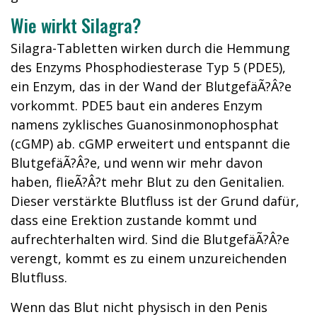
Wie wirkt Silagra?
Silagra-Tabletten wirken durch die Hemmung
des Enzyms Phosphodiesterase Typ 5 (PDE5),
ein Enzym, das in der Wand der BlutgefäÃ?Â?e
vorkommt. PDE5 baut ein anderes Enzym
namens zyklisches Guanosinmonophosphat
(cGMP) ab. cGMP erweitert und entspannt die
BlutgefäÃ?Â?e, und wenn wir mehr davon
haben, flieÃ?Â?t mehr Blut zu den Genitalien.
Dieser verstärkte Blutfluss ist der Grund dafür,
dass eine Erektion zustande kommt und
aufrechterhalten wird. Sind die BlutgefäÃ?Â?e
verengt, kommt es zu einem unzureichenden
Blutfluss.
Wenn das Blut nicht physisch in den Penis