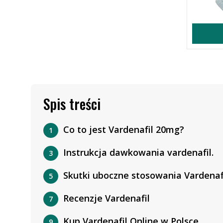
Spis treści
Co to jest Vardenafil 20mg?
Instrukcja dawkowania vardenafil.
Skutki uboczne stosowania Vardenaf
Recenzje Vardenafil
Kup Vardenafil Online w Polsce