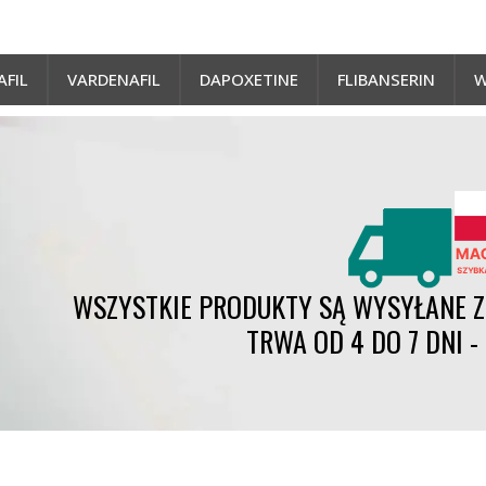
AFIL
VARDENAFIL
DAPOXETINE
FLIBANSERIN
W
WSZYSTKIE PRODUKTY SĄ WYSYŁANE Z 
TRWA OD 4 DO 7 DNI 