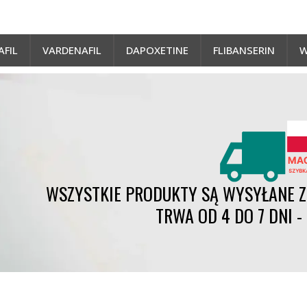
AFIL
VARDENAFIL
DAPOXETINE
FLIBANSERIN
W
WSZYSTKIE PRODUKTY SĄ WYSYŁANE Z 
TRWA OD 4 DO 7 DNI 