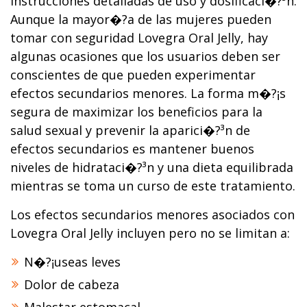
instrucciones detalladas de uso y dosificaci�?³n.
Aunque la mayor�?­a de las mujeres pueden
tomar con seguridad Lovegra Oral Jelly, hay
algunas ocasiones que los usuarios deben ser
conscientes de que pueden experimentar
efectos secundarios menores. La forma m�?¡s
segura de maximizar los beneficios para la
salud sexual y prevenir la aparici�?³n de
efectos secundarios es mantener buenos
niveles de hidrataci�?³n y una dieta equilibrada
mientras se toma un curso de este tratamiento.
Los efectos secundarios menores asociados con
Lovegra Oral Jelly incluyen pero no se limitan a:
N�?¡useas leves
Dolor de cabeza