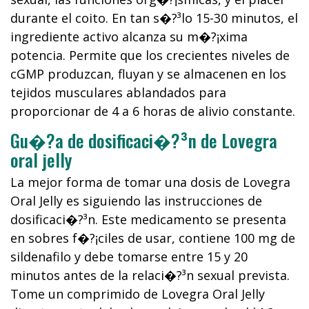
durante el coito. En tan s�?³lo 15-30 minutos, el
ingrediente activo alcanza su m�?¡xima
potencia. Permite que los crecientes niveles de
cGMP produzcan, fluyan y se almacenen en los
tejidos musculares ablandados para
proporcionar de 4 a 6 horas de alivio constante.
Gu�?­a de dosificaci�?³n de Lovegra
oral jelly
La mejor forma de tomar una dosis de Lovegra
Oral Jelly es siguiendo las instrucciones de
dosificaci�?³n. Este medicamento se presenta
en sobres f�?¡ciles de usar, contiene 100 mg de
sildenafilo y debe tomarse entre 15 y 20
minutos antes de la relaci�?³n sexual prevista.
Tome un comprimido de Lovegra Oral Jelly