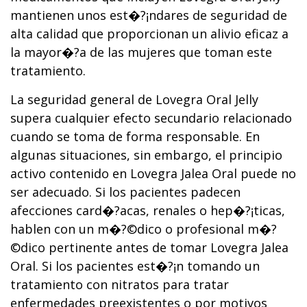
mantienen unos est�?¡ndares de seguridad de
alta calidad que proporcionan un alivio eficaz a
la mayor�?­a de las mujeres que toman este
tratamiento.
La seguridad general de Lovegra Oral Jelly
supera cualquier efecto secundario relacionado
cuando se toma de forma responsable. En
algunas situaciones, sin embargo, el principio
activo contenido en Lovegra Jalea Oral puede no
ser adecuado. Si los pacientes padecen
afecciones card�?­acas, renales o hep�?¡ticas,
hablen con un m�?©dico o profesional m�?
©dico pertinente antes de tomar Lovegra Jalea
Oral. Si los pacientes est�?¡n tomando un
tratamiento con nitratos para tratar
enfermedades preexistentes o por motivos