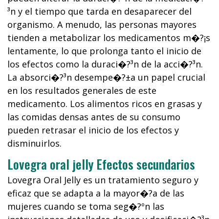
³n y el tiempo que tarda en desaparecer del
organismo. A menudo, las personas mayores
tienden a metabolizar los medicamentos m�?¡s
lentamente, lo que prolonga tanto el inicio de
los efectos como la duraci�?³n de la acci�?³n.
La absorci�?³n desempe�?±a un papel crucial
en los resultados generales de este
medicamento. Los alimentos ricos en grasas y
las comidas densas antes de su consumo
pueden retrasar el inicio de los efectos y
disminuirlos.
Lovegra oral jelly Efectos secundarios
Lovegra Oral Jelly es un tratamiento seguro y
eficaz que se adapta a la mayor�?­a de las
mujeres cuando se toma seg�?ºn las