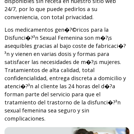
disponibles sin receta en nuestro sitio web
24/7, por lo que puede pedirlos a su
conveniencia, con total privacidad.
Los medicamentos gen�?©ricos para la
Disfunci�?³n Sexual Femenina son m�?¡s
asequibles gracias al bajo coste de fabricaci�?
³n y vienen en varias dosis y formas para
satisfacer las necesidades de m�?¡s mujeres.
Tratamientos de alta calidad, total
confidencialidad, entrega discreta a domicilio y
atenci�?³n al cliente las 24 horas del d�?­a
forman parte del servicio para que el
tratamiento del trastorno de la disfunci�?³n
sexual femenina sea seguro y sin
complicaciones.