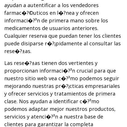
ayudan a autentificar a los vendedores
farmac�?©uticos en l�?­nea y ofrecen
informaci�?³n de primera mano sobre los
medicamentos de usuarios anteriores.
Cualquier reserva que puedan tener los clientes
puede disiparse r�?¡pidamente al consultar las
rese�?±as.
Las rese�?±as tienen dos vertientes y
proporcionan informaci�?³n crucial para que
nuestro sitio web vea c�?³mo podemos seguir
mejorando nuestras pr�?¡cticas empresariales
y ofrecer servicios y tratamientos de primera
clase. Nos ayudan a identificar c�?³mo
podemos adaptar mejor nuestros productos,
servicios y atenci�?³n a nuestra base de
clientes para garantizar la completa