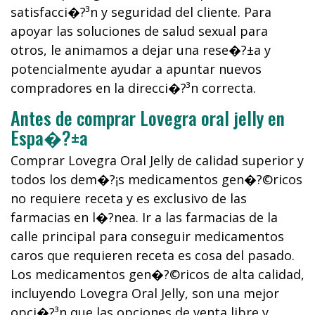
satisfacci�?³n y seguridad del cliente. Para
apoyar las soluciones de salud sexual para
otros, le animamos a dejar una rese�?±a y
potencialmente ayudar a apuntar nuevos
compradores en la direcci�?³n correcta.
Antes de comprar Lovegra oral jelly en
Espa�?±a
Comprar Lovegra Oral Jelly de calidad superior y
todos los dem�?¡s medicamentos gen�?©ricos
no requiere receta y es exclusivo de las
farmacias en l�?­nea. Ir a las farmacias de la
calle principal para conseguir medicamentos
caros que requieren receta es cosa del pasado.
Los medicamentos gen�?©ricos de alta calidad,
incluyendo Lovegra Oral Jelly, son una mejor
opci�?³n que las opciones de venta libre y