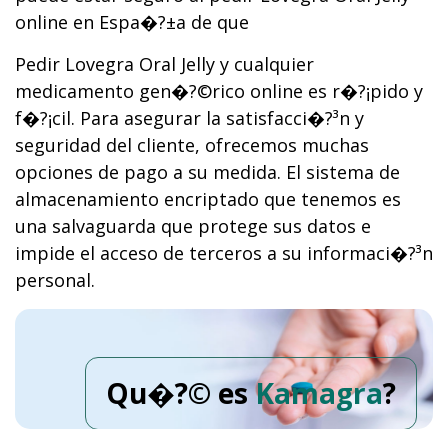
online en Espa�?±a de que
Pedir Lovegra Oral Jelly y cualquier
medicamento gen�?©rico online es r�?¡pido y
f�?¡cil. Para asegurar la satisfacci�?³n y
seguridad del cliente, ofrecemos muchas
opciones de pago a su medida. El sistema de
almacenamiento encriptado que tenemos es
una salvaguarda que protege sus datos e
impide el acceso de terceros a su informaci�?³n
personal.
Qu�?© es
Kamagra
?