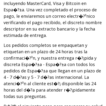
incluyendo MasterCard, Visa y Bitcoin en
Espa�?±a. Una vez completado el proceso de
pago, le enviaremos un correo electr�?³nico
verificando el pago recibido, el discreto nombre
descriptor en su extracto bancario y la fecha
estimada de entrega.
Los pedidos completos se empaquetan y
etiquetan en un plazo de 24 horas tras la
confirmaci�?³n, y nuestra entrega r�?¡pida y
discreta Espa�?±a - Espa�?±a con todos los
pedidos de Espa�?±a que llegan en un plazo de
4 - 7 d�?­as y 5 - 7 d�?­as internacional. La
atenci�?³n al cliente est�?¡ disponible las 24
horas del d�?­a para atender r�?¡pidamente
todas sus preguntas.