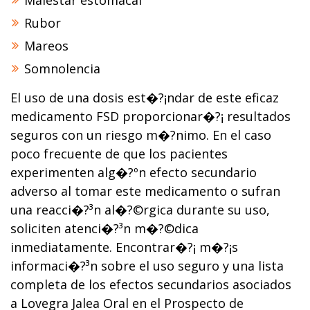
Malestar estomacal
Rubor
Mareos
Somnolencia
El uso de una dosis est�?¡ndar de este eficaz
medicamento FSD proporcionar�?¡ resultados
seguros con un riesgo m�?­nimo. En el caso
poco frecuente de que los pacientes
experimenten alg�?ºn efecto secundario
adverso al tomar este medicamento o sufran
una reacci�?³n al�?©rgica durante su uso,
soliciten atenci�?³n m�?©dica
inmediatamente. Encontrar�?¡ m�?¡s
informaci�?³n sobre el uso seguro y una lista
completa de los efectos secundarios asociados
a Lovegra Jalea Oral en el Prospecto de