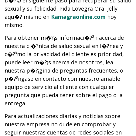
D�?© el siguiente paso para recuperar su salud
sexual y su felicidad. Pida Lovegra Oral Jelly
aqu�?­ mismo en
Kamagraonline.com
hoy
mismo.
Para obtener m�?¡s informaci�?³n acerca de
nuestra cl�?­nica de salud sexual en l�?­nea y
c�?³mo la privacidad del cliente es prioridad,
puede leer m�?¡s acerca de nosotros, lea
nuestra p�?¡gina de preguntas frecuentes, o
p�?³ngase en contacto con nuestro amable
equipo de servicio al cliente con cualquier
pregunta que pueda tener sobre el pago o la
entrega.
Para actualizaciones diarias y noticias sobre
nuestra empresa no dude en comprobar y
seguir nuestras cuentas de redes sociales en