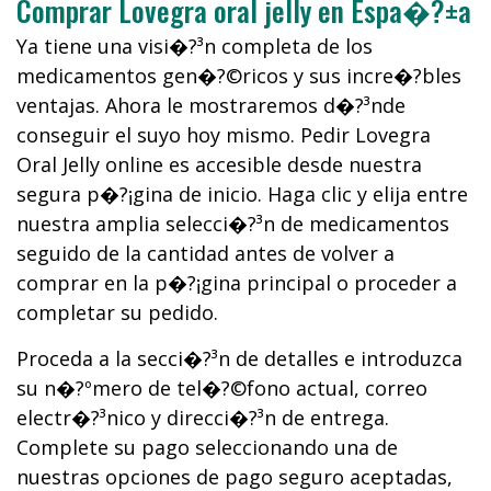
Comprar Lovegra oral jelly en Espa�?±a
Ya tiene una visi�?³n completa de los
medicamentos gen�?©ricos y sus incre�?­bles
ventajas. Ahora le mostraremos d�?³nde
conseguir el suyo hoy mismo. Pedir Lovegra
Oral Jelly online es accesible desde nuestra
segura p�?¡gina de inicio. Haga clic y elija entre
nuestra amplia selecci�?³n de medicamentos
seguido de la cantidad antes de volver a
comprar en la p�?¡gina principal o proceder a
completar su pedido.
Proceda a la secci�?³n de detalles e introduzca
su n�?ºmero de tel�?©fono actual, correo
electr�?³nico y direcci�?³n de entrega.
Complete su pago seleccionando una de
nuestras opciones de pago seguro aceptadas,