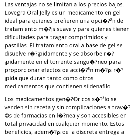
Las ventajas no se limitan a los precios bajos.
Lovegra Oral Jelly es un medicamento en gel
ideal para quienes prefieren una opci�?³n de
tratamiento m�?¡s suave y para quienes tienen
dificultades para tragar comprimidos y
pastillas. El tratamiento oral a base de gel se
disuelve r�?¡pidamente y se absorbe r�?
¡pidamente en el torrente sangu�?­neo para
proporcionar efectos de acci�?³n m�?¡s r�?
¡pida que duran tanto como otros
medicamentos que contienen sildenafilo.
Los medicamentos gen�?©ricos s�?³lo se
venden sin receta y sin complicaciones a trav�?
©s de farmacias en l�?­nea y son accesibles en
total privacidad en cualquier momento. Estos
beneficios, adem�?¡s de la discreta entrega a