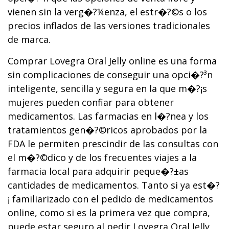
vienen sin la verg�?¼enza, el estr�?©s o los
precios inflados de las versiones tradicionales
de marca.
Comprar Lovegra Oral Jelly online es una forma
sin complicaciones de conseguir una opci�?³n
inteligente, sencilla y segura en la que m�?¡s
mujeres pueden confiar para obtener
medicamentos. Las farmacias en l�?­nea y los
tratamientos gen�?©ricos aprobados por la
FDA le permiten prescindir de las consultas con
el m�?©dico y de los frecuentes viajes a la
farmacia local para adquirir peque�?±as
cantidades de medicamentos. Tanto si ya est�?
¡ familiarizado con el pedido de medicamentos
online, como si es la primera vez que compra,
puede estar seguro al pedir Lovegra Oral Jelly