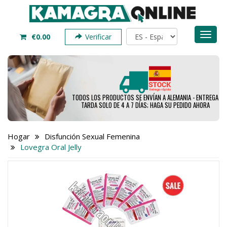
Toggl
€0.00
Verificar
naviga
TODOS LOS PRODUCTOS SE ENVÍAN A ALEMANIA - ENTREGA
TARDA SOLO DE 4 A 7 DÍAS; HAGA SU PEDIDO AHORA
Hogar
Disfunción Sexual Femenina
Lovegra Oral Jelly