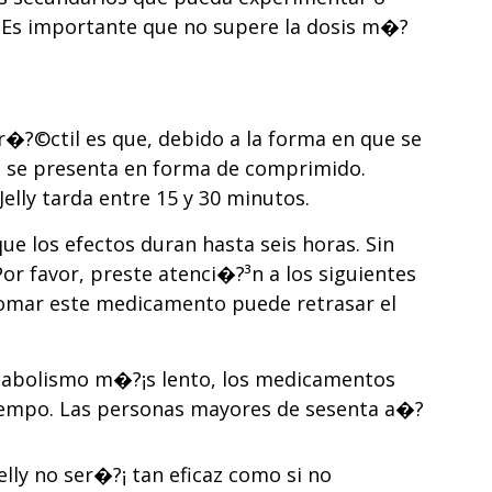
 Es importante que no supere la dosis m�?
er�?©ctil es que, debido a la forma en que se
 se presenta en forma de comprimido.
elly tarda entre 15 y 30 minutos.
ue los efectos duran hasta seis horas. Sin
r favor, preste atenci�?³n a los siguientes
e tomar este medicamento puede retrasar el
tabolismo m�?¡s lento, los medicamentos
iempo. Las personas mayores de sesenta a�?
lly no ser�?¡ tan eficaz como si no