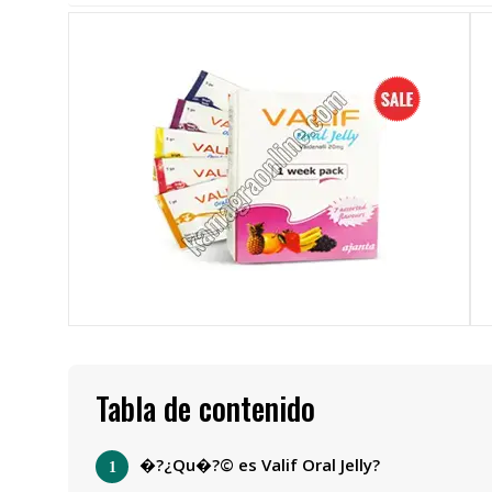
Tabla de contenido
�?¿Qu�?© es Valif Oral Jelly?