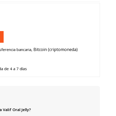
Bitcoin (criptomoneda)
ferencia bancaria,
a de 4 a 7 días
Valif Oral Jelly?