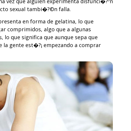
 una vez que alguien experimenta disfunci�?³n
ecto sexual tambi�?©n falla.
resenta en forma de gelatina, lo que
gar comprimidos, algo que a algunas
s, lo que significa que aunque sepa que
que la gente est�?¡ empezando a comprar