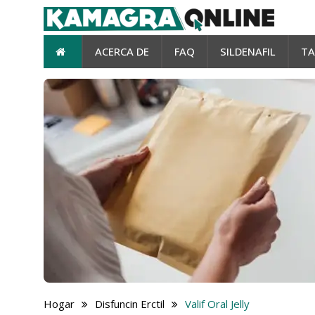
ACERCA DE
FAQ
SILDENAFIL
TA
Hogar
Disfuncin Erctil
Valif Oral Jelly