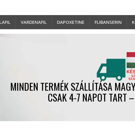
LAFIL
VARDENAFIL
DAPOXETINE
FLIBANSERIN
K
MINDEN TERMÉK SZÁLLÍTÁSA MAGY
CSAK 4-7 NAPOT TART 