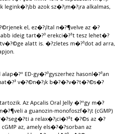
k legink�?¡bb azok sz�?¡m�?¡ra alkalmas,
?©rjenek el, ez�?¡ltal n�?¶velve az �?
bb ideig tart�?³ erekci�?³t tesz lehet�?
?©ge alatt is. �?zletes m�?³dot ad arra,
pjon.
afil alap�?º ED-gy�?³gyszerhez hasonl�?³an
?¡lhat�?³ v�?©n�?¡k b�?�?v�?­t�?©s�?
tartozik. Az Apcalis Oral Jelly �?ºgy m�?
n�?¶veli a guanozin-monofoszf�?¡t (cGMP)
?seg�?­ti a relax�?¡ci�?³t �?©s az �?
 a cGMP az, amely els�?�?sorban az