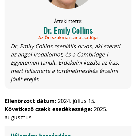
Áttekintette:
Dr. Emily Collins
Az Ön szakmai tanácsadója
Dr. Emily Collins zseniális orvos, aki szereti
az angol irodalomot, és a Cambridge-i
Egyetemen tanult. Érdekelni kezdte az írás,
mert felismerte a történetmesélés érzelmi
jólét erejét.
Ellenőrzött dátum:
2024. július 15.
Következő csekk esedékessége:
2025.
augusztus