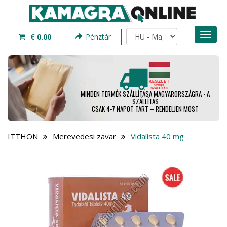
Toggl
€ 0.00
Pénztár
naviga
MINDEN TERMÉK SZÁLLÍTÁSA MAGYARORSZÁGRA - A
SZÁLLÍTÁS
CSAK 4-7 NAPOT TART – RENDELJEN MOST
ITTHON
Merevedesi zavar
Vidalista 40 mg