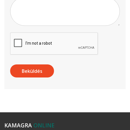
KAMAGRA
ONLINE