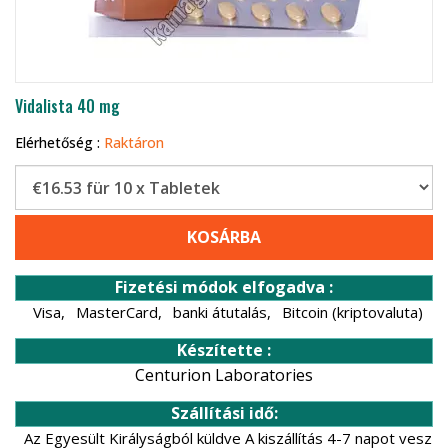
Vidalista 40 mg
Elérhetőség :
Raktáron
KOSÁRBA
Fizetési módok elfogadva :
Visa,
MasterCard,
banki átutalás,
Bitcoin (kriptovaluta)
Készítette :
Centurion Laboratories
Szállítási idő:
Az Egyesült Királyságból küldve A kiszállítás 4-7 napot vesz