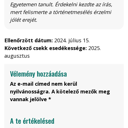
Egyetemen tanult. Érdekelni kezdte az írás,
mert felismerte a történetmesélés érzelmi
jólét erejét.
Ellenőrzött dátum:
2024. július 15.
Következő csekk esedékessége:
2025.
augusztus
Vélemény hozzáadása
Az e-mail címed nem kerül
nyilvánosságra. A kötelező mezők meg
vannak jelölve *
A te értékelésed