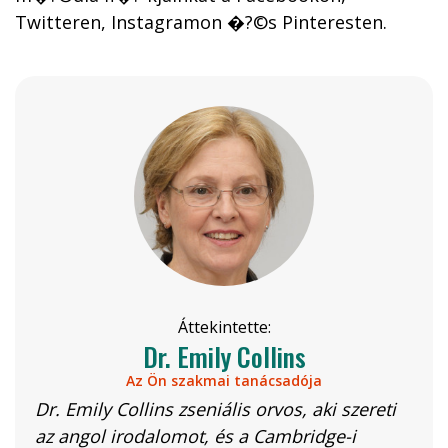
Twitteren, Instagramon �?©s Pinteresten.
Áttekintette:
Dr. Emily Collins
Az Ön szakmai tanácsadója
Dr. Emily Collins zseniális orvos, aki szereti
az angol irodalomot, és a Cambridge-i