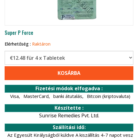
Super P Force
Elérhetőség :
Raktáron
KOSÁRBA
Fizetési módok elfogadva :
Visa,
MasterCard,
banki átutalás,
Bitcoin (kriptovaluta)
Készítette :
Sunrise Remedies Pvt. Ltd.
Szállítási idő:
Az Egyesült Királyságból küldve A kiszállítás 4-7 napot vesz