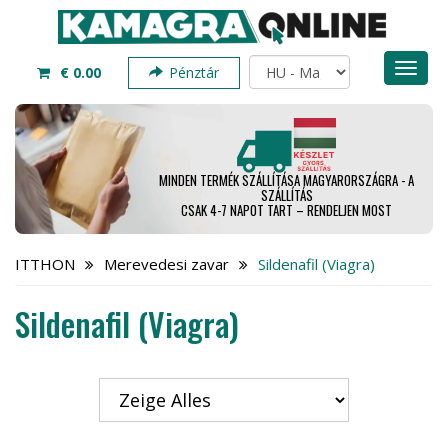
Toggl
€ 0.00
Pénztár
naviga
MINDEN TERMÉK SZÁLLÍTÁSA MAGYARORSZÁGRA - A
SZÁLLÍTÁS
CSAK 4-7 NAPOT TART – RENDELJEN MOST
ITTHON
Merevedesi zavar
Sildenafil (Viagra)
Sildenafil (Viagra)