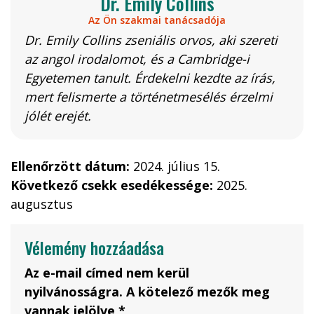
Dr. Emily Collins
Az Ön szakmai tanácsadója
Dr. Emily Collins zseniális orvos, aki szereti
az angol irodalomot, és a Cambridge-i
Egyetemen tanult. Érdekelni kezdte az írás,
mert felismerte a történetmesélés érzelmi
jólét erejét.
Ellenőrzött dátum:
2024. július 15.
Következő csekk esedékessége:
2025.
augusztus
Vélemény hozzáadása
Az e-mail címed nem kerül
nyilvánosságra. A kötelező mezők meg
vannak jelölve *