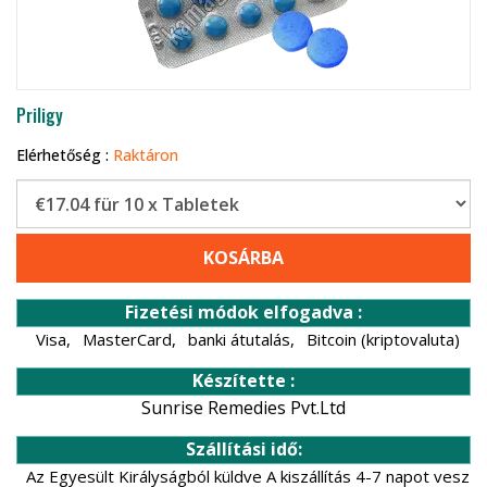
Priligy
Elérhetőség :
Raktáron
KOSÁRBA
Fizetési módok elfogadva :
Visa,
MasterCard,
banki átutalás,
Bitcoin (kriptovaluta)
Készítette :
Sunrise Remedies Pvt.Ltd
Szállítási idő:
Az Egyesült Királyságból küldve A kiszállítás 4-7 napot vesz