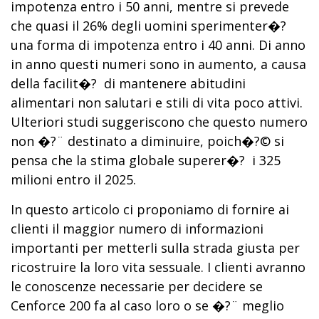
impotenza entro i 50 anni, mentre si prevede
che quasi il 26% degli uomini sperimenter�?
una forma di impotenza entro i 40 anni. Di anno
in anno questi numeri sono in aumento, a causa
della facilit�? di mantenere abitudini
alimentari non salutari e stili di vita poco attivi.
Ulteriori studi suggeriscono che questo numero
non �?¨ destinato a diminuire, poich�?© si
pensa che la stima globale superer�? i 325
milioni entro il 2025.
In questo articolo ci proponiamo di fornire ai
clienti il maggior numero di informazioni
importanti per metterli sulla strada giusta per
ricostruire la loro vita sessuale. I clienti avranno
le conoscenze necessarie per decidere se
Cenforce 200 fa al caso loro o se �?¨ meglio