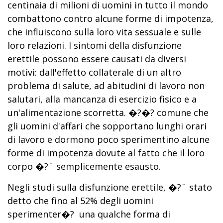
centinaia di milioni di uomini in tutto il mondo
combattono contro alcune forme di impotenza,
che influiscono sulla loro vita sessuale e sulle
loro relazioni. I sintomi della disfunzione
erettile possono essere causati da diversi
motivi: dall'effetto collaterale di un altro
problema di salute, ad abitudini di lavoro non
salutari, alla mancanza di esercizio fisico e a
un'alimentazione scorretta. �?�? comune che
gli uomini d'affari che sopportano lunghi orari
di lavoro e dormono poco sperimentino alcune
forme di impotenza dovute al fatto che il loro
corpo �?¨ semplicemente esausto.
Negli studi sulla disfunzione erettile, �?¨ stato
detto che fino al 52% degli uomini
sperimenter�? una qualche forma di