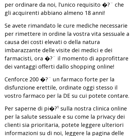
per ordinare da noi, l'unico requisito �?¨ che
gli acquirenti abbiano almeno 18 anni!
Se avete rimandato le cure mediche necessarie
per rimettere in ordine la vostra vita sessuale a
causa dei costi elevati o della natura
imbarazzante delle visite dei medici e dei
farmacisti, ora �?¨ il momento di approfittare
dei vantaggi offerti dallo shopping online!
Cenforce 200 �?¨ un farmaco forte per la
disfunzione erettile, ordinate oggi stesso il
vostro farmaco per la DE su cui potete contare.
Per saperne di pi�?¹ sulla nostra clinica online
per la salute sessuale e su come la privacy dei
clienti sia prioritaria, potete leggere ulteriori
informazioni su di noi, leggere la pagina delle