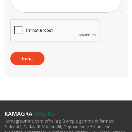
KAMAGRA
ONLINE
KamagraOnline.com offre la più ampia gamma di farmaci
Sildenafil, Tadalafil, Vardenafil, Depoxetine e Flibanserin