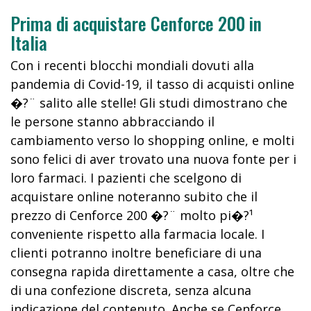
Prima di acquistare Cenforce 200 in
Italia
Con i recenti blocchi mondiali dovuti alla
pandemia di Covid-19, il tasso di acquisti online
�?¨ salito alle stelle! Gli studi dimostrano che
le persone stanno abbracciando il
cambiamento verso lo shopping online, e molti
sono felici di aver trovato una nuova fonte per i
loro farmaci. I pazienti che scelgono di
acquistare online noteranno subito che il
prezzo di Cenforce 200 �?¨ molto pi�?¹
conveniente rispetto alla farmacia locale. I
clienti potranno inoltre beneficiare di una
consegna rapida direttamente a casa, oltre che
di una confezione discreta, senza alcuna
indicazione del contenuto. Anche se Cenforce