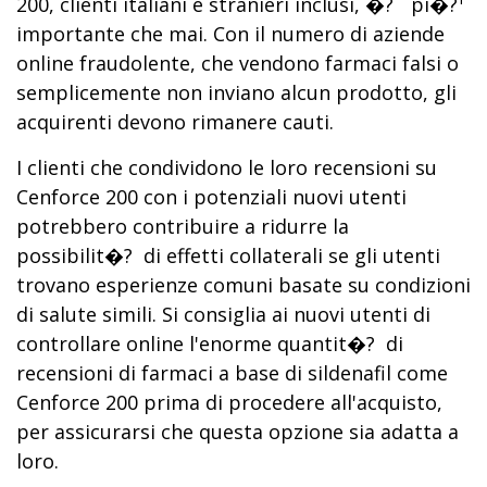
200, clienti italiani e stranieri inclusi, �?¨ pi�?¹
importante che mai. Con il numero di aziende
online fraudolente, che vendono farmaci falsi o
semplicemente non inviano alcun prodotto, gli
acquirenti devono rimanere cauti.
I clienti che condividono le loro recensioni su
Cenforce 200 con i potenziali nuovi utenti
potrebbero contribuire a ridurre la
possibilit�? di effetti collaterali se gli utenti
trovano esperienze comuni basate su condizioni
di salute simili. Si consiglia ai nuovi utenti di
controllare online l'enorme quantit�? di
recensioni di farmaci a base di sildenafil come
Cenforce 200 prima di procedere all'acquisto,
per assicurarsi che questa opzione sia adatta a
loro.