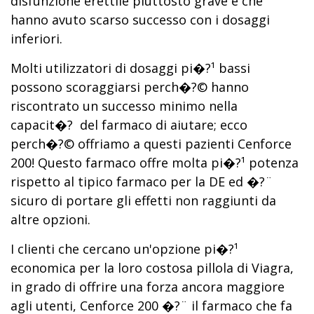
disfunzione erettile piuttosto grave e che
hanno avuto scarso successo con i dosaggi
inferiori.
Molti utilizzatori di dosaggi pi�?¹ bassi
possono scoraggiarsi perch�?© hanno
riscontrato un successo minimo nella
capacit�? del farmaco di aiutare; ecco
perch�?© offriamo a questi pazienti Cenforce
200! Questo farmaco offre molta pi�?¹ potenza
rispetto al tipico farmaco per la DE ed �?¨
sicuro di portare gli effetti non raggiunti da
altre opzioni.
I clienti che cercano un'opzione pi�?¹
economica per la loro costosa pillola di Viagra,
in grado di offrire una forza ancora maggiore
agli utenti, Cenforce 200 �?¨ il farmaco che fa