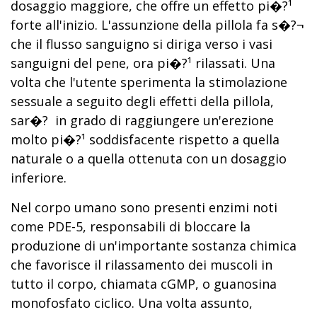
dosaggio maggiore, che offre un effetto pi�?¹
forte all'inizio. L'assunzione della pillola fa s�?¬
che il flusso sanguigno si diriga verso i vasi
sanguigni del pene, ora pi�?¹ rilassati. Una
volta che l'utente sperimenta la stimolazione
sessuale a seguito degli effetti della pillola,
sar�? in grado di raggiungere un'erezione
molto pi�?¹ soddisfacente rispetto a quella
naturale o a quella ottenuta con un dosaggio
inferiore.
Nel corpo umano sono presenti enzimi noti
come PDE-5, responsabili di bloccare la
produzione di un'importante sostanza chimica
che favorisce il rilassamento dei muscoli in
tutto il corpo, chiamata cGMP, o guanosina
monofosfato ciclico. Una volta assunto,