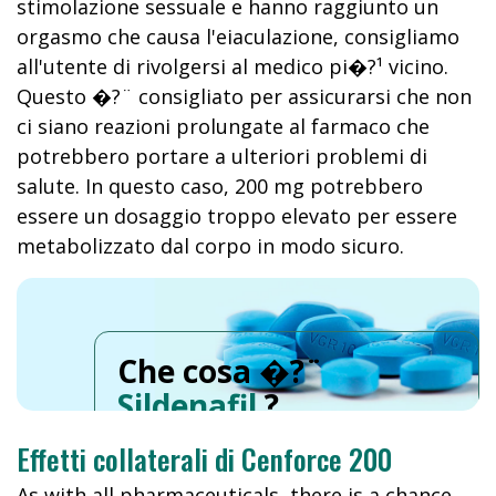
stimolazione sessuale e hanno raggiunto un
orgasmo che causa l'eiaculazione, consigliamo
all'utente di rivolgersi al medico pi�?¹ vicino.
Questo �?¨ consigliato per assicurarsi che non
ci siano reazioni prolungate al farmaco che
potrebbero portare a ulteriori problemi di
salute. In questo caso, 200 mg potrebbero
essere un dosaggio troppo elevato per essere
metabolizzato dal corpo in modo sicuro.
Che cosa �?¨
Sildenafil
?
Effetti collaterali di Cenforce 200
As with all pharmaceuticals, there is a chance