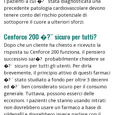
I pazienti a cui �?¨ stata diagnosticata una
precedente patologia cardiovascolare devono
tenere conto del rischio potenziale di
sottoporre il cuore a ulteriori sforzi.
Cenforce 200 �?¨ sicuro per tutti?
Dopo che un cliente ha chiesto e ricevuto la
risposta su Cenforce 200 funziona, il pensiero
successivo sar�? probabilmente chiedere se
�?¨ sicuro per tutti gli utenti. Per dirla
brevemente, il principio attivo di questi farmaci
�?¨ stato studiato a fondo per oltre 3 decenni
ed �?¨ ben considerato sicuro per il consumo
generale. Tuttavia, possono esserci delle
eccezioni. I pazienti che stanno usando nitrati
non dovrebbero usare un farmaco a base di
sildenafil e dovrebbero invece parlare con il