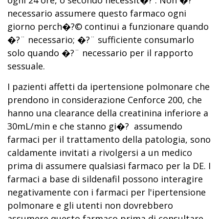
ogni 24 ore, o secondo necessit�? . Non �?¨
necessario assumere questo farmaco ogni
giorno perch�?© continui a funzionare quando
�?¨ necessario; �?¨ sufficiente consumarlo
solo quando �?¨ necessario per il rapporto
sessuale.
I pazienti affetti da ipertensione polmonare che
prendono in considerazione Cenforce 200, che
hanno una clearance della creatinina inferiore a
30mL/min e che stanno gi�? assumendo
farmaci per il trattamento della patologia, sono
caldamente invitati a rivolgersi a un medico
prima di assumere qualsiasi farmaco per la DE. I
farmaci a base di sildenafil possono interagire
negativamente con i farmaci per l'ipertensione
polmonare e gli utenti non dovrebbero
assumere questo farmaco prima di consultare