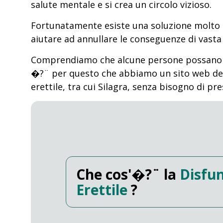
salute mentale e si crea un circolo vizioso.
Fortunatamente esiste una soluzione molto s
aiutare ad annullare le conseguenze di vasta
Comprendiamo che alcune persone possano sen
�?¨ per questo che abbiamo un sito web dedic
erettile, tra cui Silagra, senza bisogno di 
Che cos'�?¨ la
Disfu
Erettile
?