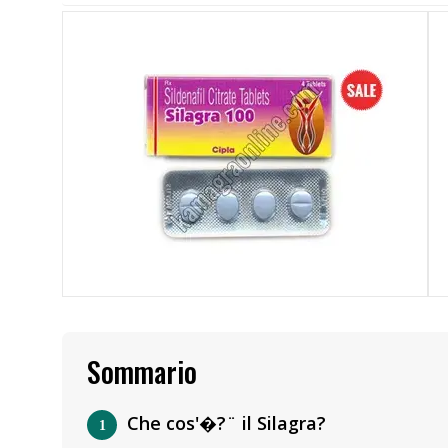
Sommario
Che cos'�?¨ il Silagra?