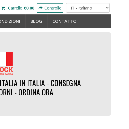
Carrello
€0.00
Controllo
ONDIZIONI
BLOG
CONTATTO
ITALIA IN ITALIA - CONSEGNA
IORNI - ORDINA ORA