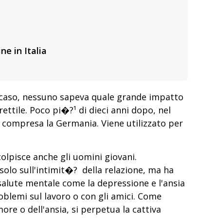
ne in Italia
r caso, nessuno sapeva quale grande impatto
ettile. Poco pi�?¹ di dieci anni dopo, nel
, compresa la Germania. Viene utilizzato per
colpisce anche gli uomini giovani.
olo sull'intimit�? della relazione, ma ha
 salute mentale come la depressione e l'ansia
blemi sul lavoro o con gli amici. Come
re o dell'ansia, si perpetua la cattiva