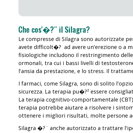
Che cos'�?¨ il Silagra?
Le compresse di Silagra sono autorizzate per
avete difficolt�? ad avere un'erezione o a ma
fisiologiche includono il restringimento delle
ormonali, tra cui i bassi livelli di testoste
l'ansia da prestazione, e lo stress. Il tratt
I farmaci, come Silagra, sono di solito l'opz
sicurezza. La terapia pu�?² essere consigli
La terapia cognitivo-comportamentale (CBT)
terapia potrebbe aiutare a risolvere i sintom
ottenere i migliori risultati, molte persone 
Silagra �?¨ anche autorizzato a trattare l'ip