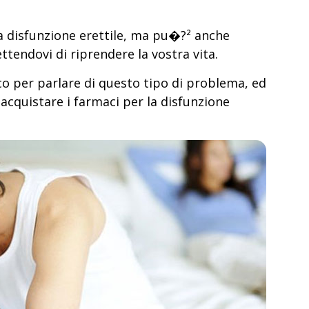
a disfunzione erettile, ma pu�?² anche
tendovi di riprendere la vostra vita.
o per parlare di questo tipo di problema, ed
acquistare i farmaci per la disfunzione