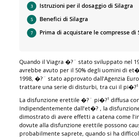
Istruzioni per il dosaggio di Silagra
Benefici di Silagra
Prima di acquistare le compresse di S
Quando il Viagra �?¨ stato sviluppato nel 1
avrebbe avuto per il 50% degli uomini di et�?
1998, �?¨ stato approvato dall'Agenzia Europ
trattare una serie di disturbi, tra cui il pi�
La disfunzione erettile �?¨ pi�?¹ diffusa con
Indipendentemente dall'et�? , la disfunzione
dimostrato di avere effetti a catena come l'
dovute alla disfunzione erettile possono cau
probabilmente saprete, quando si ha difficolt