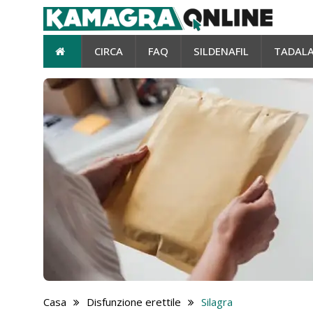
CIRCA
FAQ
SILDENAFIL
TADALA
Casa
Disfunzione erettile
Silagra