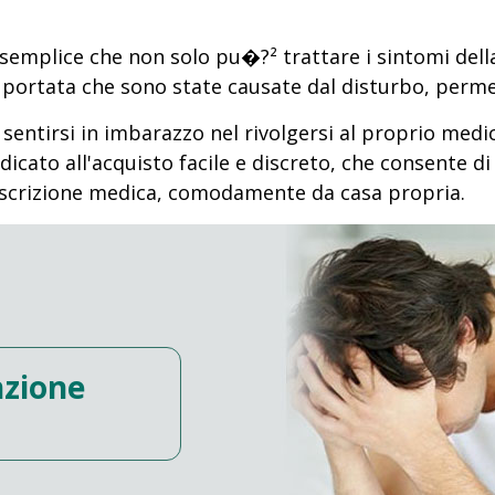
emplice che non solo pu�?² trattare i sintomi dell
 portata che sono state causate dal disturbo, permet
tirsi in imbarazzo nel rivolgersi al proprio medic
ato all'acquisto facile e discreto, che consente di 
prescrizione medica, comodamente da casa propria.
nzione