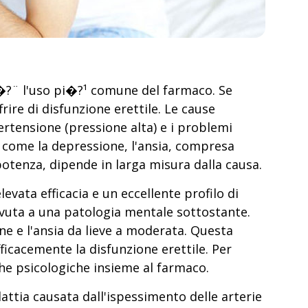
 �?¨ l'uso pi�?¹ comune del farmaco. Se
rire di disfunzione erettile. Le cause
pertensione (pressione alta) e i problemi
e, come la depressione, l'ansia, compresa
potenza, dipende in larga misura dalla causa.
evata efficacia e un eccellente profilo di
ovuta a una patologia mentale sottostante.
 e l'ansia da lieve a moderata. Questa
ficacemente la disfunzione erettile. Per
che psicologiche insieme al farmaco.
attia causata dall'ispessimento delle arterie