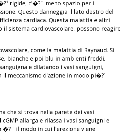
�?¹ rigide, c'�?¨ meno spazio per il
ione. Questo danneggia il lato destro del
ficienza cardiaca. Questa malattia e altri
 il sistema cardiovascolare, possono reagire
iovascolare, come la malattia di Raynaud. Si
e, bianche e poi blu in ambienti freddi.
 sanguigna e dilatando i vasi sanguigni,
a il meccanismo d'azione in modo pi�?¹
a che si trova nella parete dei vasi
GMP allarga e rilassa i vasi sanguigni e,
 �?¨ il modo in cui l'erezione viene
.