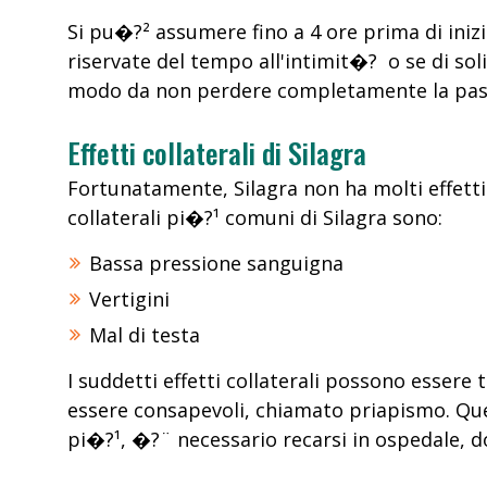
Si pu�?² assumere fino a 4 ore prima di inizia
riservate del tempo all'intimit�? o se di so
modo da non perdere completamente la pass
Effetti collaterali di Silagra
Fortunatamente, Silagra non ha molti effetti co
collaterali pi�?¹ comuni di Silagra sono:
Bassa pressione sanguigna
Vertigini
Mal di testa
I suddetti effetti collaterali possono essere 
essere consapevoli, chiamato priapismo. Que
pi�?¹, �?¨ necessario recarsi in ospedale, 