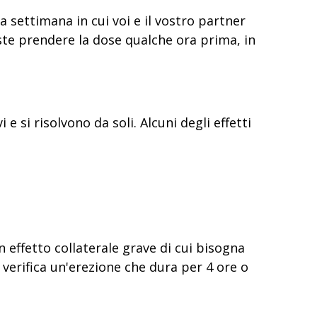
la settimana in cui voi e il vostro partner
ste prendere la dose qualche ora prima, in
e si risolvono da soli. Alcuni degli effetti
n effetto collaterale grave di cui bisogna
erifica un'erezione che dura per 4 ore o