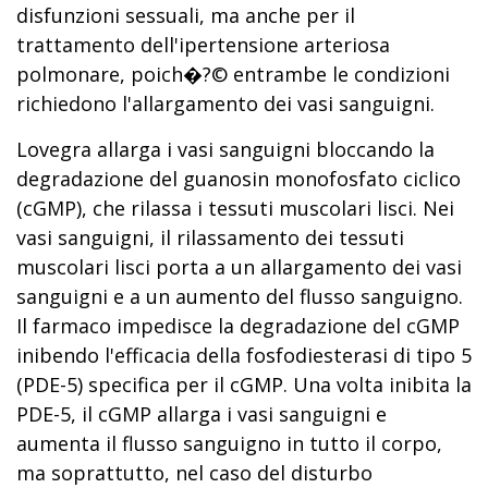
disfunzioni sessuali, ma anche per il
trattamento dell'ipertensione arteriosa
polmonare, poich�?© entrambe le condizioni
richiedono l'allargamento dei vasi sanguigni.
Lovegra allarga i vasi sanguigni bloccando la
degradazione del guanosin monofosfato ciclico
(cGMP), che rilassa i tessuti muscolari lisci. Nei
vasi sanguigni, il rilassamento dei tessuti
muscolari lisci porta a un allargamento dei vasi
sanguigni e a un aumento del flusso sanguigno.
Il farmaco impedisce la degradazione del cGMP
inibendo l'efficacia della fosfodiesterasi di tipo 5
(PDE-5) specifica per il cGMP. Una volta inibita la
PDE-5, il cGMP allarga i vasi sanguigni e
aumenta il flusso sanguigno in tutto il corpo,
ma soprattutto, nel caso del disturbo