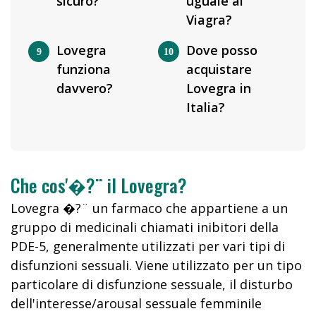
sicuro?
uguale al
Viagra?
Lovegra
Dove posso
funziona
acquistare
davvero?
Lovegra in
Italia?
Che cos'�?¨ il Lovegra?
Lovegra �?¨ un farmaco che appartiene a un
gruppo di medicinali chiamati inibitori della
PDE-5, generalmente utilizzati per vari tipi di
disfunzioni sessuali. Viene utilizzato per un tipo
particolare di disfunzione sessuale, il disturbo
dell'interesse/arousal sessuale femminile