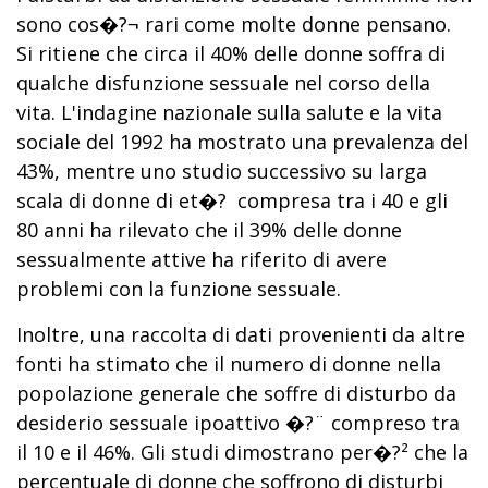
sono cos�?¬ rari come molte donne pensano.
Si ritiene che circa il 40% delle donne soffra di
qualche disfunzione sessuale nel corso della
vita. L'indagine nazionale sulla salute e la vita
sociale del 1992 ha mostrato una prevalenza del
43%, mentre uno studio successivo su larga
scala di donne di et�? compresa tra i 40 e gli
80 anni ha rilevato che il 39% delle donne
sessualmente attive ha riferito di avere
problemi con la funzione sessuale.
Inoltre, una raccolta di dati provenienti da altre
fonti ha stimato che il numero di donne nella
popolazione generale che soffre di disturbo da
desiderio sessuale ipoattivo �?¨ compreso tra
il 10 e il 46%. Gli studi dimostrano per�?² che la
percentuale di donne che soffrono di disturbi