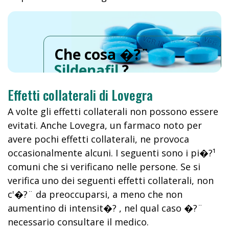
Che cosa �?¨
Sildenafil
?
Effetti collaterali di Lovegra
A volte gli effetti collaterali non possono essere
evitati. Anche Lovegra, un farmaco noto per
avere pochi effetti collaterali, ne provoca
occasionalmente alcuni. I seguenti sono i pi�?¹
comuni che si verificano nelle persone. Se si
verifica uno dei seguenti effetti collaterali, non
c'�?¨ da preoccuparsi, a meno che non
aumentino di intensit�? , nel qual caso �?¨
necessario consultare il medico.