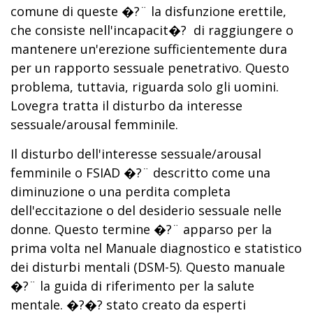
comune di queste �?¨ la disfunzione erettile,
che consiste nell'incapacit�? di raggiungere o
mantenere un'erezione sufficientemente dura
per un rapporto sessuale penetrativo. Questo
problema, tuttavia, riguarda solo gli uomini.
Lovegra tratta il disturbo da interesse
sessuale/arousal femminile.
Il disturbo dell'interesse sessuale/arousal
femminile o FSIAD �?¨ descritto come una
diminuzione o una perdita completa
dell'eccitazione o del desiderio sessuale nelle
donne. Questo termine �?¨ apparso per la
prima volta nel Manuale diagnostico e statistico
dei disturbi mentali (DSM-5). Questo manuale
�?¨ la guida di riferimento per la salute
mentale. �?�? stato creato da esperti