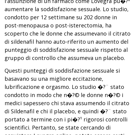
l'assunzione di un farmaco come Lovegra pu�?²
aumentare la soddisfazione sessuale. Lo studio,
condotto per 12 settimane su 202 donne in
post-menopausa o post-isterectomia, ha
scoperto che le donne che assumevano il citrato
di sildenafil hanno auto-riferito un aumento del
punteggio di soddisfazione sessuale rispetto al
gruppo di controllo che assumeva un placebo.
Questi punteggi di soddisfazione sessuale si
basavano su una migliore eccitazione,
lubrificazione e orgasmo. Lo studio �?¨ stato
condotto in modo che n�?© le donne n�?© i
medici sapessero chi stava assumendo il citrato
di Sildenafil e chi il placebo, e quindi �?¨ stato
portato a termine con i pi�?¹ rigorosi controlli
scientifici. Pertanto, se state cercando di