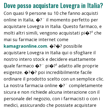
Dove posso acquistare Lovegra in Italia?
Con quasi 9 persone su 10 che fanno acquisti
online in Italia, �?¨ il momento perfetto per
acquistare Lovegra in Italia. Questo farmaco, e
molti altri simili, vengono acquistati pi�?¹ che
mai su farmacie internet come
kamagraonline.com
. �?�? possibile
acquistare Lovegra in Italia qui o sfogliare il
nostro intero stock e decidere esattamente
quale farmaco �?¨ pi�?¹ adatto alle proprie
esigenze. �?�? poi incredibilmente facile
ordinare il prodotto scelto con un semplice clic.
La nostra farmacia online �?¨ completamente
sicura e non richiede alcuna interazione con il
personale del negozio, con i farmacisti o con i
medici, assicurando che possiate acquistare