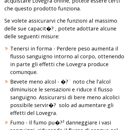
acquistare Lovegra online, potete essere certi
che questo prodotto funziona.
Se volete assicurarvi che funzioni al massimo
delle sue capacit�? , potete adottare alcune
delle seguenti misure:
Tenersi in forma - Perdere peso aumenta il
flusso sanguigno intorno al corpo, ottenendo
in parte gli effetti che Lovegra produce
comunque.
Bevete meno alcol - �?¨ noto che l'alcol
diminuisce le sensazioni e riduce il flusso
sanguigno. Assicurarsi di bere meno alcolici
possibile servir�? solo ad aumentare gli
effetti del Lovegra.
Fumo - Il fumo pu�?² danneggiare i vasi