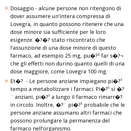
Dosaggio - alcune persone non ritengono di
dover assumere un'intera compressa di
Lovegra, in quanto possono ritenere che una
dose minore sia sufficiente per le loro
esigenze. �?�? stato riscontrato che
l'assunzione di una dose minore di questo
farmaco, ad esempio 25 mg, pu�?² far s�?¬
che gli effetti non durino quanto quelli di una
dose maggiore, come Lovegra 100 mg.
Et�? - Le persone anziane impiegano pi�?¹
tempo a metabolizzare i farmaci. Pi�?¹ si �?
¨ anziani, pi�?¹ a lungo il farmaco rimarr�?
in circolo. Inoltre, �?¨ pi�?¹ probabile che le
persone anziane assumano altri farmaci che
possono prolungare la permanenza del
farmaco nell'organismo.