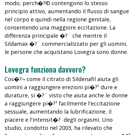
modo, perch�?© contengono lo stesso
principio attivo, aumentando il flusso di sangue
nel corpo e quindi nella regione genitale,
consentendo una maggiore eccitazione. La
differenza principale �?¨ che mentre il
Sildamax �?¨ commercializzato per gli uomini,
le persone che acquistano Lovegra sono donne.
Lovegra funziona davvero?
Cos�?¬ come il citrato di Sildenafil aiuta gli
uomini a raggiungere erezioni pi�?¹ dure e
durature, si �?¨ visto che aiuta anche le donne
a raggiungere pi�?¹ facilmente l'eccitazione
sessuale, aumentando la lubrificazione, il
piacere e l'intensit�? degli orgasmi. Uno
studio, condotto nel 2003, ha rilevato che