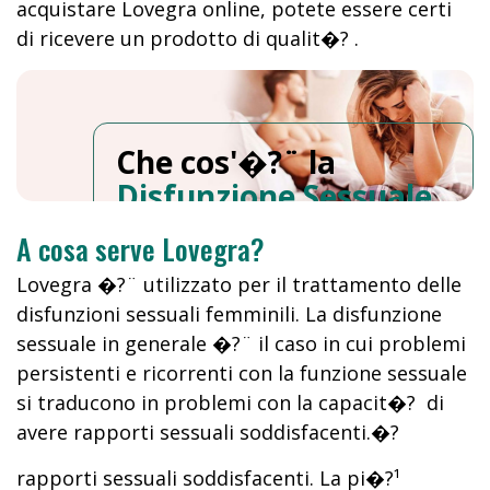
acquistare Lovegra online, potete essere certi
di ricevere un prodotto di qualit�? .
Che cos'�?¨ la
Disfunzione Sessuale
Femminile
?
A cosa serve Lovegra?
Lovegra �?¨ utilizzato per il trattamento delle
disfunzioni sessuali femminili. La disfunzione
sessuale in generale �?¨ il caso in cui problemi
persistenti e ricorrenti con la funzione sessuale
si traducono in problemi con la capacit�? di
avere rapporti sessuali soddisfacenti.�?
rapporti sessuali soddisfacenti. La pi�?¹