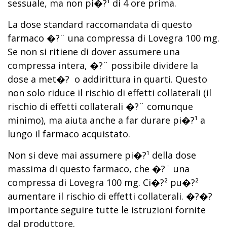
sessuale, ma non pi�?¹ di 4 ore prima.
La dose standard raccomandata di questo
farmaco �?¨ una compressa di Lovegra 100 mg.
Se non si ritiene di dover assumere una
compressa intera, �?¨ possibile dividere la
dose a met�? o addirittura in quarti. Questo
non solo riduce il rischio di effetti collaterali (il
rischio di effetti collaterali �?¨ comunque
minimo), ma aiuta anche a far durare pi�?¹ a
lungo il farmaco acquistato.
Non si deve mai assumere pi�?¹ della dose
massima di questo farmaco, che �?¨ una
compressa di Lovegra 100 mg. Ci�?² pu�?²
aumentare il rischio di effetti collaterali. �?�?
importante seguire tutte le istruzioni fornite
dal produttore.