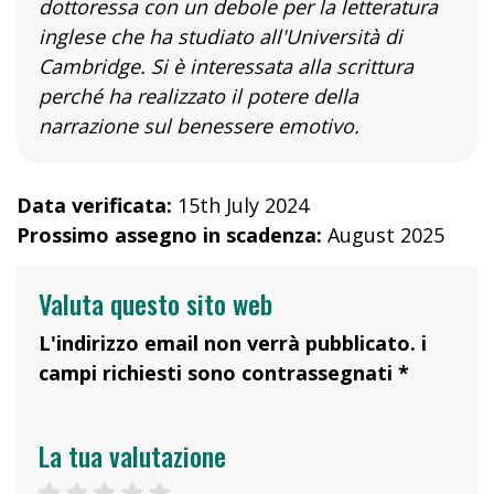
dottoressa con un debole per la letteratura
inglese che ha studiato all'Università di
Cambridge. Si è interessata alla scrittura
perché ha realizzato il potere della
narrazione sul benessere emotivo.
Data verificata:
15th July 2024
Prossimo assegno in scadenza:
August 2025
Valuta questo sito web
L'indirizzo email non verrà pubblicato. i
campi richiesti sono contrassegnati *
La tua valutazione
1 star
2 stars
3 stars
4 stars
5 stars