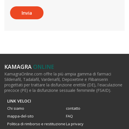
KAMAGRA
ONLINE
KamagraOnline.com offre la più ampia gamma di farmaci
Sildenafil, Tadalafil, Vardenafil, Depoxetine e Flibanserin
progettati per trattare la disfunzione erettile (DE), l'eiaculazione
precoce (PE) e la disfunzione sessuale femminile (FSAID).
LINK VELOCI
Chi siamo
contatto
mappa-del-sito
FAQ
Politica di rimborso e restituzione
La privacy