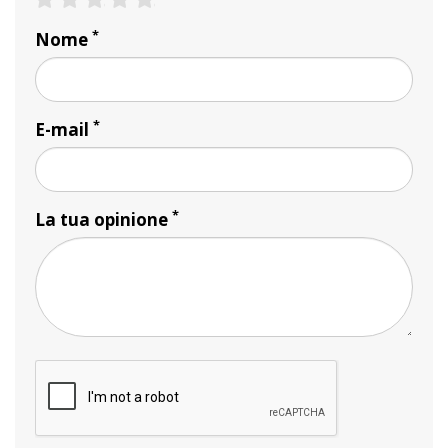
*
Nome
*
E-mail
*
La tua opinione