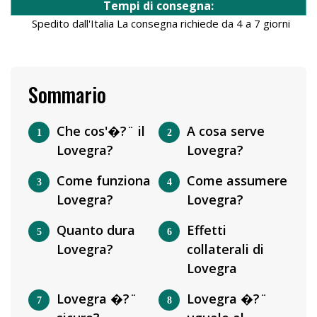
Tempi di consegna:
Spedito dall'Italia La consegna richiede da 4 a 7 giorni
Sommario
Che cos'�?¨ il
A cosa serve
Lovegra?
Lovegra?
Come funziona
Come assumere
Lovegra?
Lovegra?
Quanto dura
Effetti
Lovegra?
collaterali di
Lovegra
Lovegra �?¨
Lovegra �?¨