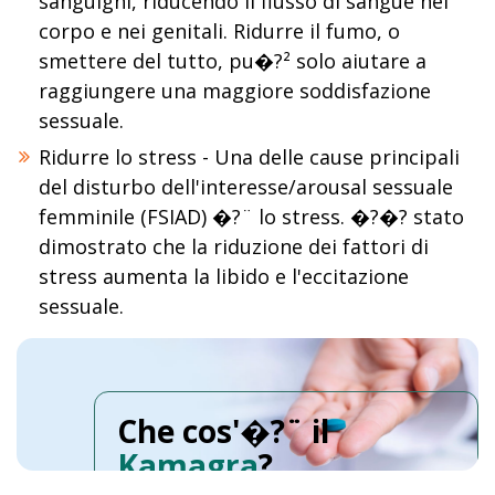
sanguigni, riducendo il flusso di sangue nel
corpo e nei genitali. Ridurre il fumo, o
smettere del tutto, pu�?² solo aiutare a
raggiungere una maggiore soddisfazione
sessuale.
Ridurre lo stress - Una delle cause principali
del disturbo dell'interesse/arousal sessuale
femminile (FSIAD) �?¨ lo stress. �?�? stato
dimostrato che la riduzione dei fattori di
stress aumenta la libido e l'eccitazione
sessuale.
Che cos'�?¨ il
Kamagra
?