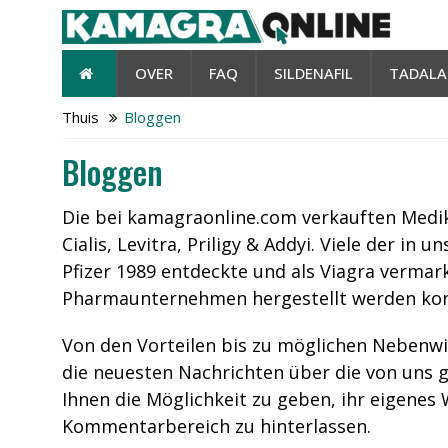
OVER
FAQ
SILDENAFIL
TADALA
Thuis
Bloggen
Bloggen
Die bei kamagraonline.com verkauften Medi
Cialis, Levitra, Priligy & Addyi. Viele der i
Pfizer 1989 entdeckte und als Viagra vermark
Pharmaunternehmen hergestellt werden konnt
Von den Vorteilen bis zu möglichen Nebenwi
die neuesten Nachrichten über die von uns 
Ihnen die Möglichkeit zu geben, ihr eigenes
Kommentarbereich zu hinterlassen.