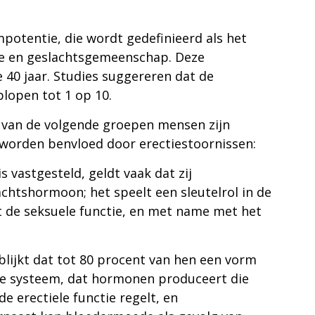
potentie, die wordt gedefinieerd als het
tie en geslachtsgemeenschap. Deze
 40 jaar. Studies suggereren dat de
lopen tot 1 op 10.
e van de volgende groepen mensen zijn
t worden benvloed door erectiestoornissen:
 vastgesteld, geldt vaak dat zij
chtshormoon; het speelt een sleutelrol in de
t de seksuele functie, en met name met het
ijkt dat tot 80 procent van hen een vorm
aire systeem, dat hormonen produceert die
e erectiele functie regelt, en