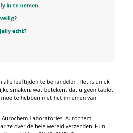
lly in te nemen
veilig?
elly echt?
alle leeftijden te behandelen. Het is uniek
rlijke smaken, wat betekent dat u geen tablet
die moeite hebben met het innemen van
d Aurochem Laboratories. Aurochem
ar ze over de hele wereld verzenden. Hun