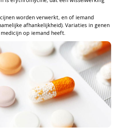
an is erythromycine, dat een wisselwerking
icijnen worden verwerkt, en of iemand
hamelijke afhankelijkheid). Variaties in genen
 medicijn op iemand heeft.