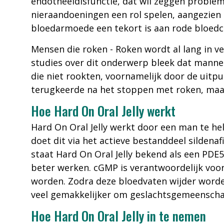
endotheeldisfunctie, dat wil zeggen proble
nieraandoeningen een rol spelen, aangezien e
bloedarmoede een tekort is aan rode bloedcel
Mensen die roken - Roken wordt al lang in v
studies over dit onderwerp bleek dat mannen
die niet rookten, voornamelijk door de uitp
terugkeerde na het stoppen met roken, maar
Hoe Hard On Oral Jelly werkt
Hard On Oral Jelly werkt door een man te hel
doet dit via het actieve bestanddeel silden
staat Hard On Oral Jelly bekend als een PD
beter werken. cGMP is verantwoordelijk voor
worden. Zodra deze bloedvaten wijder worde
veel gemakkelijker om geslachtsgemeenscha
Hoe Hard On Oral Jelly in te nemen