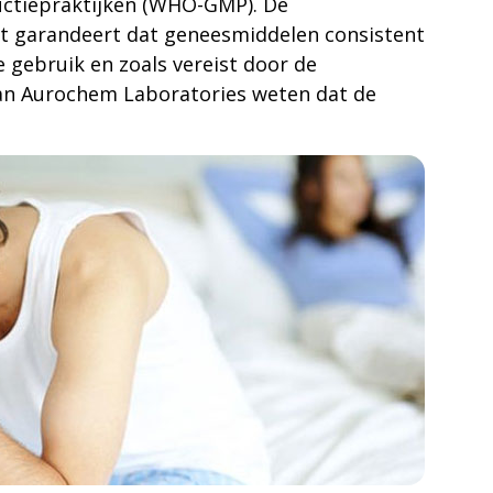
uctiepraktijken (WHO-GMP). De
dat garandeert dat geneesmiddelen consistent
gebruik en zoals vereist door de
 van Aurochem Laboratories weten dat de