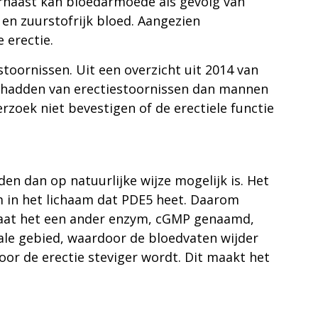
rnaast kan bloedarmoede als gevolg van
 en zuurstofrijk bloed. Aangezien
 erectie.
toornissen. Uit een overzicht uit 2014 van
st hadden van erectiestoornissen dan mannen
zoek niet bevestigen of de erectiele functie
den dan op natuurlijke wijze mogelijk is. Het
ym in het lichaam dat PDE5 heet. Daarom
 laat het een ander enzym, cGMP genaamd,
ale gebied, waardoor de bloedvaten wijder
or de erectie steviger wordt. Dit maakt het