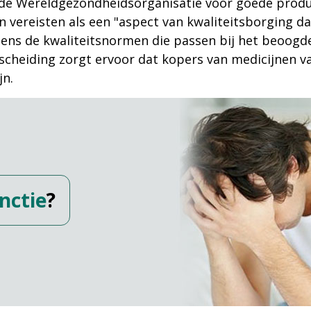
r de Wereldgezondheidsorganisatie voor goede prod
 vereisten als een "aspect van kwaliteitsborging 
ns de kwaliteitsnormen die passen bij het beoogde 
erscheiding zorgt ervoor dat kopers van medicijnen
jn.
nctie
?