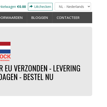
nkelwagen
€0.00
Uitchecken
OORWAARDEN
BLOGGEN
CONTACTEER
 EU VERZONDEN - LEVERING
DAGEN - BESTEL NU