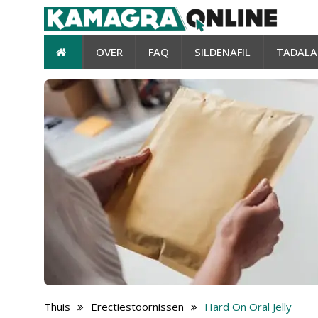
OVER
FAQ
SILDENAFIL
TADALA
Thuis
Erectiestoornissen
Hard On Oral Jelly