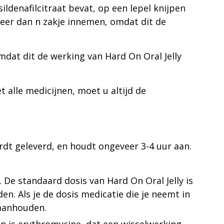
denafilcitraat bevat, op een lepel knijpen
eer dan n zakje innemen, omdat dit de
mdat dit de werking van Hard On Oral Jelly
 alle medicijnen, moet u altijd de
dt geleverd, en houdt ongeveer 3-4 uur aan.
. De standaard dosis van Hard On Oral Jelly is
n. Als je de dosis medicatie die je neemt in
 aanhouden.