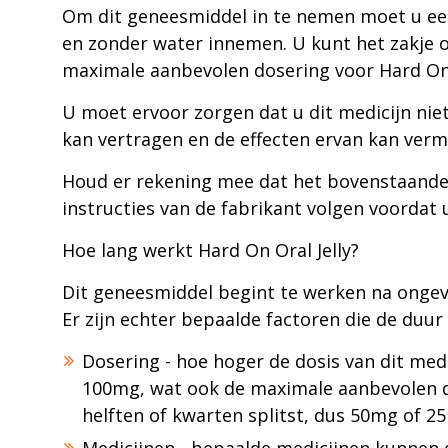
Om dit geneesmiddel in te nemen moet u een 
en zonder water innemen. U kunt het zakje 
maximale aanbevolen dosering voor Hard On O
U moet ervoor zorgen dat u dit medicijn niet
kan vertragen en de effecten ervan kan verm
Houd er rekening mee dat het bovenstaande ni
instructies van de fabrikant volgen voordat 
Hoe lang werkt Hard On Oral Jelly?
Dit geneesmiddel begint te werken na ongev
Er zijn echter bepaalde factoren die de duur
Dosering - hoe hoger de dosis van dit medic
100mg, wat ook de maximale aanbevolen dos
helften of kwarten splitst, dus 50mg of 2