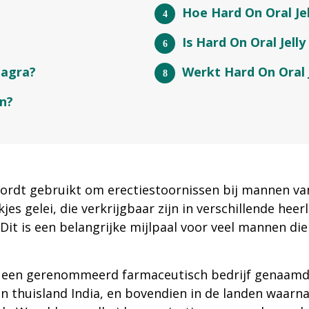
Hoe Hard On Oral Je
Is Hard On Oral Jelly 
iagra?
Werkt Hard On Oral J
en?
ordt gebruikt om erectiestoornissen bij mannen van 
es gelei, die verkrijgbaar zijn in verschillende hee
. Dit is een belangrijke mijlpaal voor veel mannen 
or een gerenommeerd farmaceutisch bedrijf genaam
n thuisland India, en bovendien in de landen waarna