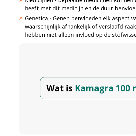
Medicijnen - bepaalde medicijnen kunnen d
heeft met dit medicijn en de duur benvloe
Genetica - Genen benvloeden elk aspect va
waarschijnlijk afhankelijk of verslaafd raa
hebben niet alleen invloed op de stofwiss
Wat is
Kamagra 100 