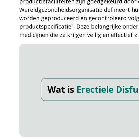
productiefaciliteiten zijn goedgekeurd doo
Wereldgezondheidsorganisatie definieert hun
worden geproduceerd en gecontroleerd volge
productspecificatie". Deze belangrijke ond
medicijnen die ze krijgen veilig en effectief zi
Wat is
Erectiele Disfu