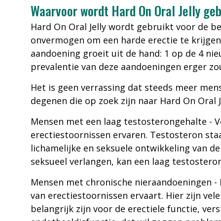
Waarvoor wordt Hard On Oral Jelly geb
Hard On Oral Jelly wordt gebruikt voor de b
onvermogen om een harde erectie te krijgen
aandoening groeit uit de hand: 1 op de 4 ni
prevalentie van deze aandoeningen erger zou
Het is geen verrassing dat steeds meer men
degenen die op zoek zijn naar Hard On Oral 
Mensen met een laag testosterongehalte - Vo
erectiestoornissen ervaren. Testosteron sta
lichamelijke en seksuele ontwikkeling van 
seksueel verlangen, kan een laag testostero
Mensen met chronische nieraandoeningen - B
van erectiestoornissen ervaart. Hier zijn v
belangrijk zijn voor de erectiele functie, ve