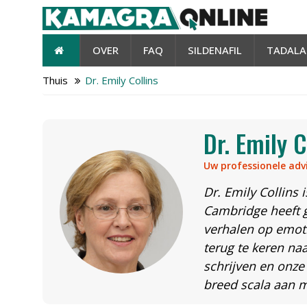
OVER
FAQ
SILDENAFIL
TADALA
Thuis
Dr. Emily Collins
Dr. Emily C
Uw professionele adv
Dr. Emily Collins 
Cambridge heeft g
verhalen op emoti
terug te keren na
schrijven en onze 
breed scala aan 