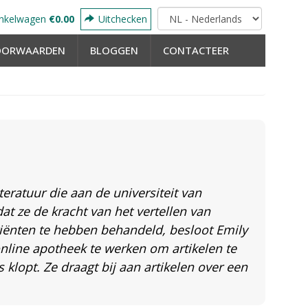
nkelwagen
€0.00
Uitchecken
OORWAARDEN
BLOGGEN
CONTACTEER
iteratuur die aan de universiteit van
t ze de kracht van het vertellen van
atiënten te hebben behandeld, besloot Emily
online apotheek te werken om artikelen te
 klopt. Ze draagt bij aan artikelen over een