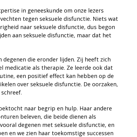
expertise in geneeskunde om onze lezers
 vechten tegen seksuele disfunctie. Niets wat
righeid naar seksuele disfunctie, dus begon
jden aan seksuele disfunctie, maar dat het
degenen die eronder lijden. Zij heeft zich
l medicatie als therapie. Ze leerde ook dat
utine, een positief effect kan hebben op de
ikelen over seksuele disfunctie. De oorzaken,
schreef.
zoektocht naar begrip en hulp. Haar andere
onturen beleven, die beide dienen als
 vooral degenen met seksuele disfunctie, en
ebben en we zien haar toekomstige successen