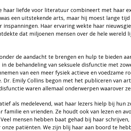
ze haar liefde voor literatuur combineert met haar 
was een uitstekende arts, maar hij moest lange tijd
r inspanningen. Haar ervaring wekte haar nieuwsgie
ntdekte dat miljoenen mensen over de hele wereld li
onder de aandacht te brengen en hulp te bieden aan 
 in de behandeling van seksuele disfunctie met zowe
aannemen van een meer fysiek actieve en voedzame ro
 Dr. Emily Collins begon met het publiceren van art
isfunctie waren allemaal onderwerpen waarover ze 
tief als medelevend, wat haar lezers hielp bij hun 
ar familie en vrienden. Ze houdt ook van lezen en av
. Veel mensen hebben baat gehad bij haar schrijven,
or onze patiënten. We zijn blij haar aan boord te h