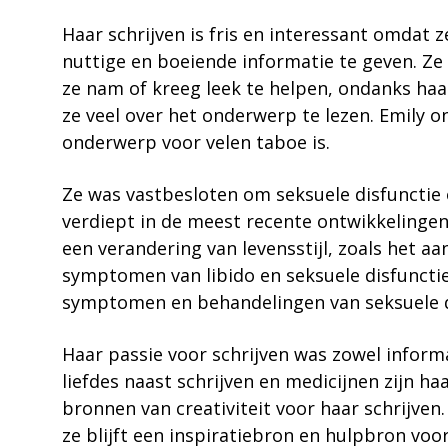
Haar schrijven is fris en interessant omdat 
nuttige en boeiende informatie te geven. Ze 
ze nam of kreeg leek te helpen, ondanks haa
ze veel over het onderwerp te lezen. Emily o
onderwerp voor velen taboe is.
Ze was vastbesloten om seksuele disfunctie 
verdiept in de meest recente ontwikkelingen
een verandering van levensstijl, zoals het 
symptomen van libido en seksuele disfunctie.
symptomen en behandelingen van seksuele d
Haar passie voor schrijven was zowel informa
liefdes naast schrijven en medicijnen zijn ha
bronnen van creativiteit voor haar schrijven
ze blijft een inspiratiebron en hulpbron vo