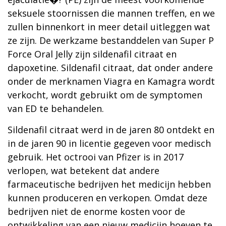
seksuele stoornissen die mannen treffen, en we
zullen binnenkort in meer detail uitleggen wat
ze zijn. De werkzame bestanddelen van Super P
Force Oral Jelly zijn sildenafil citraat en
dapoxetine. Sildenafil citraat, dat onder andere
onder de merknamen Viagra en Kamagra wordt
verkocht, wordt gebruikt om de symptomen
van ED te behandelen.
Sildenafil citraat werd in de jaren 80 ontdekt en
in de jaren 90 in licentie gegeven voor medisch
gebruik. Het octrooi van Pfizer is in 2017
verlopen, wat betekent dat andere
farmaceutische bedrijven het medicijn hebben
kunnen produceren en verkopen. Omdat deze
bedrijven niet de enorme kosten voor de
ontwikkeling van een nieuw medicijn hoeven te