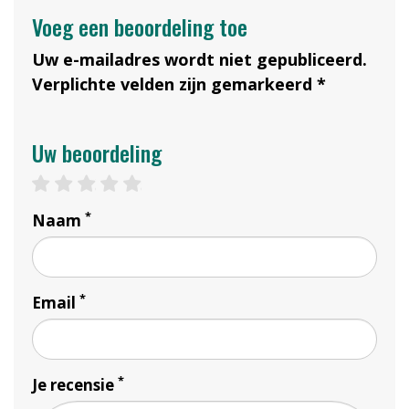
Voeg een beoordeling toe
Uw e-mailadres wordt niet gepubliceerd.
Verplichte velden zijn gemarkeerd *
Uw beoordeling
1 star
2 stars
3 stars
4 stars
5 stars
*
Naam
*
Email
*
Je recensie