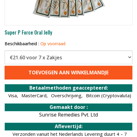
Super P Force Oral Jelly
Beschikbaarheid :
Op voorraad
TOEVOEGEN AAN WINKELMANDJE
Betaalmethoden geaccepteerd:
Visa,
MasterCard,
Overschrijving,
Bitcoin (Cryptovaluta)
Gemaakt door :
Sunrise Remedies Pvt. Ltd
Aflevertijd:
Verzonden vanuit het Nederlands Levering duurt 4 – 7