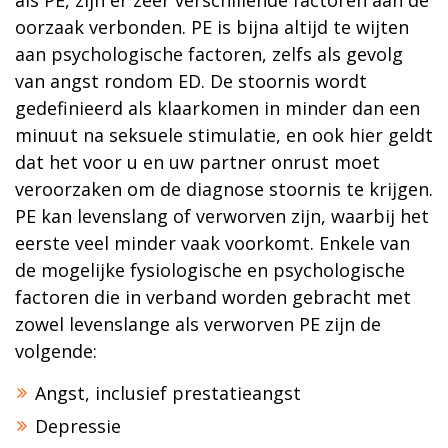
als PE, zijn er zeer verschillende factoren aan de
oorzaak verbonden. PE is bijna altijd te wijten
aan psychologische factoren, zelfs als gevolg
van angst rondom ED. De stoornis wordt
gedefinieerd als klaarkomen in minder dan een
minuut na seksuele stimulatie, en ook hier geldt
dat het voor u en uw partner onrust moet
veroorzaken om de diagnose stoornis te krijgen.
PE kan levenslang of verworven zijn, waarbij het
eerste veel minder vaak voorkomt. Enkele van
de mogelijke fysiologische en psychologische
factoren die in verband worden gebracht met
zowel levenslange als verworven PE zijn de
volgende:
Angst, inclusief prestatieangst
Depressie