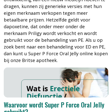
dragen, kunnen zij generieke versies met hun
eigen merknaam verkopen tegen meer
betaalbare prijzen. Hetzelfde geldt voor
dapoxetine, dat onder meer onder de
merknaam Priligy wordt verkocht en wordt
gebruikt voor de behandeling van PE. Als u op
zoek bent naar een behandeling voor ED en PE,
dan kunt u Super P Force Oral Jelly online kopen
bij onze Britse apotheek.
Wat is
Erectiele
Disfunctie
/
Voortijdige
Waarvoor wordt Super P Force Oral Jelly
Ejaculatie
?
gebruikt?