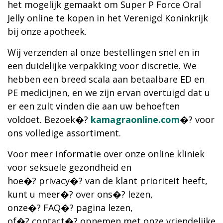
het mogelijk gemaakt om Super P Force Oral
Jelly online te kopen in het Verenigd Koninkrijk
bij onze apotheek.
Wij verzenden al onze bestellingen snel en in
een duidelijke verpakking voor discretie. We
hebben een breed scala aan betaalbare ED en
PE medicijnen, en we zijn ervan overtuigd dat u
er een zult vinden die aan uw behoeften
voldoet. Bezoek�?
kamagraonline.com
�? voor
ons volledige assortiment.
Voor meer informatie over onze online kliniek
voor seksuele gezondheid en
hoe�? privacy�? van de klant prioriteit heeft,
kunt u meer�? over ons�? lezen,
onze�? FAQ�? pagina lezen,
of�? contact�? opnemen met onze vriendelijke