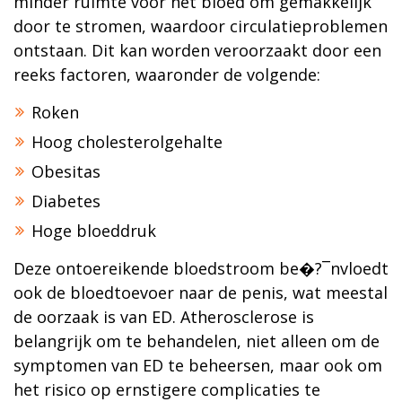
minder ruimte voor het bloed om gemakkelijk
door te stromen, waardoor circulatieproblemen
ontstaan. Dit kan worden veroorzaakt door een
reeks factoren, waaronder de volgende:
Roken
Hoog cholesterolgehalte
Obesitas
Diabetes
Hoge bloeddruk
Deze ontoereikende bloedstroom be�?¯nvloedt
ook de bloedtoevoer naar de penis, wat meestal
de oorzaak is van ED. Atherosclerose is
belangrijk om te behandelen, niet alleen om de
symptomen van ED te beheersen, maar ook om
het risico op ernstigere complicaties te