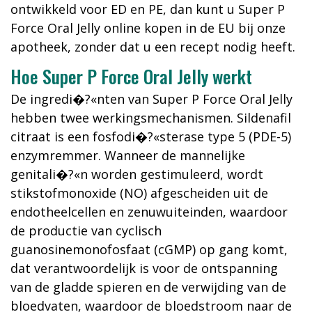
ontwikkeld voor ED en PE, dan kunt u Super P
Force Oral Jelly online kopen in de EU bij onze
apotheek, zonder dat u een recept nodig heeft.
Hoe Super P Force Oral Jelly werkt
De ingredi�?«nten van Super P Force Oral Jelly
hebben twee werkingsmechanismen. Sildenafil
citraat is een fosfodi�?«sterase type 5 (PDE-5)
enzymremmer. Wanneer de mannelijke
genitali�?«n worden gestimuleerd, wordt
stikstofmonoxide (NO) afgescheiden uit de
endotheelcellen en zenuwuiteinden, waardoor
de productie van cyclisch
guanosinemonofosfaat (cGMP) op gang komt,
dat verantwoordelijk is voor de ontspanning
van de gladde spieren en de verwijding van de
bloedvaten, waardoor de bloedstroom naar de