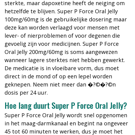
sterkte, maar dapoxetine heeft de neiging om
hetzelfde te blijven. Super P Force Oral Jelly
100mg/60mg is de gebruikelijke dosering maar
deze kan worden verlaagd voor mensen met
lever- of nierproblemen of voor degenen die
gevoelig zijn voor medicijnen. Super P Force
Oral Jelly 200mg/60mg is soms aangewezen
wanneer lagere sterktes niet hebben gewerkt.
De medicatie is in vloeibare vorm, dus moet
direct in de mond of op een lepel worden
geknepen. Neem niet meer dan �?©�?©n
dosis per 24 uur.
Hoe lang duurt Super P Force Oral Jelly?
Super P Force Oral Jelly wordt snel opgenomen
in het maag-darmkanaal en begint na ongeveer
45 tot 60 minuten te werken, dus je moet het