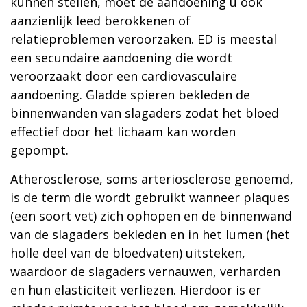
kunnen stellen, moet de aandoening u ook
aanzienlijk leed berokkenen of
relatieproblemen veroorzaken. ED is meestal
een secundaire aandoening die wordt
veroorzaakt door een cardiovasculaire
aandoening. Gladde spieren bekleden de
binnenwanden van slagaders zodat het bloed
effectief door het lichaam kan worden
gepompt.
Atherosclerose, soms arteriosclerose genoemd,
is de term die wordt gebruikt wanneer plaques
(een soort vet) zich ophopen en de binnenwand
van de slagaders bekleden en in het lumen (het
holle deel van de bloedvaten) uitsteken,
waardoor de slagaders vernauwen, verharden
en hun elasticiteit verliezen. Hierdoor is er