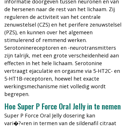
informatie doorgeven tussen neuronen en van
de hersenen naar de rest van het lichaam. Zij
reguleren de activiteit van het centrale
zenuwstelsel (CZS) en het perifere zenuwstelsel
(PZS), en kunnen over het algemeen
stimulerend of remmend werken.
Serotoninereceptoren en -neurotransmitters
zijn talrijk, met een grote verscheidenheid aan
effecten in het hele lichaam. Serotonine
vertraagt ejaculatie en orgasme via 5-HT2C- en
5-HT1B-receptoren, hoewel het exacte
werkingsmechanisme niet volledig wordt
begrepen.
Hoe Super P Force Oral Jelly in te nemen
Super P Force Oral Jelly dosering kan
vari�?«ren in termen van de sildenafil citraat