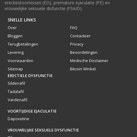
erectiestoornissen (ED), premature ejaculatie (PE) en
vrouwelijke seksuele disfunctie (FSAID).
SNELLE LINKS
Over
FAQ
Bloggen
Contacteer
Terugbetalingen
Privacy
Levering
Beoordelingen
Voorwaarden
Medische Disclaimer
Sitemap
Bitcoin Winkel
ERECTIELE DYSFUNCTIE
Sildenafil
Tadalafil
Vardenafil
VOORTIJDIGE EJACULATIE
Dapoxetine
VROUWELIJKE SEKSUELE DYSFUNCTIE