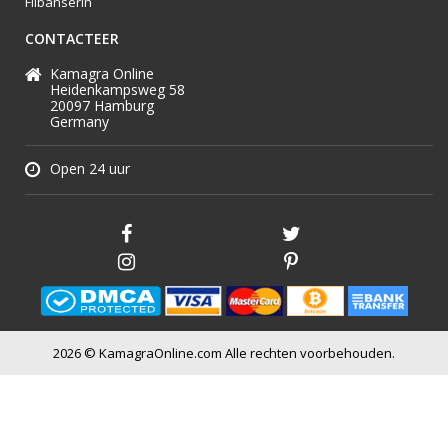
Flibanserin
CONTACTEER
Kamagra Online
Heidenkampsweg 58
20097 Hamburg
Germany
Open 24 uur
2026 © KamagraOnline.com Alle rechten voorbehouden.