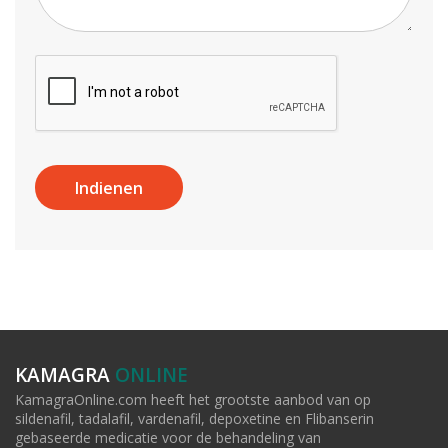
KAMAGRA
ONLINE
KamagraOnline.com heeft het grootste aanbod van op
sildenafil, tadalafil, vardenafil, depoxetine en Flibanserin
gebaseerde medicatie voor de behandeling van