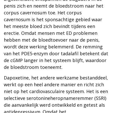
penis zich en neemt de bloedstroom naar het
corpus cavernosum toe. Het corpus
cavernosum is het sponsachtige gebied waar
het meeste bloed zich bevindt tijdens een
erectie. Omdat mensen met ED problemen
hebben met de bloedtoevoer naar de penis,
wordt deze werking belemmerd. De remming
van het PDE5-enzym door tadalafil betekent dat
de cGMP langer in het systeem blijft, waardoor
de bloedstroom toeneemt.
Dapoxetine, het andere werkzame bestanddeel,
werkt op een heel andere manier en richt zich
niet op het cardiovasculaire systeem. Het is een
selectieve serotonineheropnameremmer (SSRI)
die aanvankelijk werd ontwikkeld en getest als
antidepressivum. Omdat het