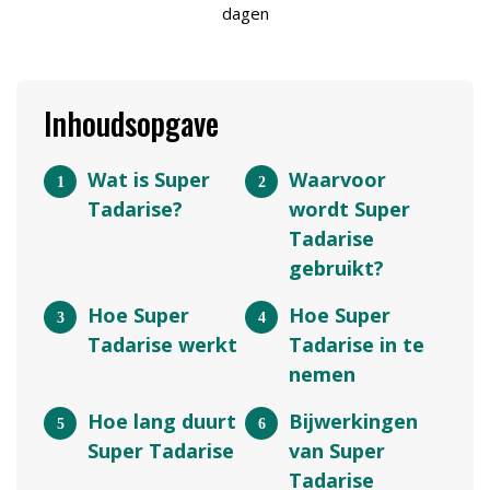
dagen
Inhoudsopgave
Wat is Super
Waarvoor
Tadarise?
wordt Super
Tadarise
gebruikt?
Hoe Super
Hoe Super
Tadarise werkt
Tadarise in te
nemen
Hoe lang duurt
Bijwerkingen
Super Tadarise
van Super
Tadarise