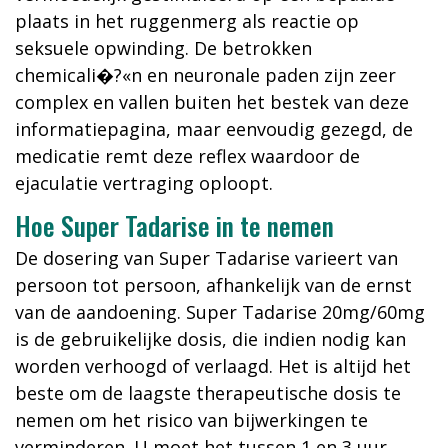
plaats in het ruggenmerg als reactie op
seksuele opwinding. De betrokken
chemicali�?«n en neuronale paden zijn zeer
complex en vallen buiten het bestek van deze
informatiepagina, maar eenvoudig gezegd, de
medicatie remt deze reflex waardoor de
ejaculatie vertraging oploopt.
Hoe Super Tadarise in te nemen
De dosering van Super Tadarise varieert van
persoon tot persoon, afhankelijk van de ernst
van de aandoening. Super Tadarise 20mg/60mg
is de gebruikelijke dosis, die indien nodig kan
worden verhoogd of verlaagd. Het is altijd het
beste om de laagste therapeutische dosis te
nemen om het risico van bijwerkingen te
verminderen. U moet het tussen 1 en 3 uur