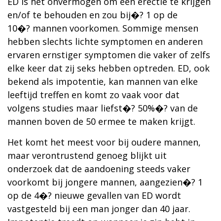
ED is het onvermogen om een erectie te krijgen
en/of te behouden en zou bij�? 1 op de
10�? mannen voorkomen. Sommige mensen
hebben slechts lichte symptomen en anderen
ervaren ernstiger symptomen die vaker of zelfs
elke keer dat zij seks hebben optreden. ED, ook
bekend als impotentie, kan mannen van elke
leeftijd treffen en komt zo vaak voor dat
volgens studies maar liefst�? 50%�? van de
mannen boven de 50 ermee te maken krijgt.
Het komt het meest voor bij oudere mannen,
maar verontrustend genoeg blijkt uit
onderzoek dat de aandoening steeds vaker
voorkomt bij jongere mannen, aangezien�? 1
op de 4�? nieuwe gevallen van ED wordt
vastgesteld bij een man jonger dan 40 jaar.