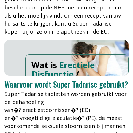
beschikbaar op de NHS met een recept, maar
als u het moeilijk vindt om een recept van uw
huisarts te krijgen, kunt u Super Tadarise
kopen bij onze online apotheek in de EU.
Wat is
Erectiele
Disfunctie
/
Voortijdige
Waarvoor wordt Super Tadarise gebruikt?
Ejaculatie
?
Super Tadarise tabletten worden gebruikt voor
de behandeling
van�? erectiestoornissen�? (ED)
en�? vroegtijdige ejaculatie�? (PE), de meest
voorkomende seksuele stoornissen bij mannen.