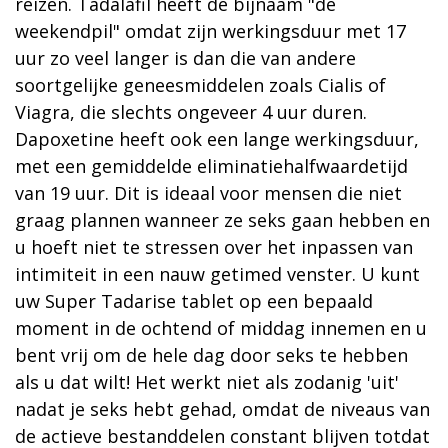
reizen. Tadalafil heeft de bijnaam "de
weekendpil" omdat zijn werkingsduur met 17
uur zo veel langer is dan die van andere
soortgelijke geneesmiddelen zoals Cialis of
Viagra, die slechts ongeveer 4 uur duren.
Dapoxetine heeft ook een lange werkingsduur,
met een gemiddelde eliminatiehalfwaardetijd
van 19 uur. Dit is ideaal voor mensen die niet
graag plannen wanneer ze seks gaan hebben en
u hoeft niet te stressen over het inpassen van
intimiteit in een nauw getimed venster. U kunt
uw Super Tadarise tablet op een bepaald
moment in de ochtend of middag innemen en u
bent vrij om de hele dag door seks te hebben
als u dat wilt! Het werkt niet als zodanig 'uit'
nadat je seks hebt gehad, omdat de niveaus van
de actieve bestanddelen constant blijven totdat