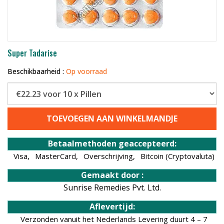
Super Tadarise
Beschikbaarheid :
Op voorraad
TOEVOEGEN AAN WINKELMANDJE
Betaalmethoden geaccepteerd:
Visa,
MasterCard,
Overschrijving,
Bitcoin (Cryptovaluta)
Gemaakt door :
Sunrise Remedies Pvt. Ltd.
Aflevertijd:
Verzonden vanuit het Nederlands Levering duurt 4 – 7