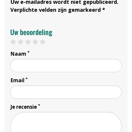
Uw e-mailadres wordt niet gepubliceerd.
Verplichte velden zijn gemarkeerd *
Uw beoordeling
1 star
2 stars
3 stars
4 stars
5 stars
*
Naam
*
Email
*
Je recensie