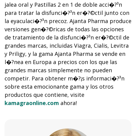
jalea oral y Pastillas 2 en 1 de doble acci�?³n
para tratar la disfunci�?³n er�?©ctil junto con
la eyaculaci�?³n precoz. Ajanta Pharma produce
versiones gen�?©ricas de todas las opciones
de tratamiento de la disfunci�?³n er�?©ctil de
grandes marcas, incluidas Viagra, Cialis, Levitra
y Priligy, y la gama Ajanta Pharma se vende en
l�?­nea en Europa a precios con los que las
grandes marcas simplemente no pueden
competir. Para obtener m�?¡s informaci�?³n
sobre esta emocionante gama y los otros
productos que contiene, visite
kamagraonline.com
ahora!