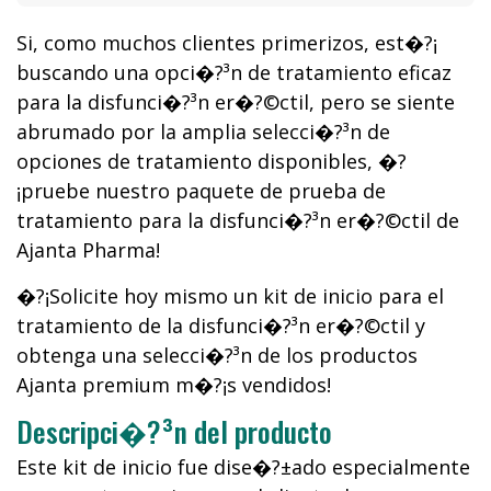
Si, como muchos clientes primerizos, est�?¡
buscando una opci�?³n de tratamiento eficaz
para la disfunci�?³n er�?©ctil, pero se siente
abrumado por la amplia selecci�?³n de
opciones de tratamiento disponibles, �?
¡pruebe nuestro paquete de prueba de
tratamiento para la disfunci�?³n er�?©ctil de
Ajanta Pharma!
�?¡Solicite hoy mismo un kit de inicio para el
tratamiento de la disfunci�?³n er�?©ctil y
obtenga una selecci�?³n de los productos
Ajanta premium m�?¡s vendidos!
Descripci�?³n del producto
Este kit de inicio fue dise�?±ado especialmente