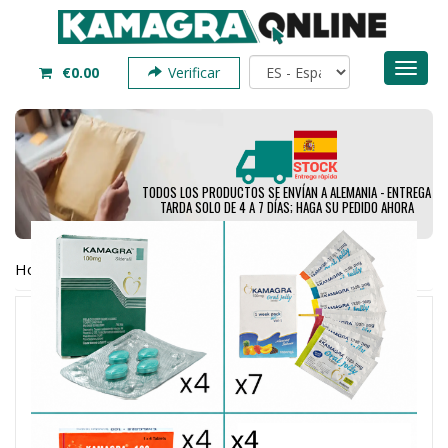
Toggl
€0.00
Verificar
naviga
TODOS LOS PRODUCTOS SE ENVÍAN A ALEMANIA - ENTREGA
TARDA SOLO DE 4 A 7 DÍAS; HAGA SU PEDIDO AHORA
Hogar
Paquete de prueba