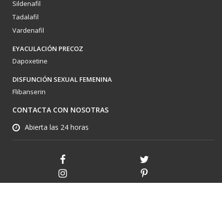
Sildenafil
Tadalafil
Vardenafil
EYACULACIÓN PRECOZ
Dapoxetine
DISFUNCIÓN SEXUAL FEMENINA
Flibanserin
CONTACTA CON NOSOTRAS
Abierta las 24 horas
2026 © KamagraOnline.com Reservados todos los derechos.