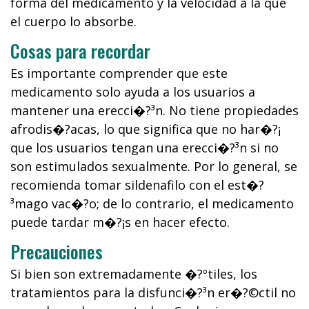
forma del medicamento y la velocidad a la que
el cuerpo lo absorbe.
Cosas para recordar
Es importante comprender que este
medicamento solo ayuda a los usuarios a
mantener una erecci�?³n. No tiene propiedades
afrodis�?­acas, lo que significa que no har�?¡
que los usuarios tengan una erecci�?³n si no
son estimulados sexualmente. Por lo general, se
recomienda tomar sildenafilo con el est�?
³mago vac�?­o; de lo contrario, el medicamento
puede tardar m�?¡s en hacer efecto.
Precauciones
Si bien son extremadamente �?ºtiles, los
tratamientos para la disfunci�?³n er�?©ctil no