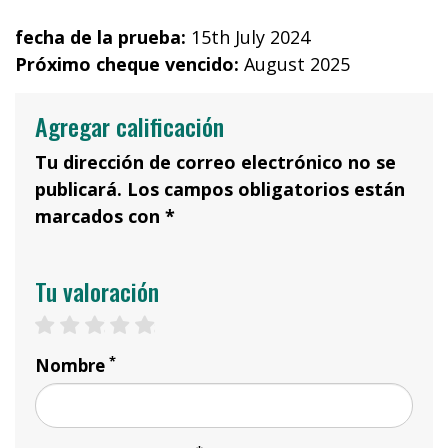
fecha de la prueba:
15th July 2024
Próximo cheque vencido:
August 2025
Agregar calificación
Tu dirección de correo electrónico no se
publicará. Los campos obligatorios están
marcados con *
Tu valoración
1 star
2 stars
3 stars
4 stars
5 stars
*
Nombre