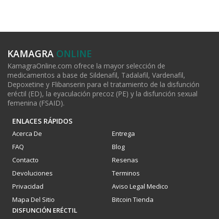
KAMAGRA
ONLINE
KamagraOnline.com ofrece la mayor selección de
medicamentos a base de Sildenafil, Tadalafil, Vardenafil,
Depoxetine y Flibanserin para el tratamiento de la disfunción
eréctil (ED), la eyaculación precoz (PE) y la disfunción sexual
femenina (FSAID).
ENLACES RÁPIDOS
Acerca De
Entrega
FAQ
Blog
Contacto
Resenas
Devoluciones
Terminos
Privacidad
Aviso Legal Medico
Mapa Del Sitio
Bitcoin Tienda
DISFUNCIÓN ERÉCTIL