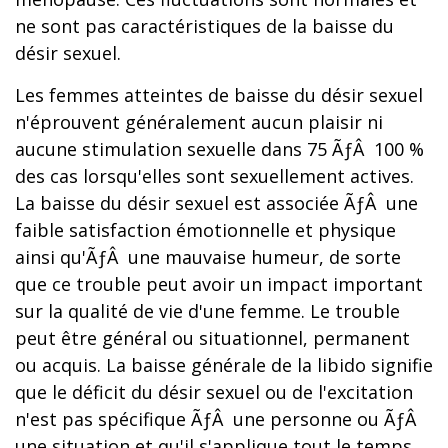
ne sont pas caractéristiques de la baisse du
désir sexuel.
Les femmes atteintes de baisse du désir sexuel
n'éprouvent généralement aucun plaisir ni
aucune stimulation sexuelle dans 75 ÃƒÂ 100 %
des cas lorsqu'elles sont sexuellement actives.
La baisse du désir sexuel est associée ÃƒÂ une
faible satisfaction émotionnelle et physique
ainsi qu'ÃƒÂ une mauvaise humeur, de sorte
que ce trouble peut avoir un impact important
sur la qualité de vie d'une femme. Le trouble
peut être général ou situationnel, permanent
ou acquis. La baisse générale de la libido signifie
que le déficit du désir sexuel ou de l'excitation
n'est pas spécifique ÃƒÂ une personne ou ÃƒÂ
une situation et qu'il s'applique tout le temps,