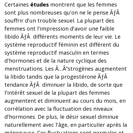
Certaines
études
montrent que les femmes
sont plus nombreuses qu'on ne le pense ÃƒÂ
souffrir d'un trouble sexuel. La plupart des
femmes ont l'impression d'avoir une faible
libido ÃƒÂ différents moments de leur vie. Le
système reproductif féminin est différent du
système reproductif masculin en termes
d'hormones et de la nature cyclique des
menstruations. Les Ã…Â“strogènes augmentent
la libido tandis que la progestérone ÃƒÂ
tendance ÃƒÂ diminuer la libido, de sorte que
l'intérêt sexuel de la plupart des femmes
augmentent et diminuent au cours du mois, en
corrélation avec la fluctuation des niveaux
d'hormones. De plus, le désir sexuel diminue
naturellement avec l'âge, en particulier après la
ménopause. Ces fluctuations sont normales et