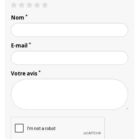
1 star
2 stars
3 stars
4 stars
5 stars
*
Nom
*
E-mail
*
Votre avis