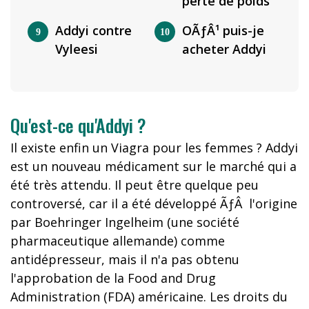
perte de poids
Addyi contre
OÃƒÂ¹ puis-je
Vyleesi
acheter Addyi
Qu'est-ce qu'Addyi ?
Il existe enfin un Viagra pour les femmes ? Addyi
est un nouveau médicament sur le marché qui a
été très attendu. Il peut être quelque peu
controversé, car il a été développé ÃƒÂ l'origine
par Boehringer Ingelheim (une société
pharmaceutique allemande) comme
antidépresseur, mais il n'a pas obtenu
l'approbation de la Food and Drug
Administration (FDA) américaine. Les droits du