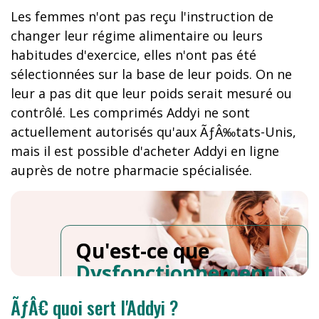
Les femmes n'ont pas reçu l'instruction de
changer leur régime alimentaire ou leurs
habitudes d'exercice, elles n'ont pas été
sélectionnées sur la base de leur poids. On ne
leur a pas dit que leur poids serait mesuré ou
contrôlé. Les comprimés Addyi ne sont
actuellement autorisés qu'aux ÃƒÂ‰tats-Unis,
mais il est possible d'acheter Addyi en ligne
auprès de notre pharmacie spécialisée.
Qu'est-ce que
Dysfonctionnement
Sexuel Feminin
?
ÃƒÂ€ quoi sert l'Addyi ?