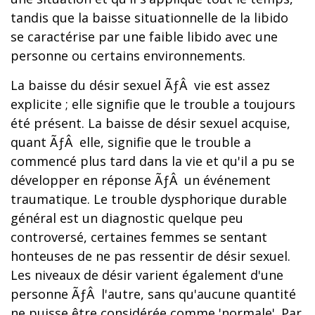
tandis que la baisse situationnelle de la libido
se caractérise par une faible libido avec une
personne ou certains environnements.
La baisse du désir sexuel ÃƒÂ vie est assez
explicite ; elle signifie que le trouble a toujours
été présent. La baisse de désir sexuel acquise,
quant ÃƒÂ elle, signifie que le trouble a
commencé plus tard dans la vie et qu'il a pu se
développer en réponse ÃƒÂ un événement
traumatique. Le trouble dysphorique durable
général est un diagnostic quelque peu
controversé, certaines femmes se sentant
honteuses de ne pas ressentir de désir sexuel.
Les niveaux de désir varient également d'une
personne ÃƒÂ l'autre, sans qu'aucune quantité
ne puisse être considérée comme 'normale'. Par