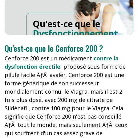
Qu'est-ce que le
Dysfonctionnement
Erectile
?
Qu'est-ce que le Cenforce 200 ?
Cenforce 200 est un médicament
contre la
dysfonction érectile
, proposé sous forme de
pilule facile ÃƒÂ avaler. Cenforce 200 est une
forme générique de son successeur
mondialement connu, le Viagra, mais il est 2
fois plus dosé, avec 200 mg de citrate de
Sildénafil, contre 100 mg pour le Viagra. Cela
signifie que Cenforce 200 n'est pas conseillé
ÃƒÂ tout le monde, mais seulement ÃƒÂ ceux
qui souffrent d'un cas assez grave de