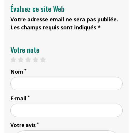
Évaluez ce site Web
Votre adresse email ne sera pas publiée.
Les champs requis sont indiqués *
Votre note
1 star
2 stars
3 stars
4 stars
5 stars
*
Nom
*
E-mail
*
Votre avis