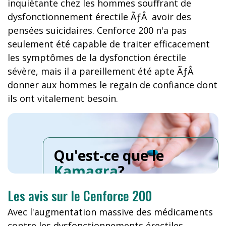
inquiétante chez les hommes souffrant de
dysfonctionnement érectile ÃƒÂ avoir des
pensées suicidaires. Cenforce 200 n'a pas
seulement été capable de traiter efficacement
les symptômes de la dysfonction érectile
sévère, mais il a pareillement été apte ÃƒÂ
donner aux hommes le regain de confiance dont
ils ont vitalement besoin.
Qu'est-ce que le
Kamagra
?
Les avis sur le Cenforce 200
Avec l'augmentation massive des médicaments
contre les dysfonctionnements érectiles