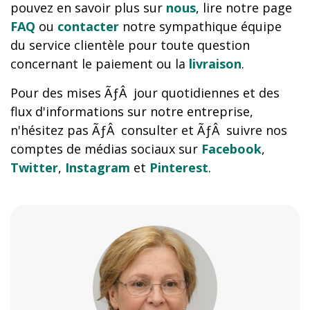
pouvez en savoir plus sur
nous
, lire notre page
FAQ
ou
contacter
notre sympathique équipe
du service clientèle pour toute question
concernant le paiement ou la
livraison
.
Pour des mises ÃƒÂ jour quotidiennes et des
flux d'informations sur notre entreprise,
n'hésitez pas ÃƒÂ consulter et ÃƒÂ suivre nos
comptes de médias sociaux sur
Facebook
,
Twitter
,
Instagram
et
Pinterest
.