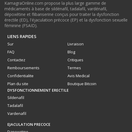
KamagraOnline.com propose la plus large gamme de
médicaments à base de sildénafil, tadalafil, vardénafil,
dépoxétine et flibanserine conçus pour traiter la dysfonction
érectile (ED), l'éjaculation précoce (EP) et la dysfonction sexuelle
féminine (FSAID).
LIENS RAPIDES
Sur
Livraison
FAQ
Blog
Contactez
Critiques
Remboursements
Termes
Confidentialite
Avis Medical
Plan du site
Boutique Bitcoin
DYSFONCTIONNEMENT ERECTILE
Sildenafil
Tadalafil
Vardenafil
EJACULATION PRECOCE
Dapoxetine