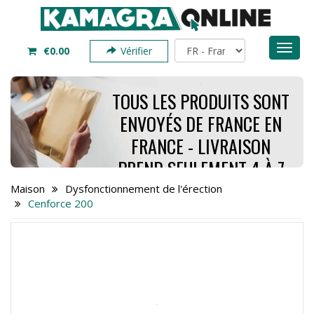
Toggl
€0.00
Vérifier
naviga
TOUS LES PRODUITS SONT
ENVOYÉS DE FRANCE EN
FRANCE - LIVRAISON
PREND SEULEMENT 4 À 7
JOURS - COMMANDEZ
Maison
Dysfonctionnement de l'érection
Cenforce 200
MAINTENANT