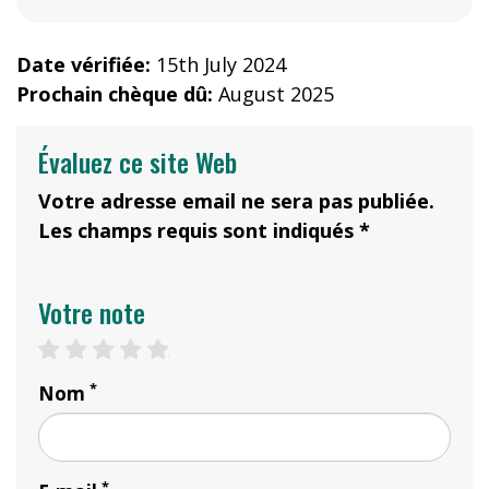
Date vérifiée:
15th July 2024
Prochain chèque dû:
August 2025
Évaluez ce site Web
Votre adresse email ne sera pas publiée.
Les champs requis sont indiqués *
Votre note
1 star
2 stars
3 stars
4 stars
5 stars
*
Nom
*