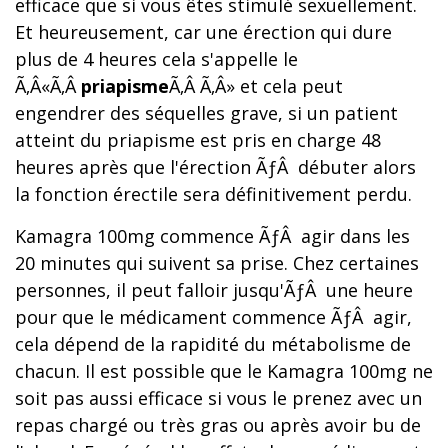
efficace que si vous êtes stimulé sexuellement.
Et heureusement, car une érection qui dure
plus de 4 heures cela s'appelle le
Ã‚Â«Ã‚Â
priapisme
Ã‚Â Ã‚Â» et cela peut
engendrer des séquelles grave, si un patient
atteint du priapisme est pris en charge 48
heures après que l'érection ÃƒÂ débuter alors
la fonction érectile sera définitivement perdu.
Kamagra 100mg commence ÃƒÂ agir dans les
20 minutes qui suivent sa prise. Chez certaines
personnes, il peut falloir jusqu'ÃƒÂ une heure
pour que le médicament commence ÃƒÂ agir,
cela dépend de la rapidité du métabolisme de
chacun. Il est possible que le Kamagra 100mg ne
soit pas aussi efficace si vous le prenez avec un
repas chargé ou très gras ou après avoir bu de