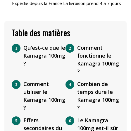
Expédié depuis la France La livraison prend 4 à 7 jours
Table des matières
Qu'est-ce que le
Comment
Kamagra 100mg
fonctionne le
?
Kamagra 100mg
?
Comment
Combien de
utiliser le
temps dure le
Kamagra 100mg
Kamagra 100mg
?
?
Effets
Le Kamagra
secondaires du
100mg est-il sûr