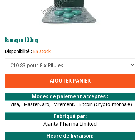
Kamagra 100mg
Disponibilité :
En stock
AJOUTER PANIER
Modes de paiement acceptés :
Visa,
MasterCard,
Virement,
Bitcoin (Crypto-monnaie)
Fabriqué par:
Ajanta Pharma Limited
Heure de livraison: