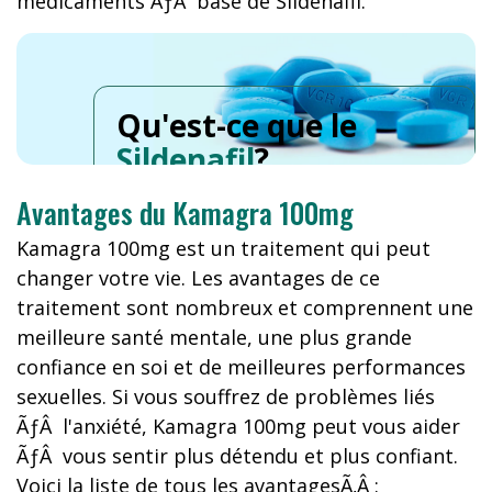
médicaments ÃƒÂ base de Sildénafil.
Qu'est-ce que le
Sildenafil
?
Avantages du Kamagra 100mg
Kamagra 100mg est un traitement qui peut
changer votre vie. Les avantages de ce
traitement sont nombreux et comprennent une
meilleure santé mentale, une plus grande
confiance en soi et de meilleures performances
sexuelles. Si vous souffrez de problèmes liés
ÃƒÂ l'anxiété, Kamagra 100mg peut vous aider
ÃƒÂ vous sentir plus détendu et plus confiant.
Voici la liste de tous les avantagesÃ‚Â :