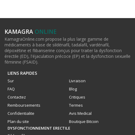
KAMAGRA
ONLINE
KamagraOnline.com propose la plus large gamme de
médicaments à base de sildénafil, tadalafil, vardénafil,
dépoxétine et flibanserine conçus pour traiter la dysfonction
érectile (ED), l'éjaculation précoce (EP) et la dysfonction sexuelle
féminine (FSAID).
LIENS RAPIDES
Sur
Livraison
FAQ
Blog
Contactez
Critiques
Remboursements
Termes
Confidentialite
Avis Medical
Plan du site
Boutique Bitcoin
DYSFONCTIONNEMENT ERECTILE