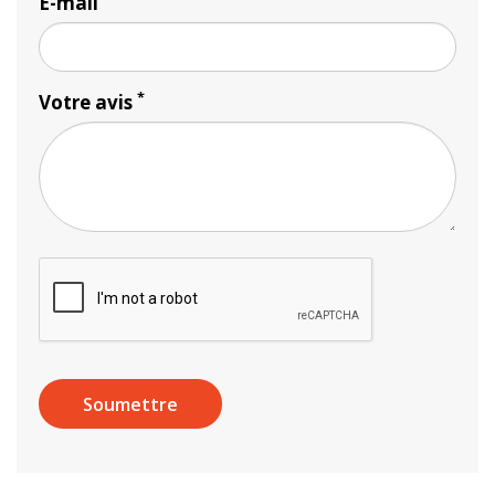
E-mail
*
Votre avis