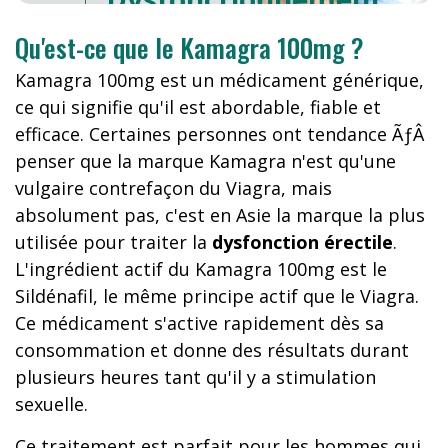
Erectile
?
Qu'est-ce que le Kamagra 100mg ?
Kamagra 100mg est un médicament générique,
ce qui signifie qu'il est abordable, fiable et
efficace. Certaines personnes ont tendance ÃƒÂ
penser que la marque Kamagra n'est qu'une
vulgaire contrefaçon du Viagra, mais
absolument pas, c'est en Asie la marque la plus
utilisée pour traiter la
dysfonction érectile
.
L'ingrédient actif du Kamagra 100mg est le
Sildénafil, le même principe actif que le Viagra.
Ce médicament s'active rapidement dès sa
consommation et donne des résultats durant
plusieurs heures tant qu'il y a stimulation
sexuelle.
Ce traitement est parfait pour les hommes qui