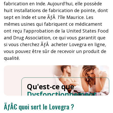
fabrication en Inde. Aujourd'hui, elle possède
huit installations de fabrication de pointe, dont
sept en Inde et une ÃƒÂ l'île Maurice. Les
mêmes usines qui fabriquent ce médicament
ont reçu l'approbation de la United States Food
and Drug Association, ce qui vous garantit que
si vous cherchez ÃƒÂ acheter Lovegra en ligne,
vous pouvez être sûr de recevoir un produit de
qualité.
Qu'est-ce que
Dysfonctionnement
Sexuel Feminin
?
ÃƒÂ€ quoi sert le Lovegra ?