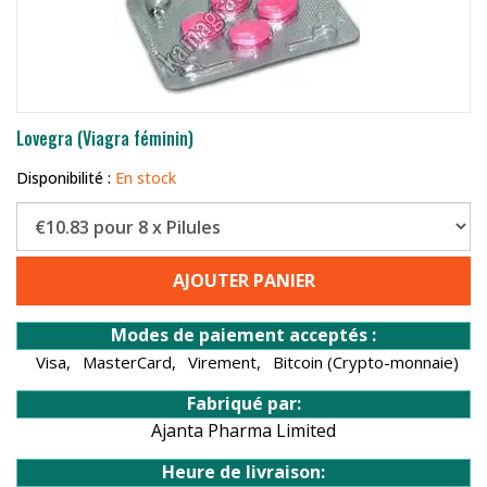
Lovegra (Viagra féminin)
Disponibilité :
En stock
AJOUTER PANIER
Modes de paiement acceptés :
Visa,
MasterCard,
Virement,
Bitcoin (Crypto-monnaie)
Fabriqué par:
Ajanta Pharma Limited
Heure de livraison: