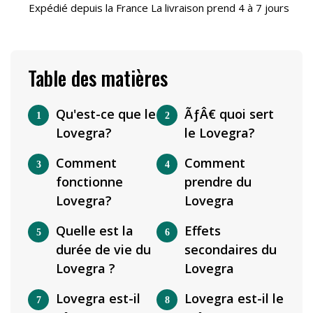
Expédié depuis la France La livraison prend 4 à 7 jours
Table des matières
Qu'est-ce que le
ÃƒÂ€ quoi sert
Lovegra?
le Lovegra?
Comment
Comment
fonctionne
prendre du
Lovegra?
Lovegra
Quelle est la
Effets
durée de vie du
secondaires du
Lovegra ?
Lovegra
Lovegra est-il
Lovegra est-il le