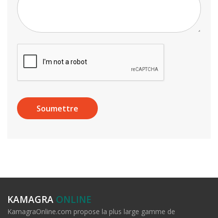
KAMAGRA
ONLINE
KamagraOnline.com propose la plus large gamme de