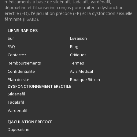
médicaments à base de sildénafil, tadalafil, vardénafil,
dépoxétine et flibanserine conçus pour traiter la dysfonction
érectile (ED), l'éjaculation précoce (EP) et la dysfonction sexuelle
féminine (FSAID).
LIENS RAPIDES
Sur
Livraison
FAQ
Blog
Contactez
Critiques
Remboursements
Termes
Confidentialite
Avis Medical
Plan du site
Boutique Bitcoin
DYSFONCTIONNEMENT ERECTILE
Sildenafil
Tadalafil
Vardenafil
EJACULATION PRECOCE
Dapoxetine