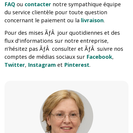
FAQ
ou
contacter
notre sympathique équipe
du service clientèle pour toute question
concernant le paiement ou la
livraison
.
Pour des mises ÃƒÂ jour quotidiennes et des
flux d'informations sur notre entreprise,
n'hésitez pas ÃƒÂ consulter et ÃƒÂ suivre nos
comptes de médias sociaux sur
Facebook
,
Twitter
,
Instagram
et
Pinterest
.