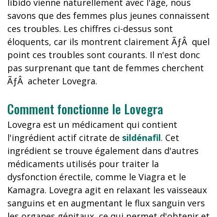
libido vienne naturellement avec l'âge, nous
savons que des femmes plus jeunes connaissent
ces troubles. Les chiffres ci-dessus sont
éloquents, car ils montrent clairement ÃƒÂ quel
point ces troubles sont courants. Il n'est donc
pas surprenant que tant de femmes cherchent
ÃƒÂ acheter Lovegra.
Comment fonctionne le Lovegra
Lovegra est un médicament qui contient
l'ingrédient actif citrate de
sildénafil
. Cet
ingrédient se trouve également dans d'autres
médicaments utilisés pour traiter la
dysfonction érectile, comme le Viagra et le
Kamagra. Lovegra agit en relaxant les vaisseaux
sanguins et en augmentant le flux sanguin vers
les organes génitaux, ce qui permet d'obtenir et