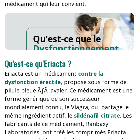
médicament qui leur convient.
Qu'est-ce que le
Dysfonctionnement
Erectile
?
Qu'est-ce qu'Eriacta ?
Eriacta est un médicament
contre la
dysfonction érectile
, proposé sous forme de
pilule bleue ÃƒÂ avaler. Ce médicament est une
forme générique de son successeur
mondialement connu, le Viagra, qui partage le
même ingrédient actif, le
sildénafil-citrate
. Les
fabricants de ce médicament, Ranbaxy
Laboratories, ont créé les comprimés Eriacta