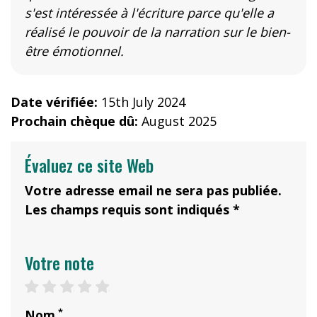
s'est intéressée à l'écriture parce qu'elle a
réalisé le pouvoir de la narration sur le bien-
être émotionnel.
Date vérifiée:
15th July 2024
Prochain chèque dû:
August 2025
Évaluez ce site Web
Votre adresse email ne sera pas publiée.
Les champs requis sont indiqués *
Votre note
1 star
2 stars
3 stars
4 stars
5 stars
*
Nom