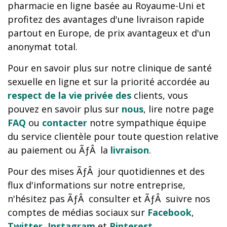
pharmacie en ligne basée au Royaume-Uni et
profitez des avantages d'une livraison rapide
partout en Europe, de prix avantageux et d'un
anonymat total.
Pour en savoir plus sur notre clinique de santé
sexuelle en ligne et sur la priorité accordée au
respect de la vie privée des
clients, vous
pouvez en savoir plus sur
nous
, lire notre page
FAQ
ou
contacter
notre sympathique équipe
du service clientèle pour toute question relative
au paiement ou ÃƒÂ la
livraison
.
Pour des mises ÃƒÂ jour quotidiennes et des
flux d'informations sur notre entreprise,
n'hésitez pas ÃƒÂ consulter et ÃƒÂ suivre nos
comptes de médias sociaux sur
Facebook
,
Twitter
,
Instagram
et
Pinterest
.