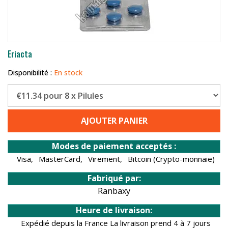
Eriacta
Disponibilité :
En stock
AJOUTER PANIER
Modes de paiement acceptés :
Visa,
MasterCard,
Virement,
Bitcoin (Crypto-monnaie)
Fabriqué par:
Ranbaxy
Heure de livraison:
Expédié depuis la France La livraison prend 4 à 7 jours