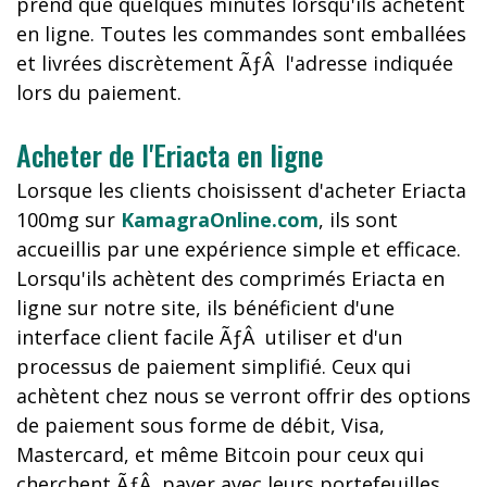
prend que quelques minutes lorsqu'ils achètent
en ligne. Toutes les commandes sont emballées
et livrées discrètement ÃƒÂ l'adresse indiquée
lors du paiement.
Acheter de l'Eriacta en ligne
Lorsque les clients choisissent d'acheter Eriacta
100mg sur
KamagraOnline.com
, ils sont
accueillis par une expérience simple et efficace.
Lorsqu'ils achètent des comprimés Eriacta en
ligne sur notre site, ils bénéficient d'une
interface client facile ÃƒÂ utiliser et d'un
processus de paiement simplifié. Ceux qui
achètent chez nous se verront offrir des options
de paiement sous forme de débit, Visa,
Mastercard, et même Bitcoin pour ceux qui
cherchent ÃƒÂ payer avec leurs portefeuilles