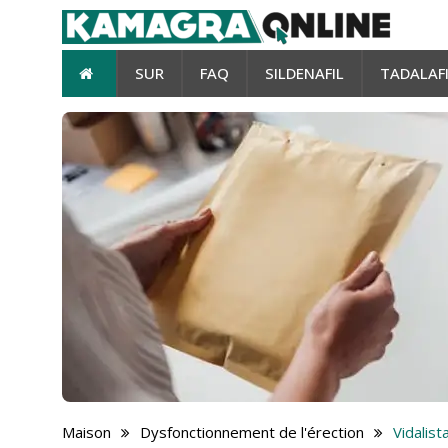
SUR
FAQ
SILDENAFIL
TADALAF
Maison
Dysfonctionnement de l'érection
Vidalis