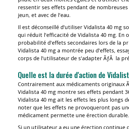
ressentir ses effets pendant de nombreuses h
jeun, et avec de l'eau.
Il est déconseillé d'utiliser Vidalista 40 mg sou
qui réduit l'efficacité de Vidalista 40 mg. 
probabilité d'effets secondaires lors de la p
Vidalista 40 mg a montrée peu d'effets, essa
corps de l'utilisateur de s'adapter ÃƒÂ la 
Quelle est la durée d'action de Vidali
Contrairement aux médicaments originaux ÃƒÂ 
Vidalista 40 mg montre ses effets pendant 3
Vidalista 40 mg ait les effets les plus longs 
noter que les effets ne provoqueront pas une
médicament permette une érection durable.
Si un utilisateur a eu une érection continue 