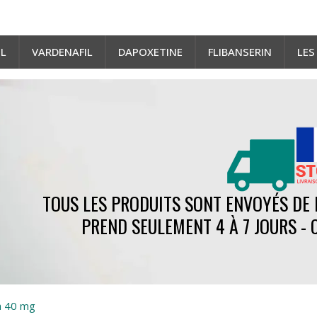
IL
VARDENAFIL
DAPOXETINE
FLIBANSERIN
LES
TOUS LES PRODUITS SONT ENVOYÉS DE 
PREND SEULEMENT 4 À 7 JOURS 
ta 40 mg