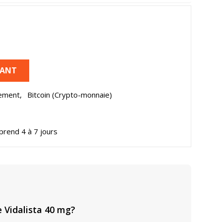
NANT
ement,
Bitcoin (Crypto-monnaie)
 prend 4 à 7 jours
Vidalista 40 mg?