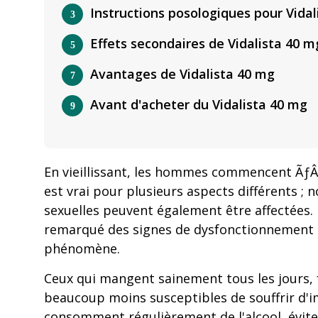
Instructions posologiques pour Vidal
Effets secondaires de Vidalista 40 m
Avantages de Vidalista 40 mg
Avant d'acheter du Vidalista 40 mg
En vieillissant, les hommes commencent ÃƒÂ 
est vrai pour plusieurs aspects différents 
sexuelles peuvent également être affectées
remarqué des signes de dysfonctionnement ér
phénomène.
Ceux qui mangent sainement tous les jours, f
beaucoup moins susceptibles de souffrir d'
consomment régulièrement de l'alcool, évite