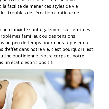
a facilité de mener ces styles de vie
es troubles de l'érection continue de
n ou d'anxiété sont également susceptibles
problèmes familiaux ou des tensions
 pas ou peu de temps pour nous reposer ou
 d'effet dans notre vie, c'est pourquoi il est
outine quotidienne. Notre corps et notre
un état d'esprit positif.