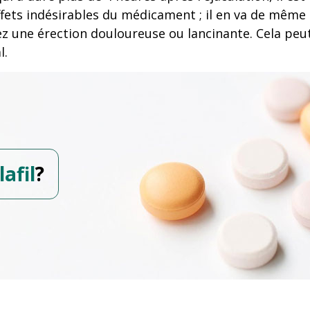
effets indésirables du médicament ; il en va de même
ez une érection douloureuse ou lancinante. Cela peut
l.
afil
?