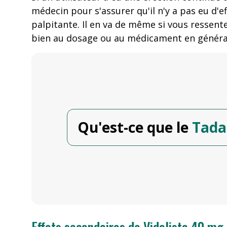
médecin pour s'assurer qu'il n'y a pas eu d'
palpitante. Il en va de même si vous ressent
bien au dosage ou au médicament en généra
Qu'est-ce que le
Tadal
Effets secondaires de Vidalista 40 mg