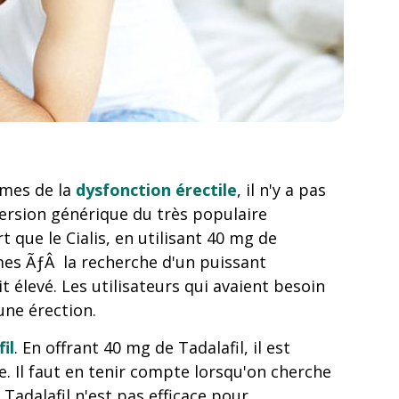
ômes de la
dysfonction érectile
, il n'y a pas
ersion générique du très populaire
t que le Cialis, en utilisant 40 mg de
mes ÃƒÂ la recherche d'un puissant
élevé. Les utilisateurs qui avaient besoin
une érection.
il
. En offrant 40 mg de Tadalafil, il est
 Il faut en tenir compte lorsqu'on cherche
Tadalafil n'est pas efficace pour