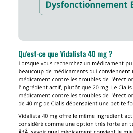
Dysfonctionnement E
Qu'est-ce que Vidalista 40 mg ?
Lorsque vous recherchez un médicament puis
beaucoup de médicaments qui conviennent mi
médicament contre les troubles de l'érectio
l'ingrédient actif, plutôt que 20 mg. Le Ci
médicament contre les troubles de l'érection
de 40 mg de Cialis dépensaient une petite fo
Vidalista 40 mg offre le même ingrédient ac
considéré comme une option très forte en te
ÃƒÂ savoir quel médicament convient le mieux 