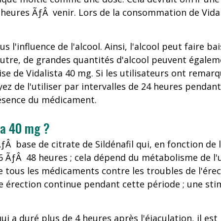
eures ÃƒÂ venir. Lors de la consommation de Vidalis
s l'influence de l'alcool. Ainsi, l'alcool peut faire bai
En outre, de grandes quantités d'alcool peuvent égal
rise de Vidalista 40 mg. Si les utilisateurs ont remar
yez de l'utiliser par intervalles de 24 heures penda
présence du médicament.
sta 40 mg ?
base de citrate de Sildénafil qui, en fonction de l
6 ÃƒÂ 48 heures ; cela dépend du métabolisme de l'
de tous les médicaments contre les troubles de l'érec
 érection continue pendant cette période ; une stim
qui a duré plus de 4 heures après l'éjaculation, il 