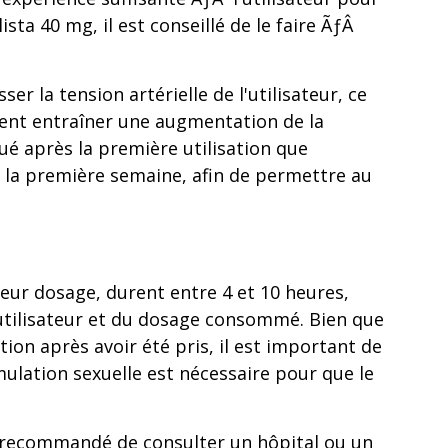
ta 40 mg, il est conseillé de le faire ÃƒÂ
sser la tension artérielle de l'utilisateur, ce
ement entraîner une augmentation de la
qué après la première utilisation que
nt la première semaine, afin de permettre au
eur dosage, durent entre 4 et 10 heures,
utilisateur et du dosage consommé. Bien que
tion après avoir été pris, il est important de
ulation sexuelle est nécessaire pour que le
est recommandé de consulter un hôpital ou un