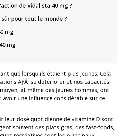
'action de Vidalista 40 mg ?
l sûr pour tout le monde ?
 40 mg
 40 mg
t que lorsqu'ils étaient plus jeunes. Cela
lations ÃƒÂ se détériorer et nos capacités
ge moyen, et même des jeunes hommes, ont
 avoir une influence considérable sur ce
ir leur dose quotidienne de vitamine D sont
nt souvent des plats gras, des fast-foods,
gues récréatives sont les principaux