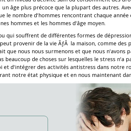
n âge plus précoce que la plupart des autres. Avec l
 que le nombre d'hommes rencontrant chaque année d
jeunes hommes et les hommes d'âge moyen.
u qui souffrent de différentes formes de dépressio
 peut provenir de la vie ÃƒÂ la maison, comme des 
u fait que nous nous surmenons et que nous n'avons
as beaucoup de choses sur lesquelles le stress n'a pas
 et d'intégrer des activités antistress dans notre r
ant notre état physique et en nous maintenant dans 