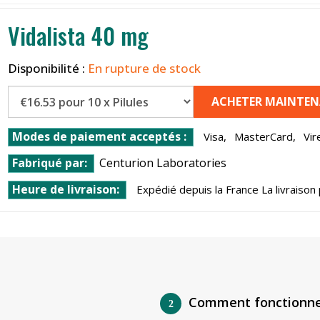
Vidalista 40 mg
Disponibilité :
En rupture de stock
ACHETER MAINTE
Modes de paiement acceptés :
Visa,
MasterCard,
Vir
Fabriqué par:
Centurion Laboratories
Heure de livraison:
Expédié depuis la France La livraison
Comment fonctionne 