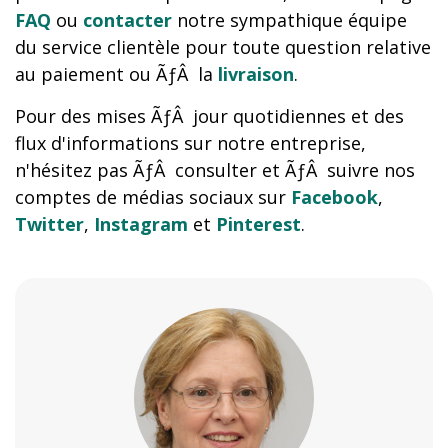
FAQ
ou
contacter
notre sympathique équipe
du service clientèle pour toute question relative
au paiement ou ÃƒÂ la
livraison
.
Pour des mises ÃƒÂ jour quotidiennes et des
flux d'informations sur notre entreprise,
n'hésitez pas ÃƒÂ consulter et ÃƒÂ suivre nos
comptes de médias sociaux sur
Facebook
,
Twitter
,
Instagram
et
Pinterest
.