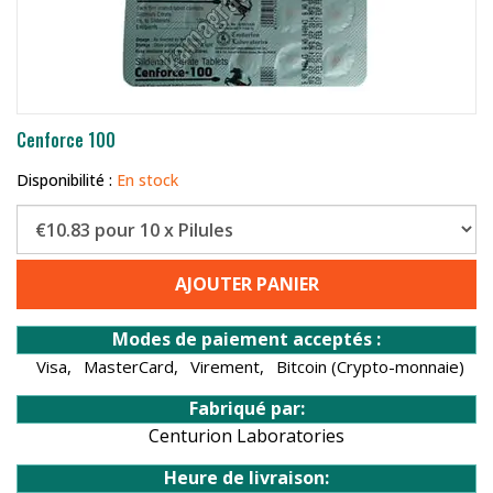
Cenforce 100
Disponibilité :
En stock
AJOUTER PANIER
Modes de paiement acceptés :
Visa,
MasterCard,
Virement,
Bitcoin (Crypto-monnaie)
Fabriqué par:
Centurion Laboratories
Heure de livraison: