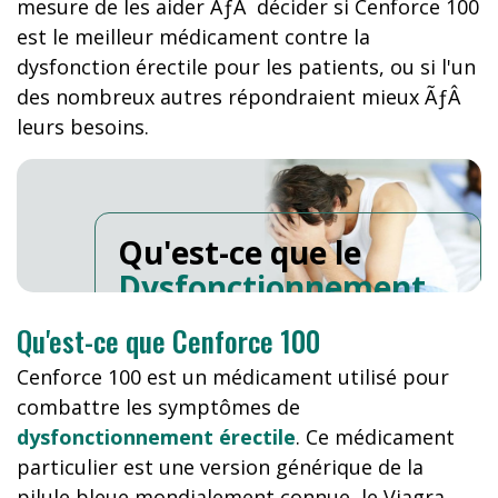
mesure de les aider ÃƒÂ décider si Cenforce 100
est le meilleur médicament contre la
dysfonction érectile pour les patients, ou si l'un
des nombreux autres répondraient mieux ÃƒÂ
leurs besoins.
Qu'est-ce que le
Dysfonctionnement
Erectile
?
Qu'est-ce que Cenforce 100
Cenforce 100 est un médicament utilisé pour
combattre les symptômes de
dysfonctionnement érectile
. Ce médicament
particulier est une version générique de la
pilule bleue mondialement connue, le Viagra.