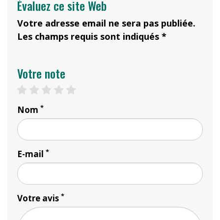
Évaluez ce site Web
Votre adresse email ne sera pas publiée.
Les champs requis sont indiqués *
Votre note
1 star
2 stars
3 stars
4 stars
5 stars
*
Nom
*
E-mail
*
Votre avis