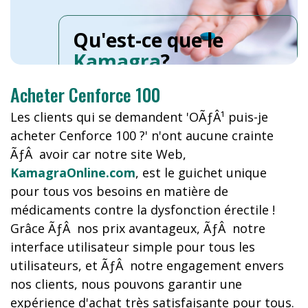
Qu'est-ce que le
Kamagra
?
Acheter Cenforce 100
Les clients qui se demandent 'OÃƒÂ¹ puis-je
acheter Cenforce 100 ?' n'ont aucune crainte
ÃƒÂ avoir car notre site Web,
KamagraOnline.com
, est le guichet unique
pour tous vos besoins en matière de
médicaments contre la dysfonction érectile !
Grâce ÃƒÂ nos prix avantageux, ÃƒÂ notre
interface utilisateur simple pour tous les
utilisateurs, et ÃƒÂ notre engagement envers
nos clients, nous pouvons garantir une
expérience d'achat très satisfaisante pour tous.