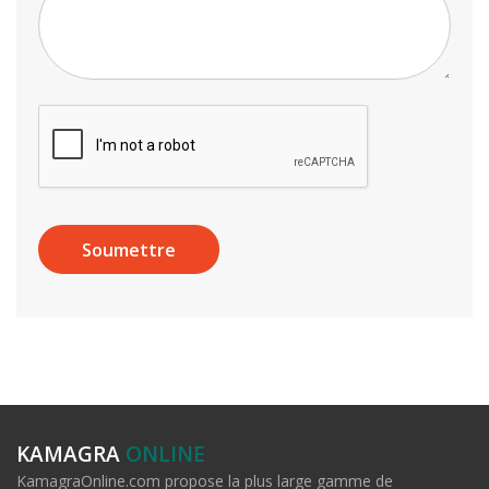
KAMAGRA
ONLINE
KamagraOnline.com propose la plus large gamme de