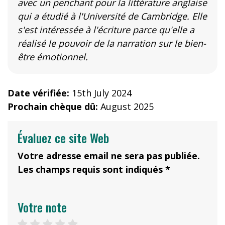
avec un penchant pour la littérature anglaise
qui a étudié à l'Université de Cambridge. Elle
s'est intéressée à l'écriture parce qu'elle a
réalisé le pouvoir de la narration sur le bien-
être émotionnel.
Date vérifiée:
15th July 2024
Prochain chèque dû:
August 2025
Évaluez ce site Web
Votre adresse email ne sera pas publiée.
Les champs requis sont indiqués *
Votre note
1 star
2 stars
3 stars
4 stars
5 stars