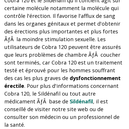
Cobra 120 et le Sildénafil qu'il contient agit sur
certaine molécule notamment la molécule qui
contrôle l'érection. Il favorise l'afflux de sang
dans les organes génitaux et permet d'obtenir
des érections plus importantes et plus fortes
ÃƒÂ la moindre stimulation sexuelle. Les
utilisateurs de Cobra 120 peuvent être assurés
que leurs problèmes de chambre ÃƒÂ coucher
sont terminés, car Cobra 120 est un traitement
testé et éprouvé pour les hommes souffrant
des cas les plus graves de
dysfonctionnement
érectile
. Pour plus d'informations concernant
Cobra 120, le Sildénafil ou tout autre
médicament ÃƒÂ base de
Sildénafil
, il est
conseillé de visiter notre site web ou de
consulter son médecin ou un professionnel de
la santé.