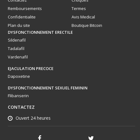
Contactez
Critiques
Remboursements
Termes
Confidentialite
Avis Medical
Plan du site
Boutique Bitcoin
DYSFONCTIONNEMENT ERECTILE
Sildenafil
Tadalafil
Vardenafil
EJACULATION PRECOCE
Dapoxetine
DYSFONCTIONNEMENT SEXUEL FEMININ
Flibanserin
CONTACTEZ
Ouvert 24 heures