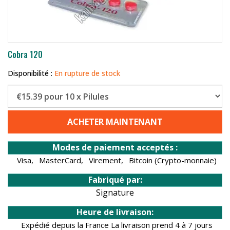
Cobra 120
Disponibilité :
En rupture de stock
ACHETER MAINTENANT
Modes de paiement acceptés :
Visa,
MasterCard,
Virement,
Bitcoin (Crypto-monnaie)
Fabriqué par:
Signature
Heure de livraison:
Expédié depuis la France La livraison prend 4 à 7 jours