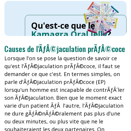
Qu'est-ce que le
Kamagra Oral Jelly
?
Causes de l'ÃƒÂ©jaculation prÃƒÂ©coce
Lorsque l'on se pose la question de savoir ce
qu'est l'ÃƒÂ©jaculation prÃƒÂ©coce, il faut se
demander ce que c'est. En termes simples, on
parle d'ÃƒÂ©jaculation prÃƒÂ©coce (EP)
lorsqu'un homme est incapable de contrÃƒÂ´ler
son ÃƒÂ©jaculation. Bien que le moment exact
varie d'un patient ÃƒÂ l'autre, l'ÃƒÂ©jaculation
ne dure gÃƒÂ©nÃƒÂ©ralement pas plus d'une
ou deux minutes, ou plus vite que ne le
souhaiteraient les deux partenaires. On