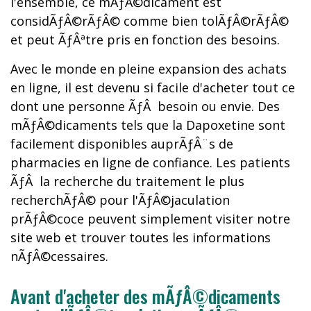
l'ensemble, ce mÃƒÂ©dicament est
considÃƒÂ©rÃƒÂ© comme bien tolÃƒÂ©rÃƒÂ©
et peut ÃƒÂªtre pris en fonction des besoins.
Avec le monde en pleine expansion des achats
en ligne, il est devenu si facile d'acheter tout ce
dont une personne ÃƒÂ besoin ou envie. Des
mÃƒÂ©dicaments tels que la Dapoxetine sont
facilement disponibles auprÃƒÂ¨s de
pharmacies en ligne de confiance. Les patients
ÃƒÂ la recherche du traitement le plus
recherchÃƒÂ© pour l'ÃƒÂ©jaculation
prÃƒÂ©coce peuvent simplement visiter notre
site web et trouver toutes les informations
nÃƒÂ©cessaires.
Avant d'acheter des mÃƒÂ©dicaments