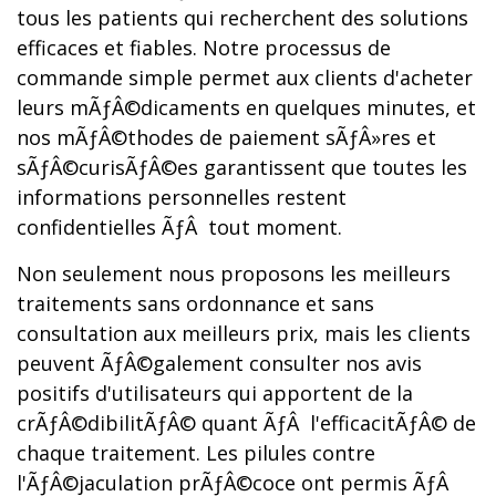
tous les patients qui recherchent des solutions
efficaces et fiables. Notre processus de
commande simple permet aux clients d'acheter
leurs mÃƒÂ©dicaments en quelques minutes, et
nos mÃƒÂ©thodes de paiement sÃƒÂ»res et
sÃƒÂ©curisÃƒÂ©es garantissent que toutes les
informations personnelles restent
confidentielles ÃƒÂ tout moment.
Non seulement nous proposons les meilleurs
traitements sans ordonnance et sans
consultation aux meilleurs prix, mais les clients
peuvent ÃƒÂ©galement consulter nos avis
positifs d'utilisateurs qui apportent de la
crÃƒÂ©dibilitÃƒÂ© quant ÃƒÂ l'efficacitÃƒÂ© de
chaque traitement. Les pilules contre
l'ÃƒÂ©jaculation prÃƒÂ©coce ont permis ÃƒÂ