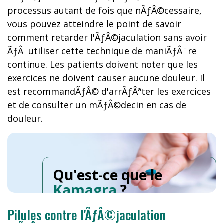
processus autant de fois que nÃƒÂ©cessaire,
vous pouvez atteindre le point de savoir
comment retarder l'ÃƒÂ©jaculation sans avoir
ÃƒÂ utiliser cette technique de maniÃƒÂ¨re
continue. Les patients doivent noter que les
exercices ne doivent causer aucune douleur. Il
est recommandÃƒÂ© d'arrÃƒÂªter les exercices
et de consulter un mÃƒÂ©decin en cas de
douleur.
Qu'est-ce que le
Kamagra
?
Pilules contre l'ÃƒÂ©jaculation