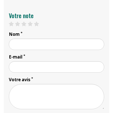
Votre note
1 star
2 stars
3 stars
4 stars
5 stars
*
Nom
*
E-mail
*
Votre avis