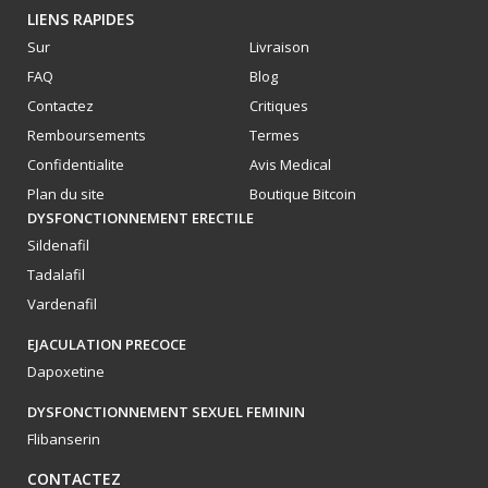
LIENS RAPIDES
Sur
Livraison
FAQ
Blog
Contactez
Critiques
Remboursements
Termes
Confidentialite
Avis Medical
Plan du site
Boutique Bitcoin
DYSFONCTIONNEMENT ERECTILE
Sildenafil
Tadalafil
Vardenafil
EJACULATION PRECOCE
Dapoxetine
DYSFONCTIONNEMENT SEXUEL FEMININ
Flibanserin
CONTACTEZ