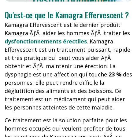
Dysfonctionnement
Erectile
?
Qu'est-ce que le Kamagra Effervescent ?
Kamagra Effervescent est le dernier produit
Kamagra ÃƒÂ aider les hommes ÃƒÂ traiter les
dysfonctionnements érectiles
. Kamagra
Effervescent est un traitement puissant, rapide
et très pratique qui peut vous aider ÃƒÂ
obtenir et ÃƒÂ maintenir une érection. La
dysphagie est une affection qui touche
23 %
des
personnes. Elle peut rendre difficile la
déglutition des aliments et des boissons. Ce
traitement est un médicament qui peut aider
les personnes atteintes de cette maladie.
Ce traitement est la solution parfaite pour les
hommes occupés qui veulent profiter de tous
les avantages de Kamagra sans avoir ÃƒÂ se