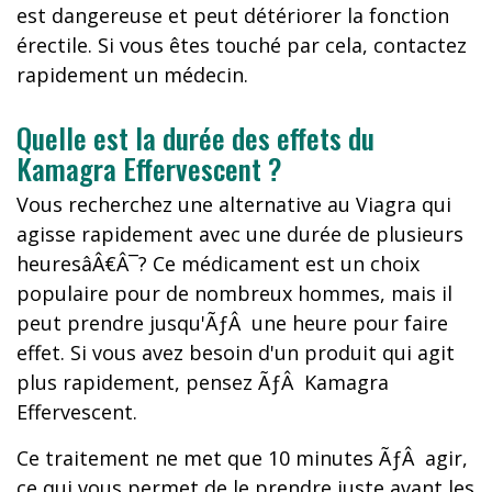
est dangereuse et peut détériorer la fonction
érectile. Si vous êtes touché par cela, contactez
rapidement un médecin.
Quelle est la durée des effets du
Kamagra Effervescent ?
Vous recherchez une alternative au Viagra qui
agisse rapidement avec une durée de plusieurs
heuresâÂ€Â¯? Ce médicament est un choix
populaire pour de nombreux hommes, mais il
peut prendre jusqu'ÃƒÂ une heure pour faire
effet. Si vous avez besoin d'un produit qui agit
plus rapidement, pensez ÃƒÂ Kamagra
Effervescent.
Ce traitement ne met que 10 minutes ÃƒÂ agir,
ce qui vous permet de le prendre juste avant les