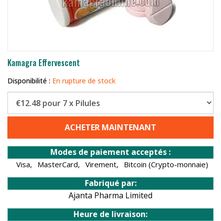
Kamagra Effervescent
Disponibilité :
En rupture de stock
ACHETER MAINTENANT
Modes de paiement acceptés :
Visa,
MasterCard,
Virement,
Bitcoin (Crypto-monnaie)
Fabriqué par:
Ajanta Pharma Limited
Heure de livraison: