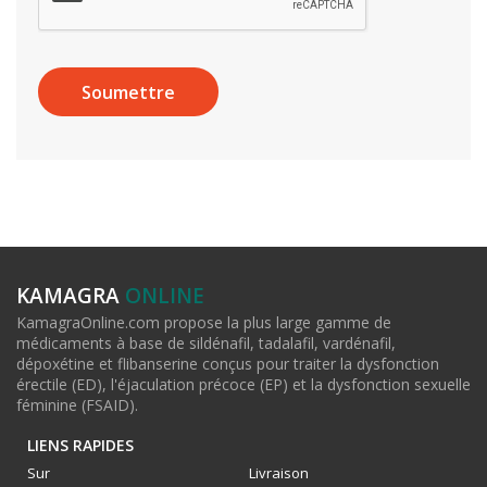
KAMAGRA
ONLINE
KamagraOnline.com propose la plus large gamme de
médicaments à base de sildénafil, tadalafil, vardénafil,
dépoxétine et flibanserine conçus pour traiter la dysfonction
érectile (ED), l'éjaculation précoce (EP) et la dysfonction sexuelle
féminine (FSAID).
LIENS RAPIDES
Sur
Livraison