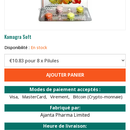
Kamagra Soft
Disponibilité :
En stock
AJOUTER PANIER
Modes de paiement acceptés :
Visa,
MasterCard,
Virement,
Bitcoin (Crypto-monnaie)
Fabriqué par:
Ajanta Pharma Limited
Heure de livraison: