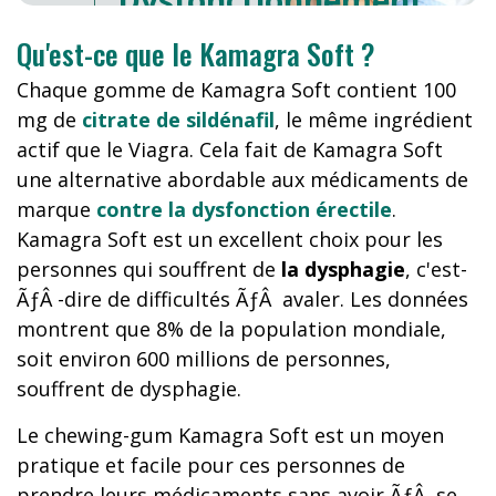
Dysfonctionnement
Erectile
?
Qu'est-ce que le Kamagra Soft ?
Chaque gomme de Kamagra Soft contient 100
mg de
citrate de sildénafil
, le même ingrédient
actif que le Viagra. Cela fait de Kamagra Soft
une alternative abordable aux médicaments de
marque
contre la dysfonction érectile
.
Kamagra Soft est un excellent choix pour les
personnes qui souffrent de
la dysphagie
, c'est-
ÃƒÂ -dire de difficultés ÃƒÂ avaler. Les données
montrent que 8% de la population mondiale,
soit environ 600 millions de personnes,
souffrent de dysphagie.
Le chewing-gum Kamagra Soft est un moyen
pratique et facile pour ces personnes de
prendre leurs médicaments sans avoir ÃƒÂ se