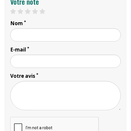
Votre note
1 star
2 stars
3 stars
4 stars
5 stars
*
Nom
*
E-mail
*
Votre avis