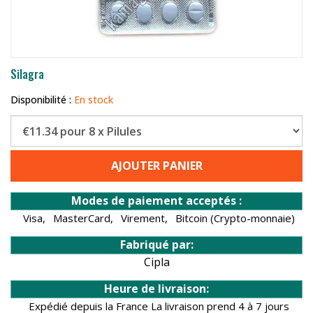
Silagra
Disponibilité :
En stock
AJOUTER PANIER
Modes de paiement acceptés :
Visa,
MasterCard,
Virement,
Bitcoin (Crypto-monnaie)
Fabriqué par:
Cipla
Heure de livraison:
Expédié depuis la France La livraison prend 4 à 7 jours