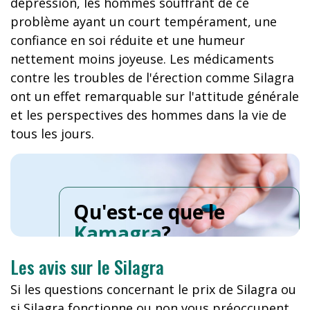
dépression, les hommes souffrant de ce
problème ayant un court tempérament, une
confiance en soi réduite et une humeur
nettement moins joyeuse. Les médicaments
contre les troubles de l'érection comme Silagra
ont un effet remarquable sur l'attitude générale
et les perspectives des hommes dans la vie de
tous les jours.
Qu'est-ce que le
Kamagra
?
Les avis sur le Silagra
Si les questions concernant le prix de Silagra ou
si Silagra fonctionne ou non vous préoccupent