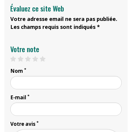
Évaluez ce site Web
Votre adresse email ne sera pas publiée.
Les champs requis sont indiqués *
Votre note
1 star
2 stars
3 stars
4 stars
5 stars
*
Nom
*
E-mail
*
Votre avis