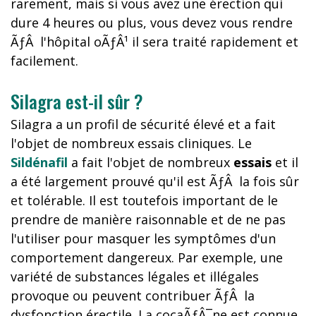
rarement, mais si vous avez une érection qui
dure 4 heures ou plus, vous devez vous rendre
ÃƒÂ l'hôpital oÃƒÂ¹ il sera traité rapidement et
facilement.
Silagra est-il sûr ?
Silagra a un profil de sécurité élevé et a fait
l'objet de nombreux essais cliniques. Le
Sildénafil
a fait l'objet de nombreux
essais
et il
a été largement prouvé qu'il est ÃƒÂ la fois sûr
et tolérable. Il est toutefois important de le
prendre de manière raisonnable et de ne pas
l'utiliser pour masquer les symptômes d'un
comportement dangereux. Par exemple, une
variété de substances légales et illégales
provoque ou peuvent contribuer ÃƒÂ la
dysfonction érectile. La cocaÃƒÂ¯ne est connue