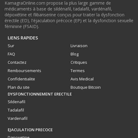
KamagraOnline.com propose la plus large gamme de
médicaments à base de sildénafil, tadalafil, vardénafil,
dépoxétine et flibanserine conçus pour traiter la dysfonction
érectile (ED), l'éjaculation précoce (EP) et la dysfonction sexuelle
féminine (FSAID).
LIENS RAPIDES
Sur
Livraison
FAQ
Blog
Contactez
Critiques
Remboursements
Termes
Confidentialite
Avis Medical
Plan du site
Boutique Bitcoin
DYSFONCTIONNEMENT ERECTILE
Sildenafil
Tadalafil
Vardenafil
EJACULATION PRECOCE
Dapoxetine