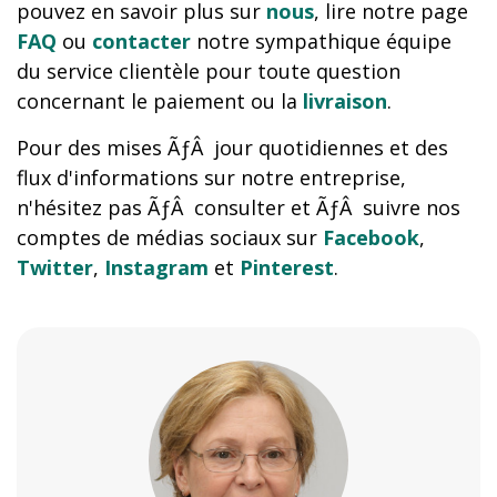
pouvez en savoir plus sur
nous
, lire notre page
FAQ
ou
contacter
notre sympathique équipe
du service clientèle pour toute question
concernant le paiement ou la
livraison
.
Pour des mises ÃƒÂ jour quotidiennes et des
flux d'informations sur notre entreprise,
n'hésitez pas ÃƒÂ consulter et ÃƒÂ suivre nos
comptes de médias sociaux sur
Facebook
,
Twitter
,
Instagram
et
Pinterest
.